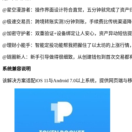
@星空漫游者：操作界面设计符合直觉，五分钟就完成了资产
@极速交易员：跨境转账实测3分钟到账，手续费比传统渠道降
@加密守护者：双重验证+设备绑定让人安心，资产异动短信
@理财小能手：智能定投功能帮我把握住了以太坊的上涨行情，
@链圈新人：新手引导做得很细致，从创建钱包到首次交易都
系统兼容说明
该解决方案适配iOS 11与Android 7.0以上系统，提