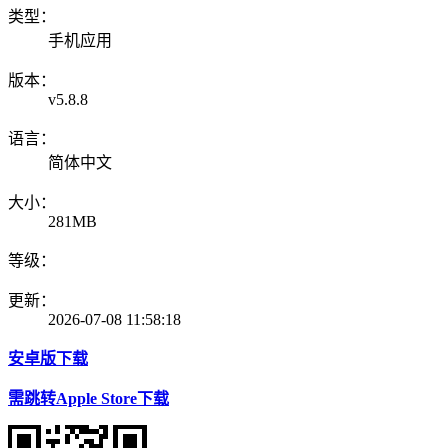
类型：
手机应用
版本：
v5.8.8
语言：
简体中文
大小：
281MB
等级：
更新：
2026-07-08 11:58:18
安卓版下载
需跳转Apple Store下载