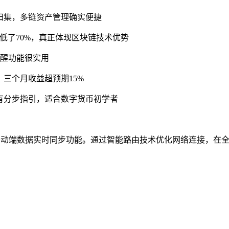
归集，多链资产管理确实便捷
低了70%，真正体现区块链技术优势
提醒功能很实用
三个月收益超预期15%
有分步指引，适合数字货币初学者
供网页端与移动端数据实时同步功能。通过智能路由技术优化网络连接，在