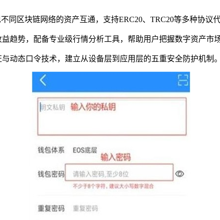
现不同区块链网络的资产互通，支持ERC20、TRC20等多种协
收益趋势，配备专业级行情分析工具，帮助用户把握数字资产市
证与动态口令技术，建立从设备层到应用层的五重安全防护机制