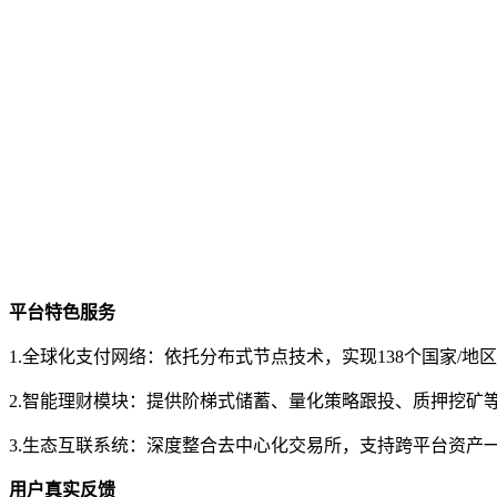
平台特色服务
1.全球化支付网络：依托分布式节点技术，实现138个国家/
2.智能理财模块：提供阶梯式储蓄、量化策略跟投、质押挖矿等
3.生态互联系统：深度整合去中心化交易所，支持跨平台资产
用户真实反馈