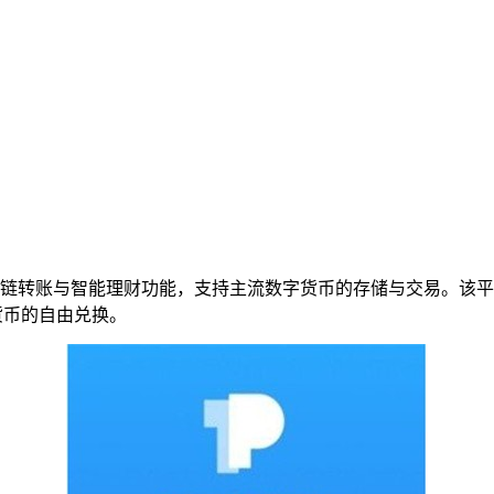
、跨链转账与智能理财功能，支持主流数字货币的存储与交易。该
货币的自由兑换。