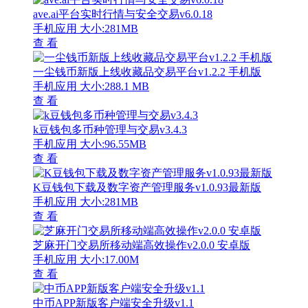
ave.ai平台实时行情与安全交易v6.0.18
手机应用
大小:281MB
查 看
一尘钱币新版上线收藏品交易平台v1.2.2 手机版
手机应用
大小:288.1 MB
查 看
k豆钱包多币种管理与交易v3.4.3
手机应用
大小:96.55MB
查 看
K豆钱包下载及数字资产管理服务v1.0.93最新版
手机应用
大小:281MB
查 看
芝麻开门交易所移动端高效操作v2.0.0 安卓版
手机应用
大小:17.00M
查 看
中币APP新版客户端安全升级v1.1