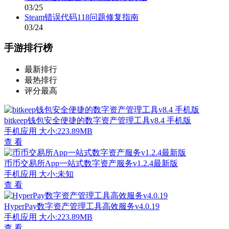
03/25
Steam错误代码118问题修复指南
03/24
手游排行榜
最新排行
最热排行
评分最高
bitkeep钱包安全便捷的数字资产管理工具v8.4 手机版
手机应用
大小:223.89MB
查 看
币币交易所App一站式数字资产服务v1.2.4最新版
手机应用
大小:未知
查 看
HyperPay数字资产管理工具高效服务v4.0.19
手机应用
大小:223.89MB
查 看