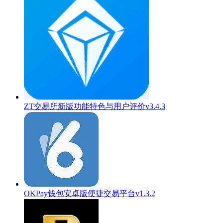
ZT交易所新版功能特色与用户评价v3.4.3
OKPay钱包安卓版便捷交易平台v1.3.2