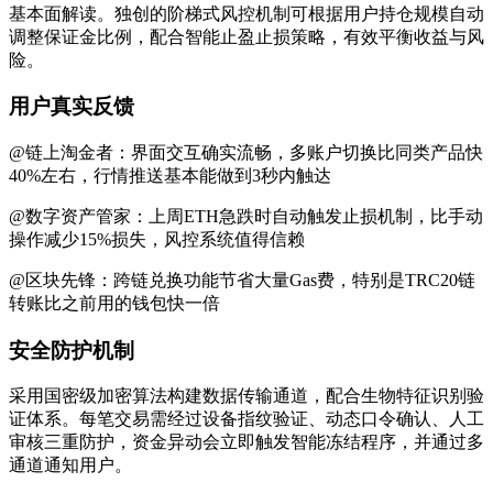
基本面解读。独创的阶梯式风控机制可根据用户持仓规模自动
调整保证金比例，配合智能止盈止损策略，有效平衡收益与风
险。
用户真实反馈
@链上淘金者：界面交互确实流畅，多账户切换比同类产品快
40%左右，行情推送基本能做到3秒内触达
@数字资产管家：上周ETH急跌时自动触发止损机制，比手动
操作减少15%损失，风控系统值得信赖
@区块先锋：跨链兑换功能节省大量Gas费，特别是TRC20链
转账比之前用的钱包快一倍
安全防护机制
采用国密级加密算法构建数据传输通道，配合生物特征识别验
证体系。每笔交易需经过设备指纹验证、动态口令确认、人工
审核三重防护，资金异动会立即触发智能冻结程序，并通过多
通道通知用户。