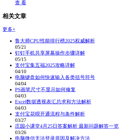
查 看
相关文章
更多+
鲁大师CPU性能排行榜2025权威解析
05/21
钉钉手机共享屏幕操作步骤详解
05/15
支付宝集五福2025攻略详解
04/10
电脑键盘如何快速输入各类括号符号
04/04
PS画笔尺寸不显示如何修复
04/03
Excel数据透视表汇总求和方法解析
04/03
支付宝花呗开通流程与条件解析
03/27
庄园小课堂4月25日答案解析 最新问题解答一览
03/26
电脑微信无法登录原因及解决方法