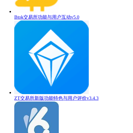
Btok交易所功能与用户互动v5.0
ZT交易所新版功能特色与用户评价v3.4.3