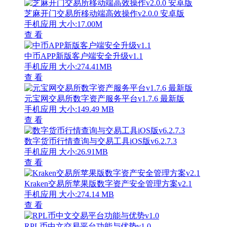
芝麻开门交易所移动端高效操作v2.0.0 安卓版
手机应用
大小:17.00M
查 看
中币APP新版客户端安全升级v1.1
手机应用
大小:274.41MB
查 看
元宝网交易所数字资产服务平台v1.7.6 最新版
手机应用
大小:149.49 MB
查 看
数字货币行情查询与交易工具iOS版v6.2.7.3
手机应用
大小:26.91MB
查 看
Kraken交易所苹果版数字资产安全管理方案v2.1
手机应用
大小:274.14 MB
查 看
RPL币中文交易平台功能与优势v1.0