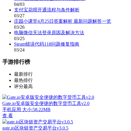
04/03
支付宝花呗开通流程与条件解析
03/27
庄园小课堂4月25日答案解析 最新问题解答一览
03/26
电脑微信无法登录原因及解决方法
03/25
Steam错误代码118问题修复指南
03/24
手游排行榜
最新排行
最热排行
评分最高
Gate.io安卓版安全便捷的数字货币工具v2.0
手机应用
大小:58.22MB
查 看
gate.io区块链资产交易平台v3.0.5