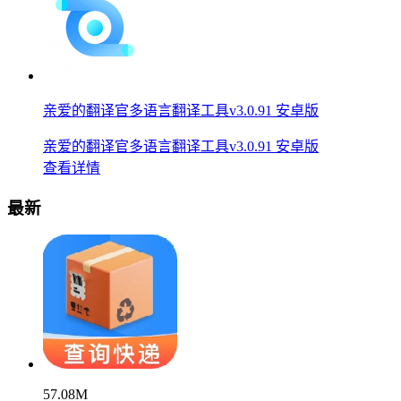
亲爱的翻译官多语言翻译工具v3.0.91 安卓版
亲爱的翻译官多语言翻译工具v3.0.91 安卓版
查看详情
最新
57.08M