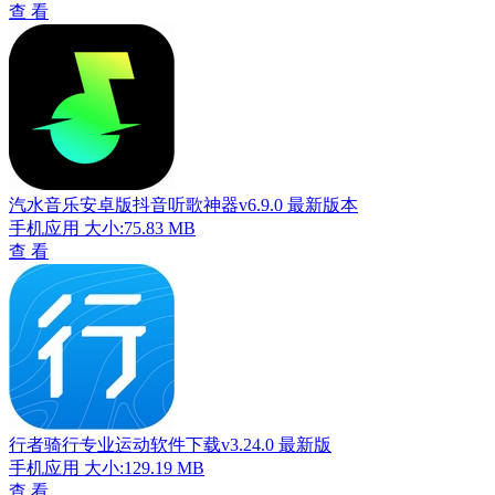
查 看
汽水音乐安卓版抖音听歌神器v6.9.0 最新版本
手机应用
大小:75.83 MB
查 看
行者骑行专业运动软件下载v3.24.0 最新版
手机应用
大小:129.19 MB
查 看