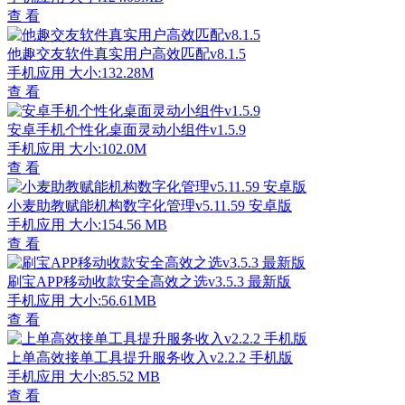
查 看
他趣交友软件真实用户高效匹配v8.1.5
手机应用
大小:132.28M
查 看
安卓手机个性化桌面灵动小组件v1.5.9
手机应用
大小:102.0M
查 看
小麦助教赋能机构数字化管理v5.11.59 安卓版
手机应用
大小:154.56 MB
查 看
刷宝APP移动收款安全高效之选v3.5.3 最新版
手机应用
大小:56.61MB
查 看
上单高效接单工具提升服务收入v2.2.2 手机版
手机应用
大小:85.52 MB
查 看