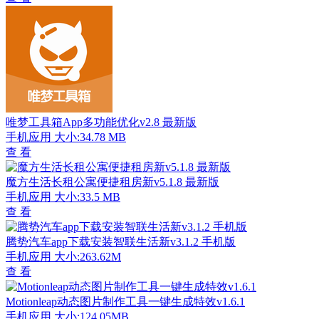
唯梦工具箱App多功能优化v2.8 最新版
手机应用
大小:34.78 MB
查 看
魔方生活长租公寓便捷租房新v5.1.8 最新版
手机应用
大小:33.5 MB
查 看
腾势汽车app下载安装智联生活新v3.1.2 手机版
手机应用
大小:263.62M
查 看
Motionleap动态图片制作工具一键生成特效v1.6.1
手机应用
大小:124.05MB