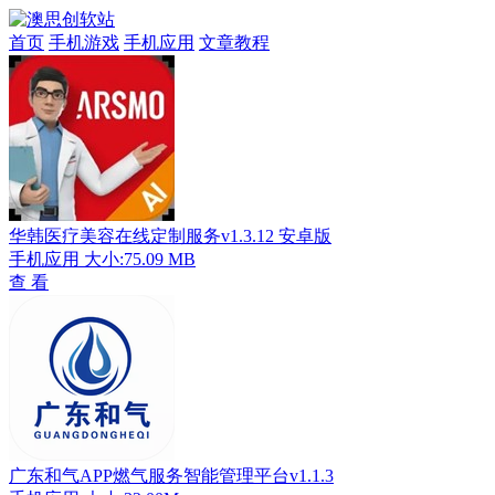
首页
手机游戏
手机应用
文章教程
华韩医疗美容在线定制服务v1.3.12 安卓版
手机应用
大小:75.09 MB
查 看
广东和气APP燃气服务智能管理平台v1.1.3