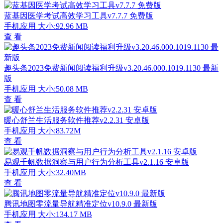
蓝基因医学考试高效学习工具v7.7.7 免费版
手机应用
大小:92.96 MB
查 看
趣头条2023免费新闻阅读福利升级v3.20.46.000.1019.1130 最新
版
手机应用
大小:50.08 MB
查 看
暖心舒兰生活服务软件推荐v2.2.31 安卓版
手机应用
大小:83.72M
查 看
易观千帆数据洞察与用户行为分析工具v2.1.16 安卓版
手机应用
大小:32.40MB
查 看
腾讯地图零流量导航精准定位v10.9.0 最新版
手机应用
大小:134.17 MB