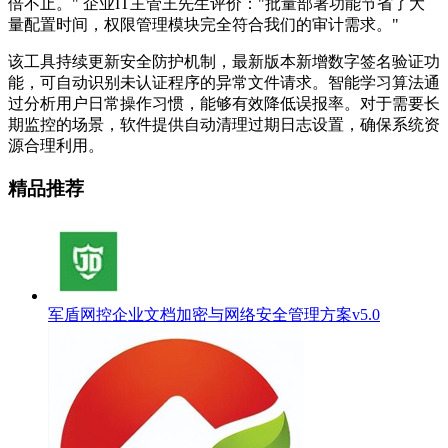
倍不止。" 企业IT主管王先生评价："批量部署功能节省了大
量配置时间，权限管理模块完全符合我们的审计需求。"
该工具持续更新安全防护机制，最新版本新增数字签名验证功
能，可自动识别未认证程序的异常文件请求。智能学习算法通
过分析用户日常操作习惯，能够有效降低误报率。对于需要长
期监控的场景，软件提供自动清理过期日志设置，确保系统资
源合理利用。
精品推荐
军盾网控企业文档加密与网络安全管理方案v5.0