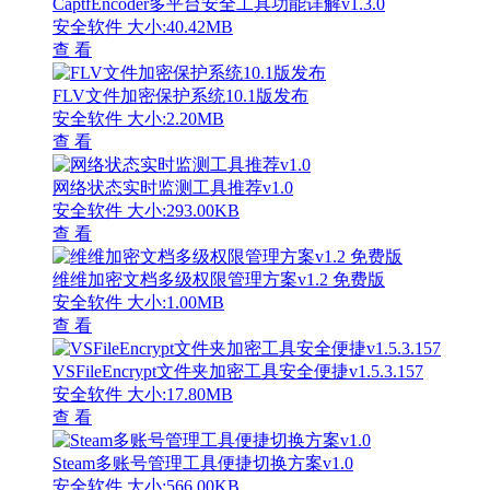
CaptfEncoder多平台安全工具功能详解v1.3.0
安全软件
大小:40.42MB
查 看
FLV文件加密保护系统10.1版发布
安全软件
大小:2.20MB
查 看
网络状态实时监测工具推荐v1.0
安全软件
大小:293.00KB
查 看
维维加密文档多级权限管理方案v1.2 免费版
安全软件
大小:1.00MB
查 看
VSFileEncrypt文件夹加密工具安全便捷v1.5.3.157
安全软件
大小:17.80MB
查 看
Steam多账号管理工具便捷切换方案v1.0
安全软件
大小:566.00KB