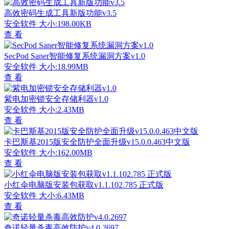
高效密码生成工具新版功能v3.5
安全软件
大小:198.00KB
查 看
SecPod Saner智能修复系统漏洞方案v1.0
安全软件
大小:18.99MB
查 看
紫电加密锁安全存储利器v1.0
安全软件
大小:2.43MB
查 看
卡巴斯基2015版安全防护全面升级v15.0.0.463中文版
安全软件
大小:162.00MB
查 看
小红伞电脑版安装包获取v1.1.102.785 正式版
安全软件
大小:6.43MB
查 看
奇诺轻量杀毒高效防护v4.0.2697