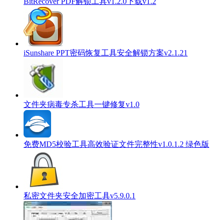
BitRecover PDF解锁工具v1.2.0下载v1.2
iSunshare PPT密码恢复工具安全解锁方案v2.1.21
文件夹病毒专杀工具一键修复v1.0
免费MD5校验工具高效验证文件完整性v1.0.1.2 绿色版
私密文件夹安全加密工具v5.9.0.1