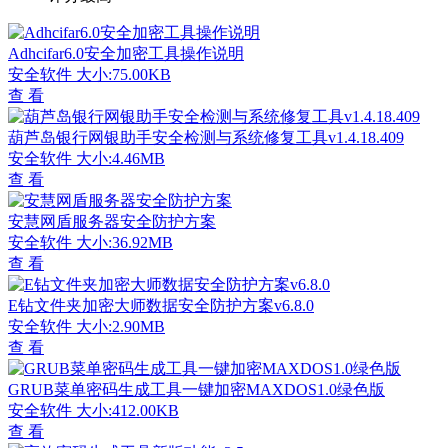
Adhcifar6.0安全加密工具操作说明
安全软件
大小:75.00KB
查 看
葫芦岛银行网银助手安全检测与系统修复工具v1.4.18.409
安全软件
大小:4.46MB
查 看
安慧网盾服务器安全防护方案
安全软件
大小:36.92MB
查 看
E钻文件夹加密大师数据安全防护方案v6.8.0
安全软件
大小:2.90MB
查 看
GRUB菜单密码生成工具一键加密MAXDOS1.0绿色版
安全软件
大小:412.00KB
查 看