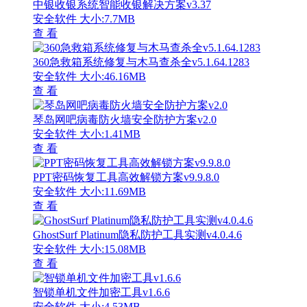
中银收银系统智能收银解决方案v3.37
安全软件
大小:7.7MB
查 看
360急救箱系统修复与木马查杀全v5.1.64.1283
安全软件
大小:46.16MB
查 看
琴岛网吧病毒防火墙安全防护方案v2.0
安全软件
大小:1.41MB
查 看
PPT密码恢复工具高效解锁方案v9.9.8.0
安全软件
大小:11.69MB
查 看
GhostSurf Platinum隐私防护工具实测v4.0.4.6
安全软件
大小:15.08MB
查 看
智锁单机文件加密工具v1.6.6
安全软件
大小:4.53MB