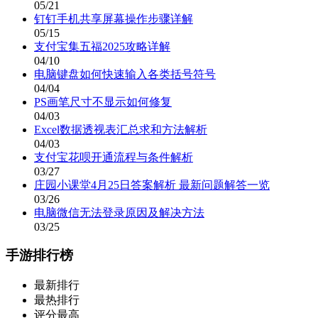
05/21
钉钉手机共享屏幕操作步骤详解
05/15
支付宝集五福2025攻略详解
04/10
电脑键盘如何快速输入各类括号符号
04/04
PS画笔尺寸不显示如何修复
04/03
Excel数据透视表汇总求和方法解析
04/03
支付宝花呗开通流程与条件解析
03/27
庄园小课堂4月25日答案解析 最新问题解答一览
03/26
电脑微信无法登录原因及解决方法
03/25
手游排行榜
最新排行
最热排行
评分最高