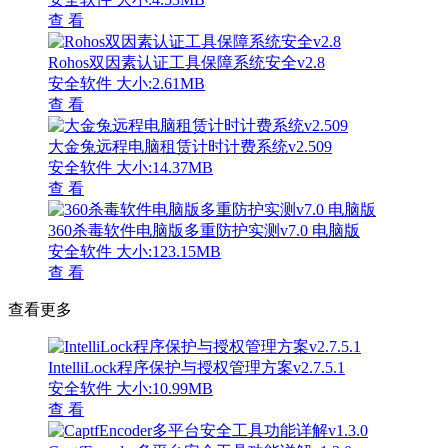
查 看
Rohos双因素认证工具保障系统安全v2.8
安全软件
大小:2.61MB
查 看
大金兔远程电脑租赁计时计费系统v2.509
安全软件
大小:14.37MB
查 看
360杀毒软件电脑版多重防护实测v7.0 电脑版
安全软件
大小:123.15MB
查 看
查看更多
IntelliLock程序保护与授权管理方案v2.7.5.1
安全软件
大小:10.99MB
查 看