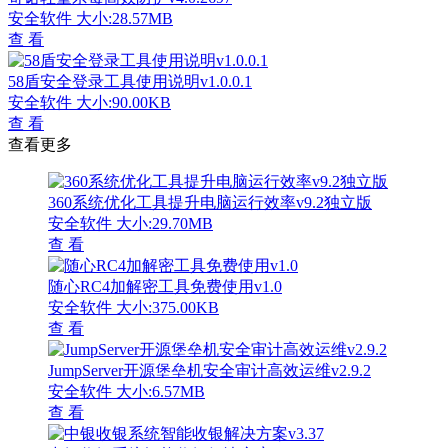
安全软件
大小:28.57MB
查 看
58盾安全登录工具使用说明v1.0.0.1
安全软件
大小:90.00KB
查 看
查看更多
360系统优化工具提升电脑运行效率v9.2独立版
安全软件
大小:29.70MB
查 看
随心RC4加解密工具免费使用v1.0
安全软件
大小:375.00KB
查 看
JumpServer开源堡垒机安全审计高效运维v2.9.2
安全软件
大小:6.57MB
查 看