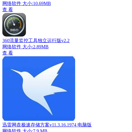
网络软件
大小:10.69MB
查 看
360流量监控工具独立运行版v2.2
网络软件
大小:2.89MB
查 看
迅雷网盘极速存储方案v11.3.16.1974 电脑版
网络软件
大小:7.9 MB