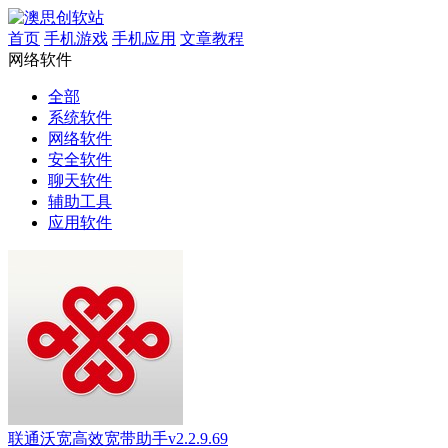
首页
手机游戏
手机应用
文章教程
网络软件
全部
系统软件
网络软件
安全软件
聊天软件
辅助工具
应用软件
联通沃宽高效宽带助手v2.2.9.69