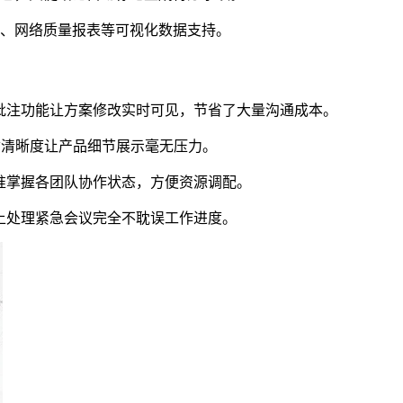
计、网络质量报表等可视化数据支持。
批注功能让方案修改实时可见，节省了大量沟通成本。
画质清晰度让产品细节展示毫无压力。
准掌握各团队协作状态，方便资源调配。
上处理紧急会议完全不耽误工作进度。