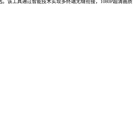
。该工具通过智能技术实现多终端无缝衔接，1080P超清画质