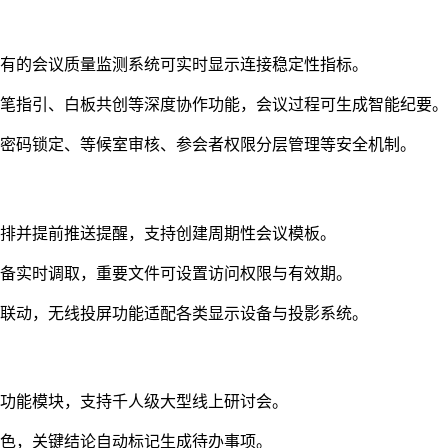
独有的会议质量监测系统可实时显示连接稳定性指标。
光笔指引、白板共创等深度协作功能，会议过程可生成智能纪要。
持密码锁定、等候室审核、参会者权限分层管理等安全机制。
安排并提前推送提醒，支持创建周期性会议模板。
设备实时调取，重要文件可设置访问权限与有效期。
端联动，无线投屏功能适配各类显示设备与投影系统。
与功能模块，支持千人级大型线上研讨会。
角色，关键结论自动标记生成待办事项。