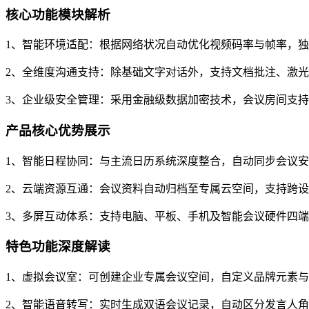
核心功能模块解析
1、智能环境适配：根据网络状况自动优化视频码率与帧率，
2、全维度沟通支持：除基础文字对话外，支持文档批注、激
3、企业级安全管理：采用金融级数据加密技术，会议房间支
产品核心优势展示
1、智能日程协同：与主流日历系统深度整合，自动同步会议
2、云端资源互通：会议资料自动归档至专属云空间，支持跨
3、多屏互动体系：支持电脑、平板、手机及智能会议硬件四
特色功能深度解读
1、虚拟会议室：可创建企业专属会议空间，自定义品牌元素
2、智能语音转写：实时生成双语会议记录，自动区分发言人