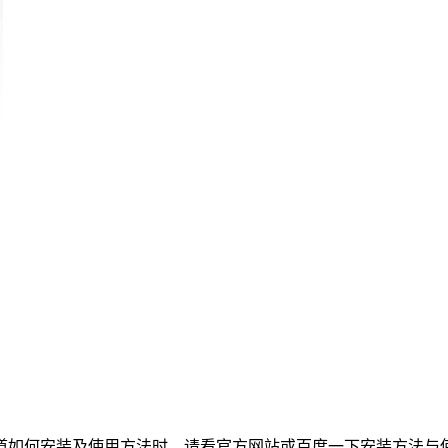
道如何安装及使用方法时，请看官方网站或百度一下安装方法与