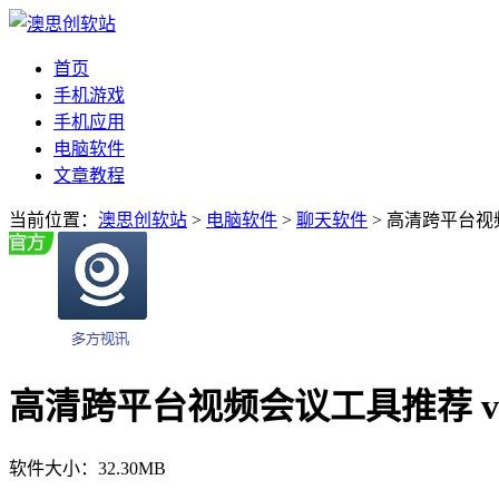
首页
手机游戏
手机应用
电脑软件
文章教程
当前位置：
澳思创软站
>
电脑软件
>
聊天软件
> 高清跨平台视频会
高清跨平台视频会议工具推荐 v3.0
软件大小：
32.30MB