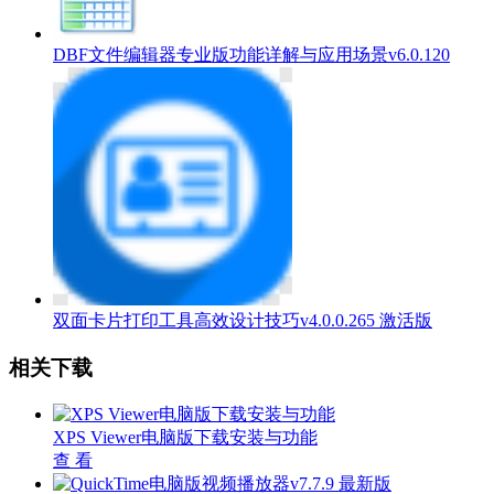
DBF文件编辑器专业版功能详解与应用场景v6.0.120
双面卡片打印工具高效设计技巧v4.0.0.265 激活版
相关下载
XPS Viewer电脑版下载安装与功能
查 看