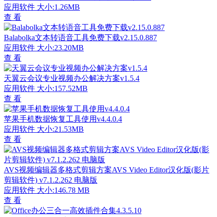
应用软件
大小:1.26MB
查 看
Balabolka文本转语音工具免费下载v2.15.0.887
应用软件
大小:23.20MB
查 看
天翼云会议专业视频办公解决方案v1.5.4
应用软件
大小:157.52MB
查 看
苹果手机数据恢复工具使用v4.4.0.4
应用软件
大小:21.53MB
查 看
AVS视频编辑器多格式剪辑方案AVS Video Editor汉化版(影片
剪辑软件) v7.1.2.262 电脑版
应用软件
大小:146.78 MB
查 看