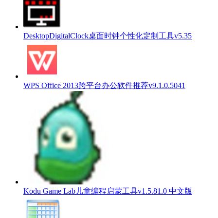
DesktopDigitalClock桌面时钟个性化定制工具v5.35
WPS Office 2013跨平台办公软件推荐v9.1.0.5041
Kodu Game Lab儿童编程启蒙工具v1.5.81.0 中文版