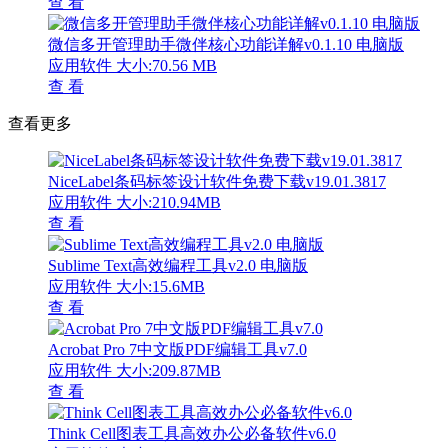
查 看
微信多开管理助手微伴核心功能详解v0.1.10 电脑版
应用软件
大小:70.56 MB
查 看
查看更多
NiceLabel条码标签设计软件免费下载v19.01.3817
应用软件
大小:210.94MB
查 看
Sublime Text高效编程工具v2.0 电脑版
应用软件
大小:15.6MB
查 看
Acrobat Pro 7中文版PDF编辑工具v7.0
应用软件
大小:209.87MB
查 看
Think Cell图表工具高效办公必备软件v6.0