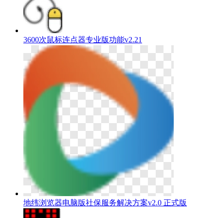
3600次鼠标连点器专业版功能v2.21
地纬浏览器电脑版社保服务解决方案v2.0 正式版