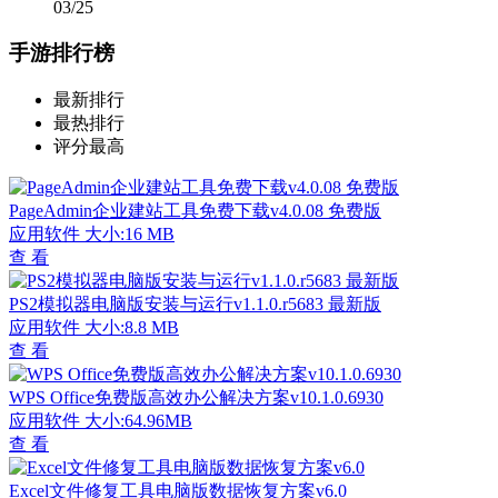
03/25
手游排行榜
最新排行
最热排行
评分最高
PageAdmin企业建站工具免费下载v4.0.08 免费版
应用软件
大小:16 MB
查 看
PS2模拟器电脑版安装与运行v1.1.0.r5683 最新版
应用软件
大小:8.8 MB
查 看
WPS Office免费版高效办公解决方案v10.1.0.6930
应用软件
大小:64.96MB
查 看
Excel文件修复工具电脑版数据恢复方案v6.0