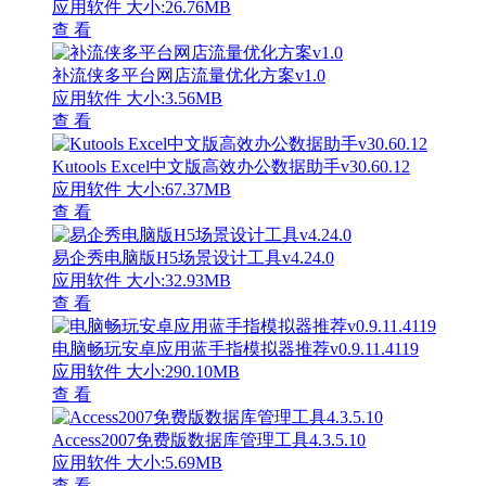
应用软件
大小:26.76MB
查 看
补流侠多平台网店流量优化方案v1.0
应用软件
大小:3.56MB
查 看
Kutools Excel中文版高效办公数据助手v30.60.12
应用软件
大小:67.37MB
查 看
易企秀电脑版H5场景设计工具v4.24.0
应用软件
大小:32.93MB
查 看
电脑畅玩安卓应用蓝手指模拟器推荐v0.9.11.4119
应用软件
大小:290.10MB
查 看
Access2007免费版数据库管理工具4.3.5.10
应用软件
大小:5.69MB
查 看