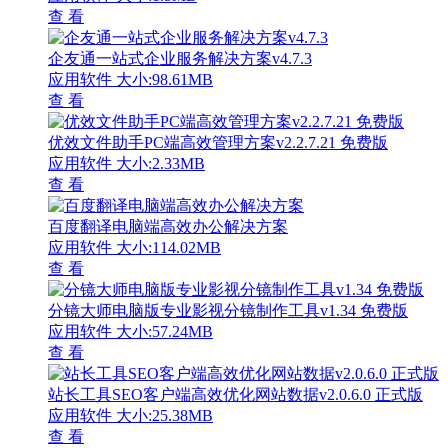
查 看
企友通一站式企业服务解决方案v4.7.3
应用软件
大小:98.61MB
查 看
优效文件助手PC端高效管理方案v2.2.7.21 免费版
应用软件
大小:2.33MB
查 看
百度翻译电脑端高效办公解决方案
应用软件
大小:114.02MB
查 看
分镜大师电脑版专业影视分镜制作工具v1.34 免费版
应用软件
大小:57.24MB
查 看
站长工具SEO客户端高效优化网站数据v2.0.6.0 正式版
应用软件
大小:25.38MB
查 看