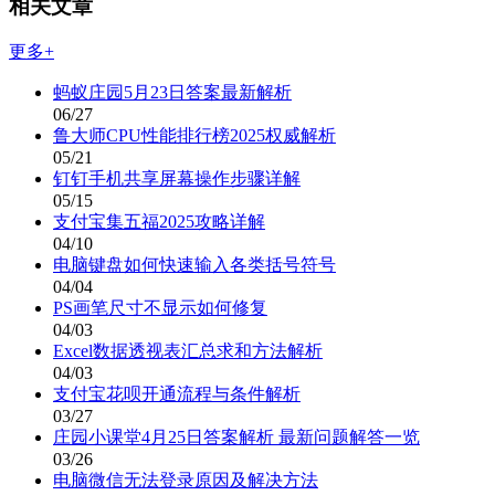
相关文章
更多+
蚂蚁庄园5月23日答案最新解析
06/27
鲁大师CPU性能排行榜2025权威解析
05/21
钉钉手机共享屏幕操作步骤详解
05/15
支付宝集五福2025攻略详解
04/10
电脑键盘如何快速输入各类括号符号
04/04
PS画笔尺寸不显示如何修复
04/03
Excel数据透视表汇总求和方法解析
04/03
支付宝花呗开通流程与条件解析
03/27
庄园小课堂4月25日答案解析 最新问题解答一览
03/26
电脑微信无法登录原因及解决方法