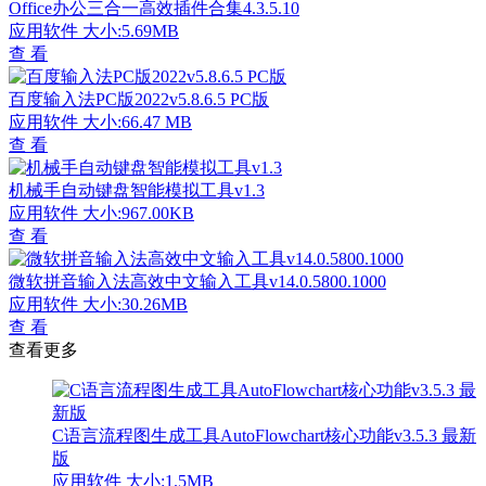
Office办公三合一高效插件合集4.3.5.10
应用软件
大小:5.69MB
查 看
百度输入法PC版2022v5.8.6.5 PC版
应用软件
大小:66.47 MB
查 看
机械手自动键盘智能模拟工具v1.3
应用软件
大小:967.00KB
查 看
微软拼音输入法高效中文输入工具v14.0.5800.1000
应用软件
大小:30.26MB
查 看
查看更多
C语言流程图生成工具AutoFlowchart核心功能v3.5.3 最新
版
应用软件
大小:1.5MB