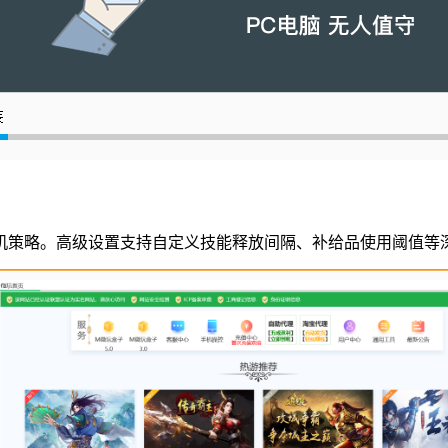
机策略。高级设置支持自定义技能释放间隔、补给品使用阈值等