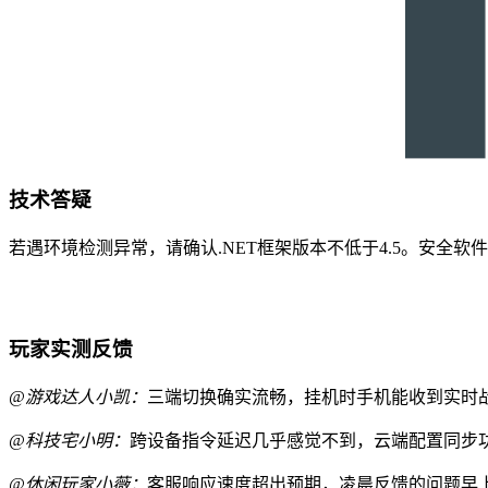
技术答疑
若遇环境检测异常，请确认.NET框架版本不低于4.5。安全
玩家实测反馈
@游戏达人小凯：
三端切换确实流畅，挂机时手机能收到实时
@科技宅小明：
跨设备指令延迟几乎感觉不到，云端配置同步
@休闲玩家小薇：
客服响应速度超出预期，凌晨反馈的问题早