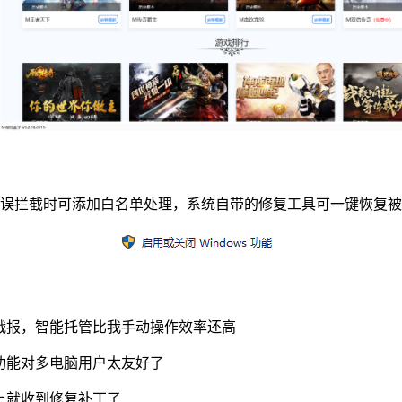
软件误拦截时可添加白名单处理，系统自带的修复工具可一键恢复
战报，智能托管比我手动操作效率还高
功能对多电脑用户太友好了
上就收到修复补丁了