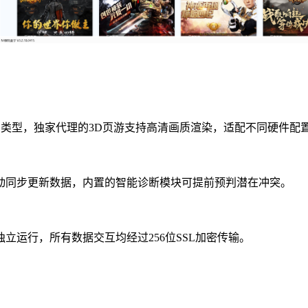
种类型，独家代理的3D页游支持高清画质渲染，适配不同硬件配
动同步更新数据，内置的智能诊断模块可提前预判潜在冲突。
运行，所有数据交互均经过256位SSL加密传输。