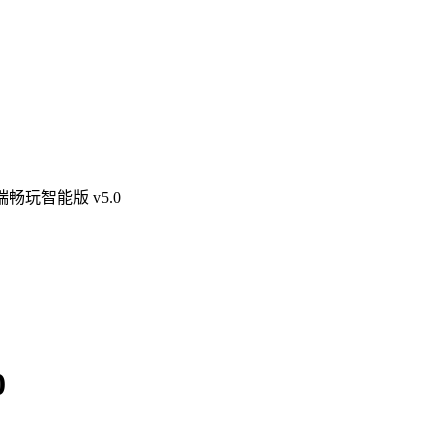
畅玩智能版 v5.0
0