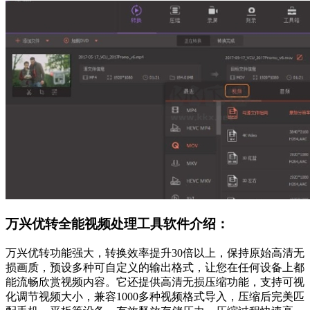
万兴优转全能视频处理工具软件介绍：
万兴优转功能强大，转换效率提升30倍以上，保持原始高清无
损画质，预设多种可自定义的输出格式，让您在任何设备上都
能流畅欣赏视频内容。它还提供高清无损压缩功能，支持可视
化调节视频大小，兼容1000多种视频格式导入，压缩后完美匹