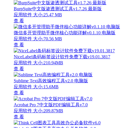
BurpSuite中文版渗透测试工具v1.7.26 最新版
应用软件
大小:25.47 MB
查 看
微信多开管理助手微伴核心功能详解v0.1.10 电脑版
应用软件
大小:70.56 MB
查 看
NiceLabel条码标签设计软件免费下载v19.01.3817
应用软件
大小:210.94MB
查 看
Sublime Text高效编程工具v2.0 电脑版
应用软件
大小:15.6MB
查 看
Acrobat Pro 7中文版PDF编辑工具v7.0
应用软件
大小:209.87MB
查 看