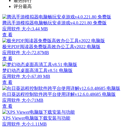
最热排行
评分最高
腾讯手游模拟器电脑畅玩安卓游戏v4.0.221.80 免费版
应用软件
大小:3.44 MB
查 看
极光PDF阅读器免费版高效办公工具v2022 电脑版
应用软件
大小:72.87MB
查 看
梦幻动态桌面高清工具v8.51 电脑版
应用软件
大小:67.89 MB
查 看
向日葵远程控制软件跨平台使用详解v12.6.0.48685 电脑版
应用软件
大小:71MB
查 看
XPS Viewer电脑版下载安装与功能
应用软件
大小:1.11MB