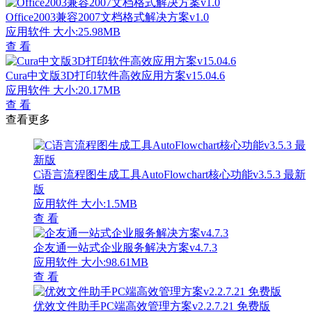
Office2003兼容2007文档格式解决方案v1.0
应用软件
大小:25.98MB
查 看
Cura中文版3D打印软件高效应用方案v15.04.6
应用软件
大小:20.17MB
查 看
查看更多
C语言流程图生成工具AutoFlowchart核心功能v3.5.3 最新
版
应用软件
大小:1.5MB
查 看
企友通一站式企业服务解决方案v4.7.3
应用软件
大小:98.61MB
查 看
优效文件助手PC端高效管理方案v2.2.7.21 免费版