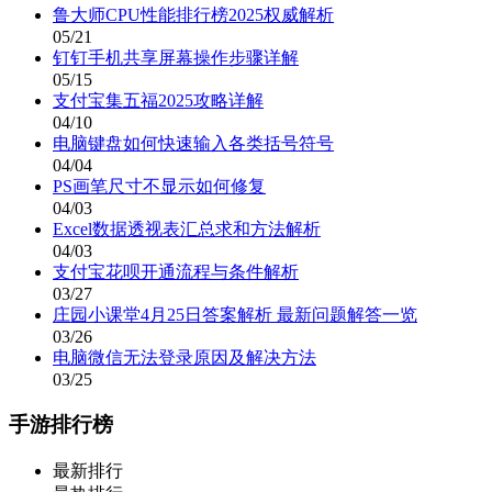
鲁大师CPU性能排行榜2025权威解析
05/21
钉钉手机共享屏幕操作步骤详解
05/15
支付宝集五福2025攻略详解
04/10
电脑键盘如何快速输入各类括号符号
04/04
PS画笔尺寸不显示如何修复
04/03
Excel数据透视表汇总求和方法解析
04/03
支付宝花呗开通流程与条件解析
03/27
庄园小课堂4月25日答案解析 最新问题解答一览
03/26
电脑微信无法登录原因及解决方法
03/25
手游排行榜
最新排行