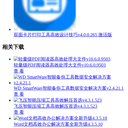
双面卡片打印工具高效设计技巧v4.0.0.265 激活版
相关下载
轻量级PDF阅读器高效处理大文件v10.6.0.9503
查 看
WD SmartWare智能备份工具数据安全解决方案v2.4.21.1
查 看
飞压智能压缩工具高效解压首选v4.3.1.523
查 看
Word文档高效办公解决方案全新升级4.3.5.10