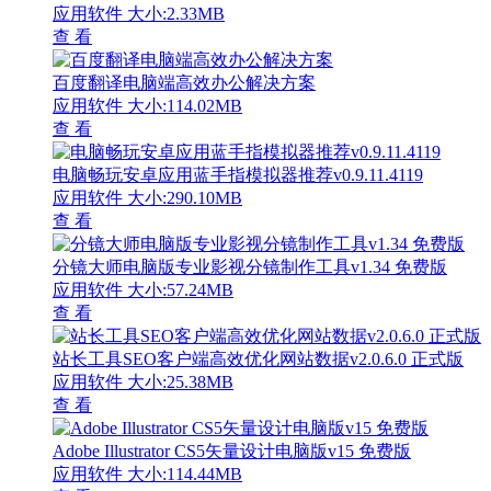
应用软件
大小:2.33MB
查 看
百度翻译电脑端高效办公解决方案
应用软件
大小:114.02MB
查 看
电脑畅玩安卓应用蓝手指模拟器推荐v0.9.11.4119
应用软件
大小:290.10MB
查 看
分镜大师电脑版专业影视分镜制作工具v1.34 免费版
应用软件
大小:57.24MB
查 看
站长工具SEO客户端高效优化网站数据v2.0.6.0 正式版
应用软件
大小:25.38MB
查 看
Adobe Illustrator CS5矢量设计电脑版v15 免费版
应用软件
大小:114.44MB