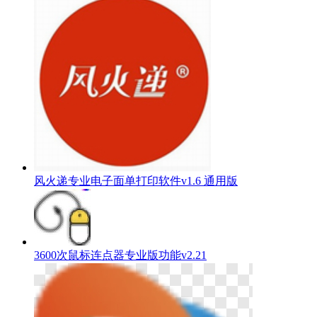
风火递专业电子面单打印软件v1.6 通用版
3600次鼠标连点器专业版功能v2.21