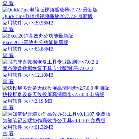
查 看
QuickTime电脑版视频播放器v7.7.9 最新版
应用软件
大小:39.96MB
查 看
Excel2017高效办公功能最新版
应用软件
大小:63.84MB
查 看
固态硬盘数据恢复工具专业版测评v7.0.2.2
应用软件
大小:12.18MB
查 看
快投屏多设备无线投屏高清同步v2.7.0.0 电脑版
应用软件
大小:2.19 MB
查 看
为知笔记云端协作高效办公工具v0.1.107 免费版
应用软件
大小:61.32MB
查 看