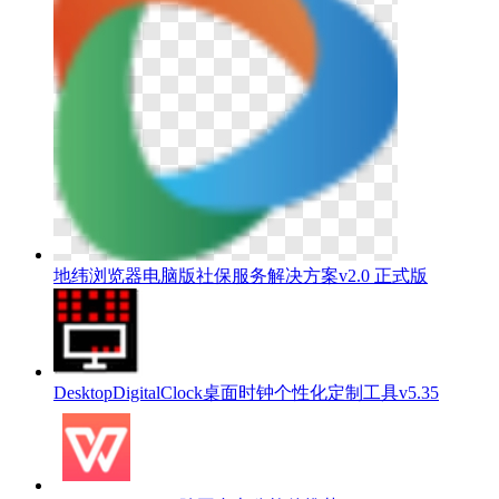
地纬浏览器电脑版社保服务解决方案v2.0 正式版
DesktopDigitalClock桌面时钟个性化定制工具v5.35