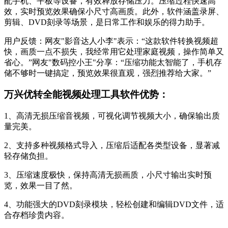
配手机、平板等设备，有效释放存储压力。压缩过程快速高
效，实时预览效果确保小尺寸高画质。此外，软件涵盖录屏、
剪辑、DVD刻录等场景，是日常工作和娱乐的得力助手。
用户反馈：网友"影音达人小李"表示：“这款软件转换视频超
快，画质一点不损失，我经常用它处理家庭视频，操作简单又
省心。”网友"数码控小王"分享：“压缩功能太智能了，手机存
储不够时一键搞定，预览效果很直观，强烈推荐给大家。”
万兴优转全能视频处理工具软件优势：
1、高清无损压缩音视频，可视化调节视频大小，确保输出质
量完美。
2、支持多种视频格式导入，压缩后适配各类型设备，显著减
轻存储负担。
3、压缩速度极快，保持高清无损画质，小尺寸输出实时预
览，效果一目了然。
4、功能强大的DVD刻录模块，轻松创建和编辑DVD文件，适
合存档珍贵内容。