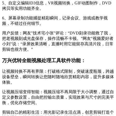
5、自定义编辑ID3信息，VR视频转换，GIF动图制作，DVD
拷贝等实用功能齐全。
6、屏幕录制功能捕捉精彩瞬间，记录会议、游戏或教学视
频，不错过任何细节。
用户反馈：网友"技术宅小张"评论：“DVD刻录功能救了我，
把老视频刻成光盘保存，操作流畅不卡顿。”网友"视频爱好者
小刘"说：“录屏效果清晰，直播时用它能留存高清片段，日常
剪辑也很方便。”
万兴优转全能视频处理工具软件功能：
让视频转换不再有界限：打破格式限制，突破速度瓶颈，跨越
设备壁垒，瞬间转换让您随时随地欣赏精彩内容，提升多媒体
体验。
让视频压缩变得智能：视频压缩不再局限于大小调整，通过自
定义参数设置，自由把控输出质量，实现效果与尺寸的完美平
衡，优化存储空间。
剪辑自己的精彩生活：用光影记录生活点滴，创意剪辑打造个