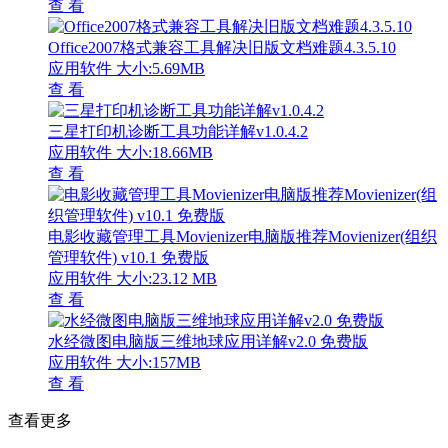
查 看
Office2007格式兼容工具解决旧版文档难题4.3.5.10
应用软件
大小:5.69MB
查 看
三星打印机诊断工具功能详解v1.0.4.2
应用软件
大小:18.66MB
查 看
电影收藏管理工具Movienizer电脑版推荐Movienizer(组织
管理软件) v10.1 免费版
应用软件
大小:23.12 MB
查 看
水经微图电脑版三维地球应用详解v2.0 免费版
应用软件
大小:157MB
查 看
查看更多