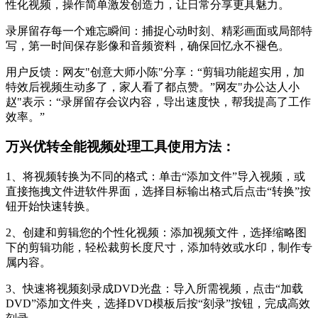
性化视频，操作简单激发创造力，让日常分享更具魅力。
录屏留存每一个难忘瞬间：捕捉心动时刻、精彩画面或局部特
写，第一时间保存影像和音频资料，确保回忆永不褪色。
用户反馈：网友"创意大师小陈"分享：“剪辑功能超实用，加
特效后视频生动多了，家人看了都点赞。”网友"办公达人小
赵"表示：“录屏留存会议内容，导出速度快，帮我提高了工作
效率。”
万兴优转全能视频处理工具使用方法：
1、将视频转换为不同的格式：单击“添加文件”导入视频，或
直接拖拽文件进软件界面，选择目标输出格式后点击“转换”按
钮开始快速转换。
2、创建和剪辑您的个性化视频：添加视频文件，选择缩略图
下的剪辑功能，轻松裁剪长度尺寸，添加特效或水印，制作专
属内容。
3、快速将视频刻录成DVD光盘：导入所需视频，点击“加载
DVD”添加文件夹，选择DVD模板后按“刻录”按钮，完成高效