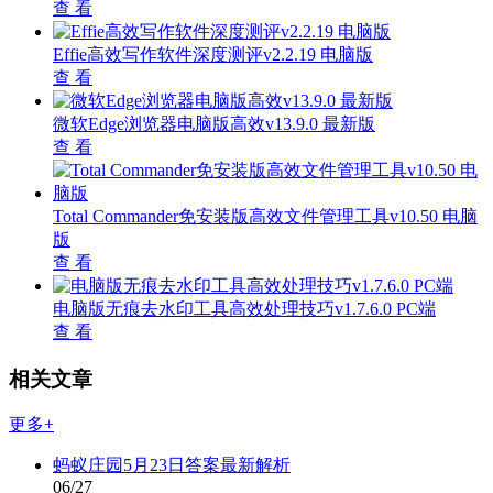
查 看
Effie高效写作软件深度测评v2.2.19 电脑版
查 看
微软Edge浏览器电脑版高效v13.9.0 最新版
查 看
Total Commander免安装版高效文件管理工具v10.50 电脑
版
查 看
电脑版无痕去水印工具高效处理技巧v1.7.6.0 PC端
查 看
相关文章
更多+
蚂蚁庄园5月23日答案最新解析
06/27