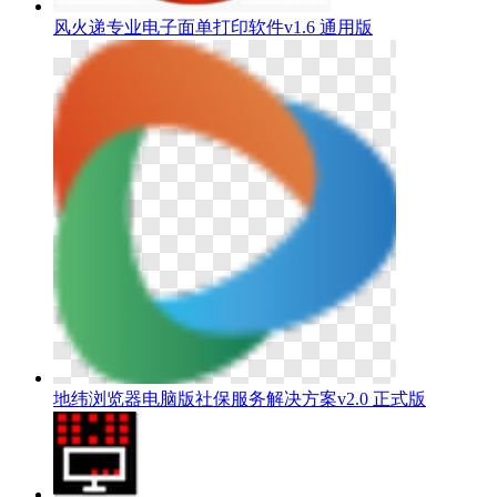
风火递专业电子面单打印软件v1.6 通用版
地纬浏览器电脑版社保服务解决方案v2.0 正式版