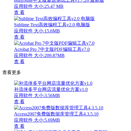
BurpSuite中文版渗透测试工具v1.7.26 最新版
应用软件
大小:25.47 MB
查 看
Sublime Text高效编程工具v2.0 电脑版
应用软件
大小:15.6MB
查 看
Acrobat Pro 7中文版PDF编辑工具v7.0
应用软件
大小:209.87MB
查 看
查看更多
补流侠多平台网店流量优化方案v1.0
应用软件
大小:3.56MB
查 看
Access2007免费版数据库管理工具4.3.5.10
应用软件
大小:5.69MB
查 看