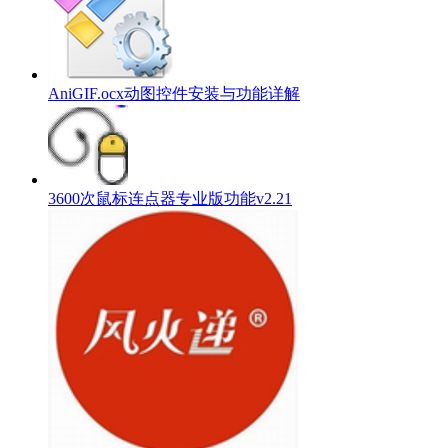
AniGIF.ocx动图控件安装与功能详解
3600次鼠标连点器专业版功能v2.21