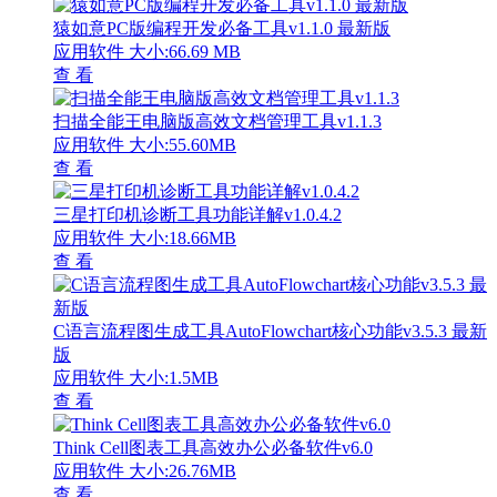
猿如意PC版编程开发必备工具v1.1.0 最新版
应用软件
大小:66.69 MB
查 看
扫描全能王电脑版高效文档管理工具v1.1.3
应用软件
大小:55.60MB
查 看
三星打印机诊断工具功能详解v1.0.4.2
应用软件
大小:18.66MB
查 看
C语言流程图生成工具AutoFlowchart核心功能v3.5.3 最新
版
应用软件
大小:1.5MB
查 看
Think Cell图表工具高效办公必备软件v6.0
应用软件
大小:26.76MB
查 看