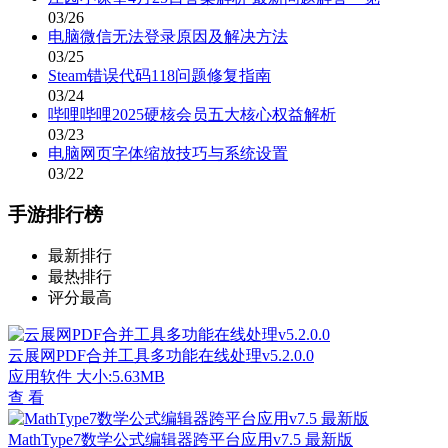
03/26
电脑微信无法登录原因及解决方法
03/25
Steam错误代码118问题修复指南
03/24
哔哩哔哩2025硬核会员五大核心权益解析
03/23
电脑网页字体缩放技巧与系统设置
03/22
手游排行榜
最新排行
最热排行
评分最高
云展网PDF合并工具多功能在线处理v5.2.0.0
应用软件
大小:5.63MB
查 看
MathType7数学公式编辑器跨平台应用v7.5 最新版