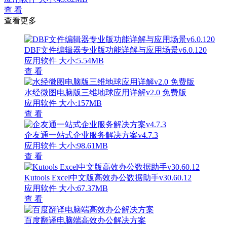
查 看
查看更多
DBF文件编辑器专业版功能详解与应用场景v6.0.120
应用软件
大小:5.54MB
查 看
水经微图电脑版三维地球应用详解v2.0 免费版
应用软件
大小:157MB
查 看
企友通一站式企业服务解决方案v4.7.3
应用软件
大小:98.61MB
查 看
Kutools Excel中文版高效办公数据助手v30.60.12
应用软件
大小:67.37MB
查 看
百度翻译电脑端高效办公解决方案