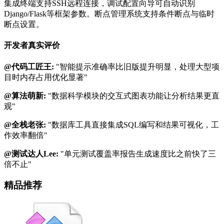
集成终端支持SSH远程连接，调试配置向导可自动识别
Django/Flask等框架参数。断点管理系统支持条件断点与临时
断点设置。
开发者真实评价
@代码工匠王:
"智能提示准确率比旧版提升明显，处理大型项
目时内存占用优化显著"
@算法萌新:
"数据科学模块的交互式图表功能让分析结果更直
观"
@全栈老张:
"数据库工具直接集成SQL编写和结果可视化，工
作效率翻倍"
@测试达人Lee:
"单元测试覆盖率报告生成速度比之前快了三
倍不止"
精品推荐