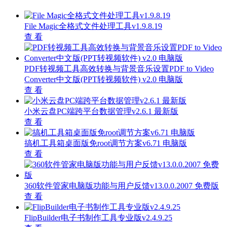
File Magic全格式文件处理工具v1.9.8.19
查 看
PDF转视频工具高效转换与背景音乐设置PDF to Video
Converter中文版(PPT转视频软件) v2.0 电脑版
查 看
小米云盘PC端跨平台数据管理v2.6.1 最新版
查 看
搞机工具箱桌面版免root调节方案v6.71 电脑版
查 看
360软件管家电脑版功能与用户反馈v13.0.0.2007 免费版
查 看
FlipBuilder电子书制作工具专业版v2.4.9.25