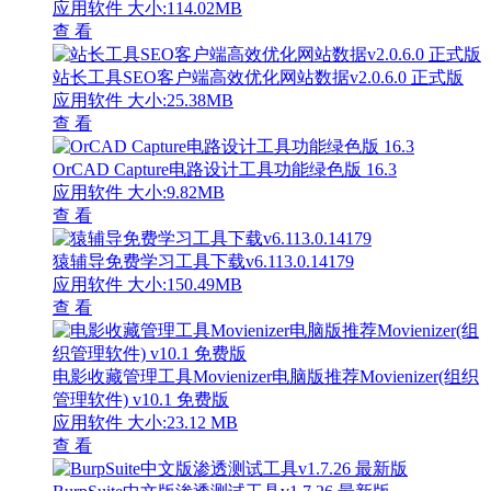
应用软件
大小:114.02MB
查 看
站长工具SEO客户端高效优化网站数据v2.0.6.0 正式版
应用软件
大小:25.38MB
查 看
OrCAD Capture电路设计工具功能绿色版 16.3
应用软件
大小:9.82MB
查 看
猿辅导免费学习工具下载v6.113.0.14179
应用软件
大小:150.49MB
查 看
电影收藏管理工具Movienizer电脑版推荐Movienizer(组织
管理软件) v10.1 免费版
应用软件
大小:23.12 MB
查 看