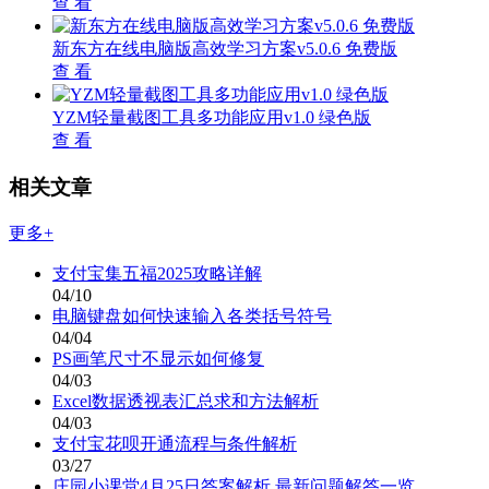
查 看
新东方在线电脑版高效学习方案v5.0.6 免费版
查 看
YZM轻量截图工具多功能应用v1.0 绿色版
查 看
相关文章
更多+
支付宝集五福2025攻略详解
04/10
电脑键盘如何快速输入各类括号符号
04/04
PS画笔尺寸不显示如何修复
04/03
Excel数据透视表汇总求和方法解析
04/03
支付宝花呗开通流程与条件解析
03/27
庄园小课堂4月25日答案解析 最新问题解答一览