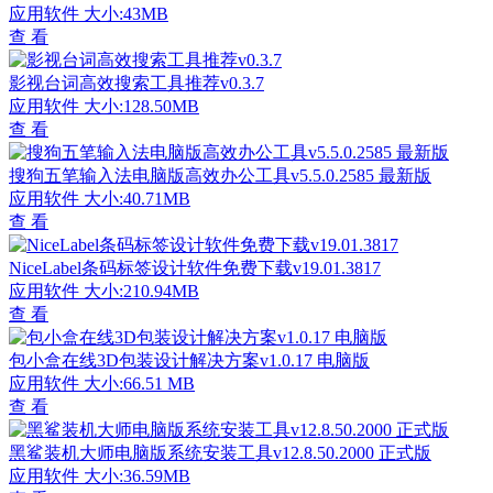
应用软件
大小:43MB
查 看
影视台词高效搜索工具推荐v0.3.7
应用软件
大小:128.50MB
查 看
搜狗五笔输入法电脑版高效办公工具v5.5.0.2585 最新版
应用软件
大小:40.71MB
查 看
NiceLabel条码标签设计软件免费下载v19.01.3817
应用软件
大小:210.94MB
查 看
包小盒在线3D包装设计解决方案v1.0.17 电脑版
应用软件
大小:66.51 MB
查 看
黑鲨装机大师电脑版系统安装工具v12.8.50.2000 正式版
应用软件
大小:36.59MB