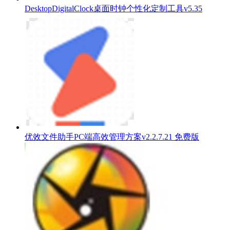
DesktopDigitalClock桌面时钟个性化定制工具v5.35
优效文件助手PC端高效管理方案v2.2.7.21 免费版