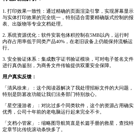
1. 打印效果一致性：通过精确的页面渲染引擎，实现屏幕显示
与实体打印效果的完全统一，特别适合需要精确版式控制的报
表、出版物等专业文档处理。
2. 系统资源优化：软件安装包体积控制在5MB以内，运行时
内存占用率低于同类产品40%，在老旧设备上仍能保持流畅运
行。
3. 安全验证体系：集成数字证书验证模块，可对电子签名文件
进行真伪鉴别，为商务文件传输提供双重安全保障。
用户真实反馈：
「清风徐来」：这个阅读器解决了我处理招标文件的大问题，
特别是防篡改功能让我们法务部门特别放心。
「星空漫游者」：对比过多个同类软件，这个的资源占用确实
优秀，公司十年前的老电脑运行起来完全不卡。
「文档小管家」：缩略图导航简直是长篇手册的救星，查找特
定章节比传统滚动条快多了。