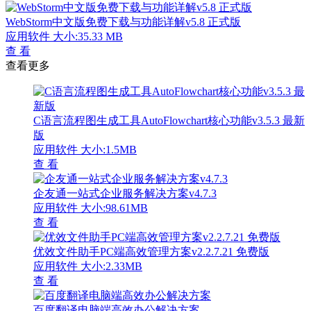
WebStorm中文版免费下载与功能详解v5.8 正式版
应用软件
大小:35.33 MB
查 看
查看更多
C语言流程图生成工具AutoFlowchart核心功能v3.5.3 最新
版
应用软件
大小:1.5MB
查 看
企友通一站式企业服务解决方案v4.7.3
应用软件
大小:98.61MB
查 看
优效文件助手PC端高效管理方案v2.2.7.21 免费版
应用软件
大小:2.33MB
查 看
百度翻译电脑端高效办公解决方案