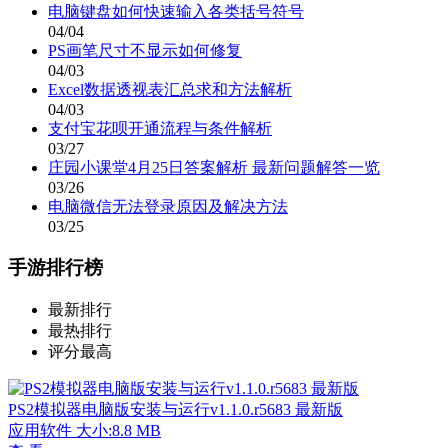
电脑键盘如何快速输入各类括号符号
04/04
PS画笔尺寸不显示如何修复
04/03
Excel数据透视表汇总求和方法解析
04/03
支付宝花呗开通流程与条件解析
03/27
庄园小课堂4月25日答案解析 最新问题解答一览
03/26
电脑微信无法登录原因及解决方法
03/25
手游排行榜
最新排行
最热排行
评分最高
PS2模拟器电脑版安装与运行v1.1.0.r5683 最新版
应用软件
大小:8.8 MB