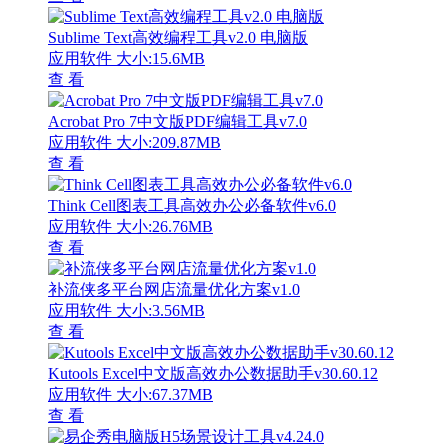
Sublime Text高效编程工具v2.0 电脑版
应用软件
大小:15.6MB
查 看
Acrobat Pro 7中文版PDF编辑工具v7.0
应用软件
大小:209.87MB
查 看
Think Cell图表工具高效办公必备软件v6.0
应用软件
大小:26.76MB
查 看
补流侠多平台网店流量优化方案v1.0
应用软件
大小:3.56MB
查 看
Kutools Excel中文版高效办公数据助手v30.60.12
应用软件
大小:67.37MB
查 看