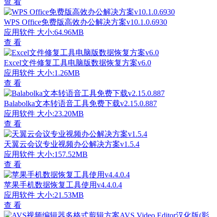
查 看
WPS Office免费版高效办公解决方案v10.1.0.6930
应用软件
大小:64.96MB
查 看
Excel文件修复工具电脑版数据恢复方案v6.0
应用软件
大小:1.26MB
查 看
Balabolka文本转语音工具免费下载v2.15.0.887
应用软件
大小:23.20MB
查 看
天翼云会议专业视频办公解决方案v1.5.4
应用软件
大小:157.52MB
查 看
苹果手机数据恢复工具使用v4.4.0.4
应用软件
大小:21.53MB
查 看