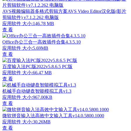
AVS视频编辑器多格式剪辑方案AVS Video Editor汉化版(影片
剪辑软件) v7.1.2.262 电脑版
应用软件
大小:146.78 MB
查 看
Office办公三合一高效插件合集4.3.5.10
应用软件
大小:5.69MB
查 看
百度输入法PC版2022v5.8.6.5 PC版
应用软件
大小:66.47 MB
查 看
机械手自动键盘智能模拟工具v1.3
应用软件
大小:967.00KB
查 看
微软拼音输入法高效中文输入工具v14.0.5800.1000
应用软件
大小:30.26MB
查 看