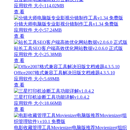
应用软件
大小:114.02MB
查 看
分镜大师电脑版专业影视分镜制作工具v1.34 免费版
应用软件
大小:57.24MB
查 看
站长工具SEO客户端高效优化网站数据v2.0.6.0 正式版
应用软件
大小:25.38MB
查 看
Office2007格式兼容工具解决旧版文档难题4.3.5.10
应用软件
大小:5.69MB
查 看
三星打印机诊断工具功能详解v1.0.4.2
应用软件
大小:18.66MB
查 看
电影收藏管理工具Movienizer电脑版推荐Movienizer(组织