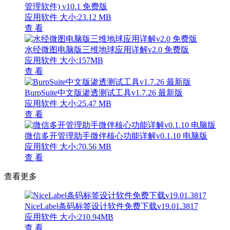
管理软件) v10.1 免费版
应用软件
大小:23.12 MB
查 看
水经微图电脑版三维地球应用详解v2.0 免费版
应用软件
大小:157MB
查 看
BurpSuite中文版渗透测试工具v1.7.26 最新版
应用软件
大小:25.47 MB
查 看
微信多开管理助手微伴核心功能详解v0.1.10 电脑版
应用软件
大小:70.56 MB
查 看
查看更多
NiceLabel条码标签设计软件免费下载v19.01.3817
应用软件
大小:210.94MB
查 看