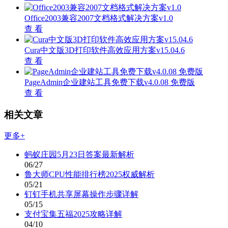
Office2003兼容2007文档格式解决方案v1.0
查 看
Cura中文版3D打印软件高效应用方案v15.04.6
查 看
PageAdmin企业建站工具免费下载v4.0.08 免费版
查 看
相关文章
更多+
蚂蚁庄园5月23日答案最新解析
06/27
鲁大师CPU性能排行榜2025权威解析
05/21
钉钉手机共享屏幕操作步骤详解
05/15
支付宝集五福2025攻略详解
04/10