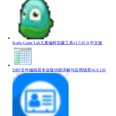
Kodu Game Lab儿童编程启蒙工具v1.5.81.0 中文版
DBF文件编辑器专业版功能详解与应用场景v6.0.120