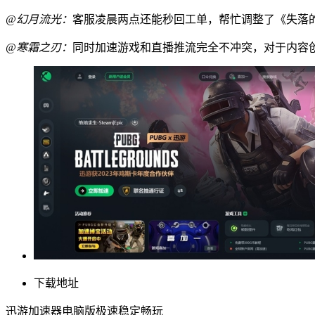
@幻月流光：
客服凌晨两点还能秒回工单，帮忙调整了《失落
@寒霜之刃：
同时加速游戏和直播推流完全不冲突，对于内容
下载地址
迅游加速器电脑版极速稳定畅玩