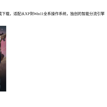
载，适配从XP到Win11全系操作系统，独创的智能分流引擎