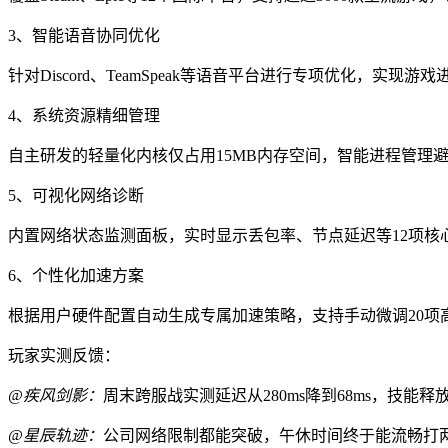
3、智能语音协同优化
针对Discord、TeamSpeak等语音平台进行专项优化，实
4、系统资源精细管理
自主研发的轻量化内核仅占用15MB内存空间，智能进程管理
5、可视化网络诊断
内置网络状态监测面板，实时显示丢包率、节点延迟等12项核
6、个性化加速方案
根据用户硬件配置自动生成专属加速策略，支持手动微调20项
玩家实测反馈：
@疾风剑影：
周末跨服战实测延迟从280ms降到68ms，技
@星辰轨迹：
公司网络限制都能突破，午休时间终于能流畅打两