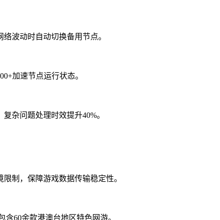
网络波动时自动切换备用节点。
00+加速节点运行状态。
，复杂问题处理时效提升40%。
境限制，保障游戏数据传输稳定性。
戏，包含60余款港澳台地区特色网游。