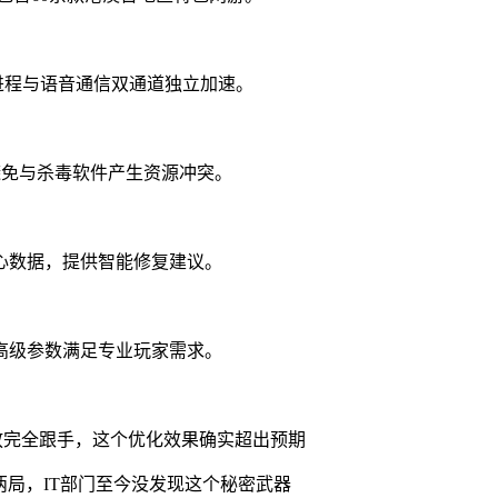
现游戏进程与语音通信双通道独立加速。
避免与杀毒软件产生资源冲突。
心数据，提供智能修复建议。
高级参数满足专业玩家需求。
能释放完全跟手，这个优化效果确实超出预期
局，IT部门至今没发现这个秘密武器