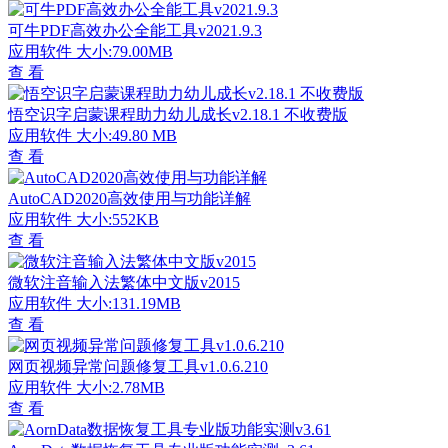
可牛PDF高效办公全能工具v2021.9.3
应用软件
大小:79.00MB
查 看
悟空识字启蒙课程助力幼儿成长v2.18.1 不收费版
应用软件
大小:49.80 MB
查 看
AutoCAD2020高效使用与功能详解
应用软件
大小:552KB
查 看
微软注音输入法繁体中文版v2015
应用软件
大小:131.19MB
查 看
网页视频异常问题修复工具v1.0.6.210
应用软件
大小:2.78MB
查 看