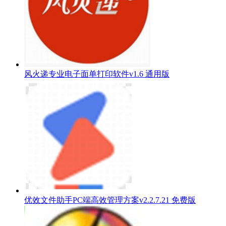
风火递专业电子面单打印软件v1.6 通用版
优效文件助手PC端高效管理方案v2.2.7.21 免费版