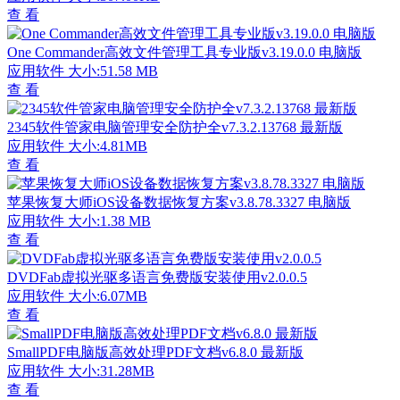
查 看
One Commander高效文件管理工具专业版v3.19.0.0 电脑版
应用软件
大小:51.58 MB
查 看
2345软件管家电脑管理安全防护全v7.3.2.13768 最新版
应用软件
大小:4.81MB
查 看
苹果恢复大师iOS设备数据恢复方案v3.8.78.3327 电脑版
应用软件
大小:1.38 MB
查 看
DVDFab虚拟光驱多语言免费版安装使用v2.0.0.5
应用软件
大小:6.07MB
查 看
SmallPDF电脑版高效处理PDF文档v6.8.0 最新版
应用软件
大小:31.28MB
查 看