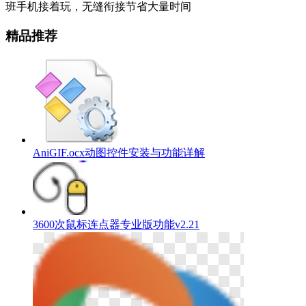
班手机接着玩，无缝衔接节省大量时间
精品推荐
AniGIF.ocx动图控件安装与功能详解
3600次鼠标连点器专业版功能v2.21