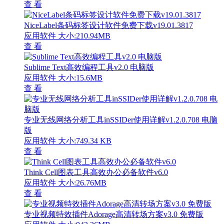
查 看
NiceLabel条码标签设计软件免费下载v19.01.3817
应用软件
大小:210.94MB
查 看
Sublime Text高效编程工具v2.0 电脑版
应用软件
大小:15.6MB
查 看
专业无线网络分析工具inSSIDer使用详解v1.2.0.708 电脑
版
应用软件
大小:749.34 KB
查 看
Think Cell图表工具高效办公必备软件v6.0
应用软件
大小:26.76MB
查 看
专业视频特效插件Adorage高清转场方案v3.0 免费版