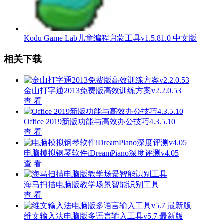
Kodu Game Lab儿童编程启蒙工具v1.5.81.0 中文版
相关下载
金山打字通2013免费版高效训练方案v2.2.0.53
查 看
Office 2019新版功能与高效办公技巧4.3.5.10
查 看
电脑模拟钢琴软件iDreamPiano深度评测v4.05
查 看
海马扫描电脑版教学场景智能识别工具
查 看
维文输入法电脑版多语言输入工具v5.7 最新版