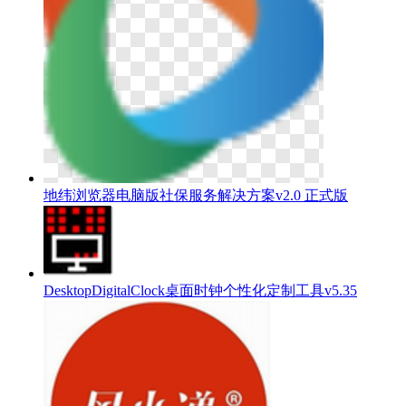
地纬浏览器电脑版社保服务解决方案v2.0 正式版
DesktopDigitalClock桌面时钟个性化定制工具v5.35