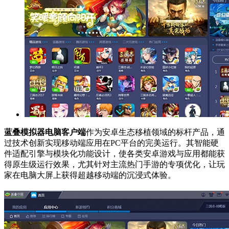
蓝叠模拟器电脑客户端
作为安卓生态移植领域的标杆产品，通
过技术创新实现移动端应用在PC平台的完美运行。其智能硬
件适配引擎与模块化功能设计，使各类安卓游戏与应用都能获
得原生级运行效果，尤其针对主流热门手游的专项优化，让玩
家在电脑大屏上获得超越移动端的沉浸式体验。