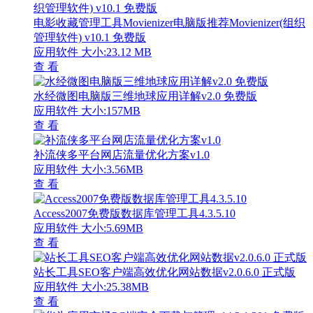
电影收藏管理工具Movienizer电脑版推荐Movienizer(组织
管理软件) v10.1 免费版
应用软件
大小:23.12 MB
查 看
水经微图电脑版三维地球应用详解v2.0 免费版
应用软件
大小:157MB
查 看
补流侠多平台网店流量优化方案v1.0
应用软件
大小:3.56MB
查 看
Access2007免费版数据库管理工具4.3.5.10
应用软件
大小:5.69MB
查 看
站长工具SEO客户端高效优化网站数据v2.0.6.0 正式版
应用软件
大小:25.38MB
查 看