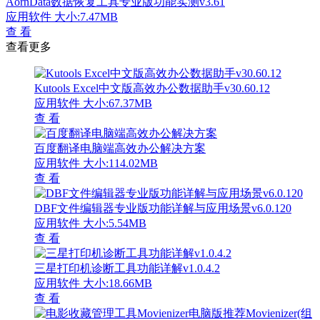
AornData数据恢复工具专业版功能实测v3.61
应用软件
大小:7.47MB
查 看
查看更多
Kutools Excel中文版高效办公数据助手v30.60.12
应用软件
大小:67.37MB
查 看
百度翻译电脑端高效办公解决方案
应用软件
大小:114.02MB
查 看
DBF文件编辑器专业版功能详解与应用场景v6.0.120
应用软件
大小:5.54MB
查 看
三星打印机诊断工具功能详解v1.0.4.2
应用软件
大小:18.66MB
查 看