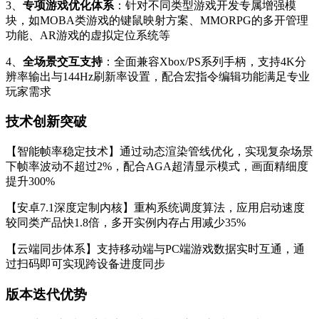
3、
专项游戏优化体系
：针对不同类型游戏开发专属增强模
块，如MOBA类游戏的键鼠映射方案、MMORPG的多开管理
功能、AR游戏的虚拟定位系统等
4、
全场景交互支持
：全面兼容Xbox/PS系列手柄，支持4K分
辨率输出与144Hz刷新率设置，配合宏指令编辑功能满足专业
玩家需求
技术创新突破
【智能帧率稳定技术】通过动态渲染管线优化，实现复杂场景
下帧率波动不超过2%，配合AGA超清显示模式，画面精细度
提升300%
【安卓7.1深度定制内核】重构系统调度算法，应用启动速度
较同类产品快1.8倍，多开实例内存占用减少35%
【云端同步体系】支持移动端与PC端游戏数据实时互通，通
过扫码即可实现跨设备进度同步
版本迭代优势