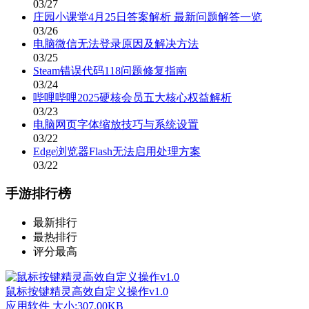
03/27
庄园小课堂4月25日答案解析 最新问题解答一览
03/26
电脑微信无法登录原因及解决方法
03/25
Steam错误代码118问题修复指南
03/24
哔哩哔哩2025硬核会员五大核心权益解析
03/23
电脑网页字体缩放技巧与系统设置
03/22
Edge浏览器Flash无法启用处理方案
03/22
手游排行榜
最新排行
最热排行
评分最高
鼠标按键精灵高效自定义操作v1.0
应用软件
大小:307.00KB