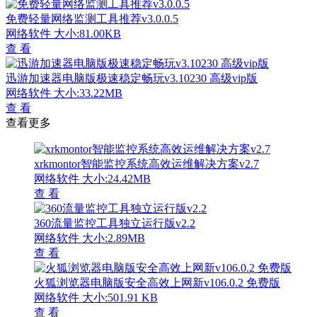
免费轻量网络监测工具推荐v3.0.0.5
网络软件
大小:81.00KB
查 看
迅游加速器电脑版极速稳定畅玩v3.10230 高级vip版
网络软件
大小:33.22MB
查 看
查看更多
xrkmontor智能监控系统高效运维解决方案v2.7
网络软件
大小:24.42MB
查 看
360流量监控工具独立运行版v2.2
网络软件
大小:2.89MB
查 看
火狐浏览器电脑版安全高效上网新v106.0.2 免费版
网络软件
大小:501.91 KB
查 看