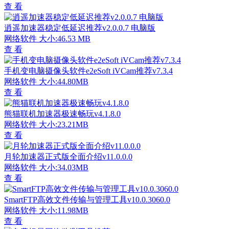
查 看
逍遥加速器稳定低延迟推荐v2.0.0.7 电脑版
网络软件
大小:46.53 MB
查 看
手机变电脑摄像头软件e2eSoft iVCam推荐v7.3.4
网络软件
大小:44.80MB
查 看
熊猫联机加速器极速畅玩v4.1.8.0
网络软件
大小:23.21MB
查 看
月轮加速器正式版全面介绍v11.0.0.0
网络软件
大小:34.03MB
查 看
SmartFTP高效文件传输与管理工具v10.0.3060.0
网络软件
大小:11.98MB
查 看