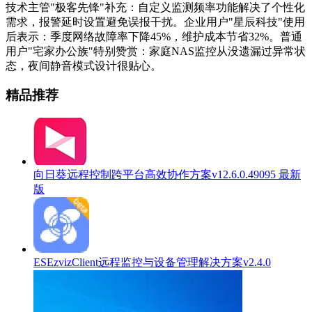
技术主管"极客先锋"补充：自定义监测频率功能解决了个性化
需求，报警延时设置避免误报干扰。企业用户"星辰科技"使用
后表示：季度网络故障率下降45%，维护成本节省32%。普通
用户"宅家办公族"特别赞赏：家庭NAS监控从没遗漏过异常状
态，夜间静音模式设计很贴心。
精品推荐
向日葵远程控制跨平台高效协作方案v12.6.0.49095 最新
版
ESEzvizClient远程监控与设备管理解决方案v2.4.0