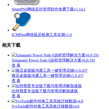
SmartPSS网络监控管理软件免费下载v1.14.1
ICMPing网络延迟检测工具实测v1.0
相关下载
Xmanager Power Suite 6远程管理解决方案v6.0.191
查 看
微店桌面版沟通工具一键管理店铺v1.0.437
查 看
比特彗星专业版下载与使用详解加速版
查 看
SysTools邮件转换工具高效迁移数据v4.0