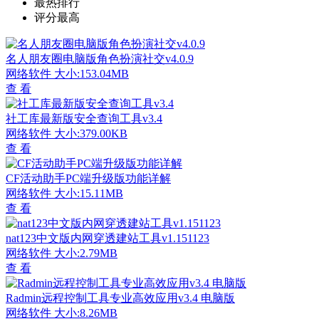
最热排行
评分最高
名人朋友圈电脑版角色扮演社交v4.0.9
网络软件
大小:153.04MB
查 看
社工库最新版安全查询工具v3.4
网络软件
大小:379.00KB
查 看
CF活动助手PC端升级版功能详解
网络软件
大小:15.11MB
查 看
nat123中文版内网穿透建站工具v1.151123
网络软件
大小:2.79MB
查 看
Radmin远程控制工具专业高效应用v3.4 电脑版
网络软件
大小:8.26MB