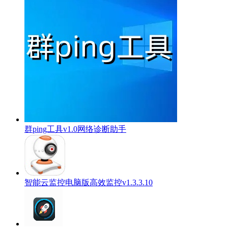
群ping工具v1.0网络诊断助手
智能云监控电脑版高效监控v1.3.3.10