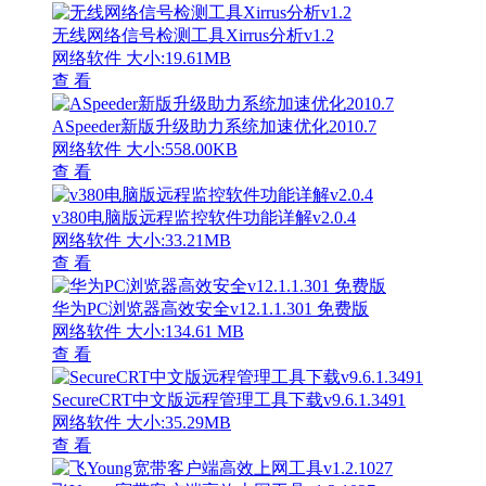
无线网络信号检测工具Xirrus分析v1.2
网络软件
大小:19.61MB
查 看
ASpeeder新版升级助力系统加速优化2010.7
网络软件
大小:558.00KB
查 看
v380电脑版远程监控软件功能详解v2.0.4
网络软件
大小:33.21MB
查 看
华为PC浏览器高效安全v12.1.1.301 免费版
网络软件
大小:134.61 MB
查 看
SecureCRT中文版远程管理工具下载v9.6.1.3491
网络软件
大小:35.29MB
查 看