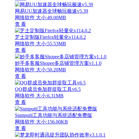
网易UU加速器全球畅玩极速v5.39
网络软件
大小:49.00MB
查 看
芝士定制版Firefox轻量化v114.0.2
网络软件
大小:55.53MB
查 看
妙手多客服Shopee多店铺管理方案v1.1.0
网络软件
大小:50.20MB
查 看
QQ群成员免加群提取工具v6.5
网络软件
大小:6.31MB
查 看
Snmputil工具功能与系统适配免费版
网络软件
大小:156.00KB
查 看