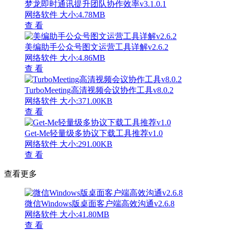
梦龙即时通讯提升团队协作效率v3.1.0.1
网络软件
大小:4.78MB
查 看
美编助手公众号图文运营工具详解v2.6.2
网络软件
大小:4.86MB
查 看
TurboMeeting高清视频会议协作工具v8.0.2
网络软件
大小:371.00KB
查 看
Get-Me轻量级多协议下载工具推荐v1.0
网络软件
大小:291.00KB
查 看
查看更多
微信Windows版桌面客户端高效沟通v2.6.8
网络软件
大小:41.80MB
查 看