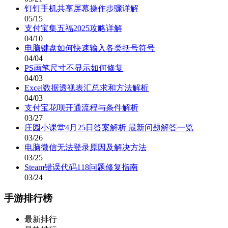
钉钉手机共享屏幕操作步骤详解
05/15
支付宝集五福2025攻略详解
04/10
电脑键盘如何快速输入各类括号符号
04/04
PS画笔尺寸不显示如何修复
04/03
Excel数据透视表汇总求和方法解析
04/03
支付宝花呗开通流程与条件解析
03/27
庄园小课堂4月25日答案解析 最新问题解答一览
03/26
电脑微信无法登录原因及解决方法
03/25
Steam错误代码118问题修复指南
03/24
手游排行榜
最新排行