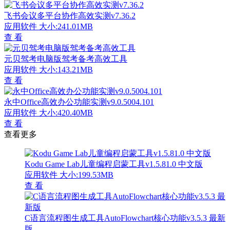
飞书会议多平台协作高效实测v7.36.2
应用软件
大小:241.01MB
查 看
元贝驾考电脑版驾考备考高效工具
应用软件
大小:143.21MB
查 看
永中Office高效办公功能实测v9.0.5004.101
应用软件
大小:420.40MB
查 看
查看更多
Kodu Game Lab儿童编程启蒙工具v1.5.81.0 中文版
应用软件
大小:199.53MB
查 看
C语言流程图生成工具AutoFlowchart核心功能v3.5.3 最新
版