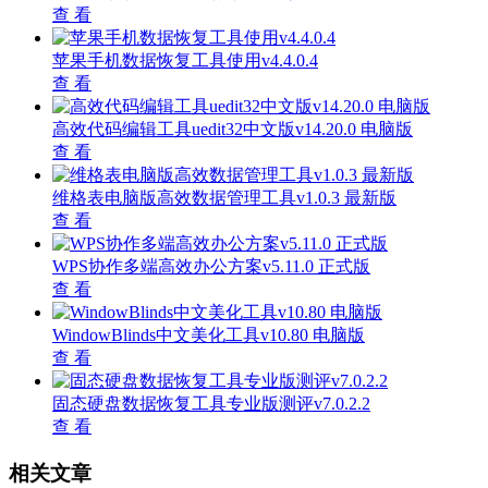
查 看
苹果手机数据恢复工具使用v4.4.0.4
查 看
高效代码编辑工具uedit32中文版v14.20.0 电脑版
查 看
维格表电脑版高效数据管理工具v1.0.3 最新版
查 看
WPS协作多端高效办公方案v5.11.0 正式版
查 看
WindowBlinds中文美化工具v10.80 电脑版
查 看
固态硬盘数据恢复工具专业版测评v7.0.2.2
查 看
相关文章