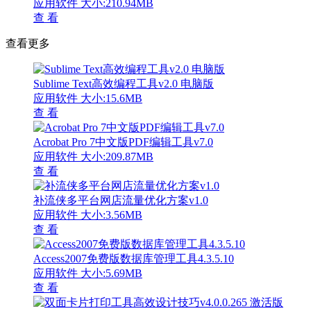
应用软件
大小:210.94MB
查 看
查看更多
Sublime Text高效编程工具v2.0 电脑版
应用软件
大小:15.6MB
查 看
Acrobat Pro 7中文版PDF编辑工具v7.0
应用软件
大小:209.87MB
查 看
补流侠多平台网店流量优化方案v1.0
应用软件
大小:3.56MB
查 看
Access2007免费版数据库管理工具4.3.5.10
应用软件
大小:5.69MB
查 看