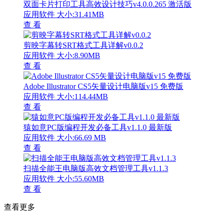
双面卡片打印工具高效设计技巧v4.0.0.265 激活版
应用软件
大小:31.41MB
查 看
剪映字幕转SRT格式工具详解v0.0.2
应用软件
大小:8.90MB
查 看
Adobe Illustrator CS5矢量设计电脑版v15 免费版
应用软件
大小:114.44MB
查 看
猿如意PC版编程开发必备工具v1.1.0 最新版
应用软件
大小:66.69 MB
查 看
扫描全能王电脑版高效文档管理工具v1.1.3
应用软件
大小:55.60MB
查 看
查看更多