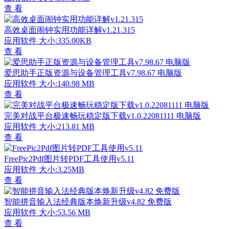
查 看
高效桌面闹钟实用功能详解v1.21.315
应用软件
大小:335.00KB
查 看
爱思助手正版资源与设备管理工具v7.98.67 电脑版
应用软件
大小:140.98 MB
查 看
完美对战平台极速畅玩稳定版下载v1.0.22081111 电脑版
应用软件
大小:213.81 MB
查 看
FreePic2Pdf图片转PDF工具使用v5.11
应用软件
大小:3.25MB
查 看
智能拼音输入法经典版本焕新升级v4.82 免费版
应用软件
大小:53.56 MB
查 看