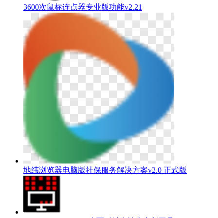
3600次鼠标连点器专业版功能v2.21
地纬浏览器电脑版社保服务解决方案v2.0 正式版