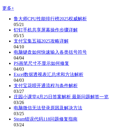
更多+
鲁大师CPU性能排行榜2025权威解析
05/21
钉钉手机共享屏幕操作步骤详解
05/15
支付宝集五福2025攻略详解
04/10
电脑键盘如何快速输入各类括号符号
04/04
PS画笔尺寸不显示如何修复
04/03
Excel数据透视表汇总求和方法解析
04/03
支付宝花呗开通流程与条件解析
03/27
庄园小课堂4月25日答案解析 最新问题解答一览
03/26
电脑微信无法登录原因及解决方法
03/25
Steam错误代码118问题修复指南
03/24