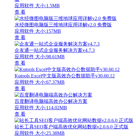
应用软件
大小:1.5MB
查 看
水经微图电脑版三维地球应用详解v2.0 免费版
应用软件
大小:157MB
查 看
企友通一站式企业服务解决方案v4.7.3
应用软件
大小:98.61MB
查 看
Kutools Excel中文版高效办公数据助手v30.60.12
应用软件
大小:67.37MB
查 看
百度翻译电脑端高效办公解决方案
应用软件
大小:114.02MB
查 看
站长工具SEO客户端高效优化网站数据v2.0.6.0 正式版
应用软件
大小:25.38MB