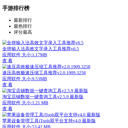
手游排行榜
最新排行
最热排行
评分最高
全拼输入法高效文字录入工具推荐v6.5
应用软件
大小:1.17MB
查 看
速压高效极速压缩工具推荐v2.0.1909.3258
应用软件
大小:9.53MB
查 看
淘宝店铺数据一键查询工具v2.5.9 最新版
应用软件
大小:1.21 MB
查 看
苹果设备管理工具iTools双平台支持v4.0 最新版
应用软件
大小:53.42 MB