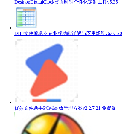
DesktopDigitalClock桌面时钟个性化定制工具v5.35
DBF文件编辑器专业版功能详解与应用场景v6.0.120
优效文件助手PC端高效管理方案v2.2.7.21 免费版