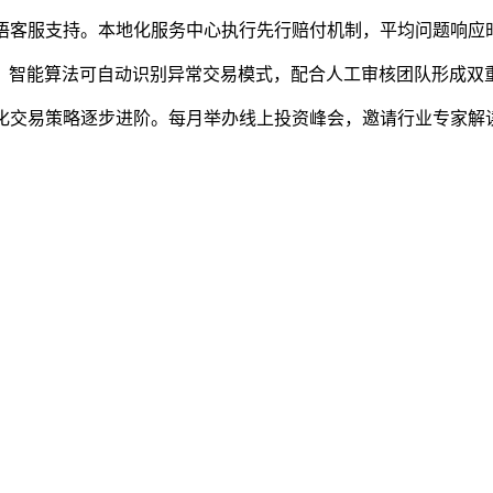
英双语客服支持。本地化服务中心执行先行赔付机制，平均问题响应
据。智能算法可自动识别异常交易模式，配合人工审核团队形成双
到量化交易策略逐步进阶。每月举办线上投资峰会，邀请行业专家解