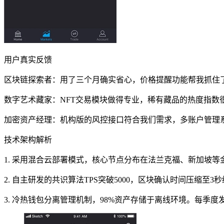
用户真实反馈
区块链探索者：用了三个月确实省心，价格提醒功能帮我抓住
数字艺术藏家：NFT交易模块做得专业，稀有藏品的热度指
加密资产经理：机构版的风控接口符合我们需求，多账户管理
技术架构解析
1. 采用混合云部署模式，核心节点分布在法兰克福、新加坡等
2. 自主研发的共识算法TPS突破5000，区块确认时间压缩至3秒
3. 冷热钱包分离管理机制，98%资产存储于离线环境。每季