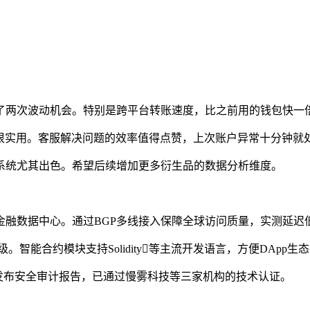
了两次波动机会。特别是跨平台转账速度，比之前用的钱包快一
数很实用。客服解决问题的效率值得点赞，上次账户异常十分钟就
系统尤其出色。希望后续增加更多衍生品的数据分析维度。
金融数据中心。通过BGP多线接入保障全球访问质量，实测延迟低于
级。智能合约模块支持Solidity等主流开发语言，方便DApp生
度发布安全审计报告，已通过慢雾科技等三家机构的技术认证。