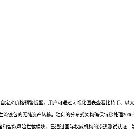
，支持自定义价格预警提醒。用户可通过可视化图表查看比特币、以
、 Mask等主流钱包的无缝资产转移。独创的分布式架构确保每秒处理2
存储和智能风险拦截模块。已通过国际权威机构的渗透测试认证，