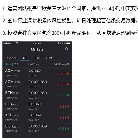
1. 运营团队覆盖亚欧美三大洲15个国家，提供7×24小时中
2. 五年行业深耕积累的风控模型，每日处理超百亿级交易数
3. 投资者教育专区包含200+小时精品课程，从区块链原理