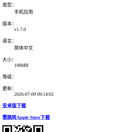
类型：
手机应用
版本：
v1.7.0
语言：
简体中文
大小：
108MB
等级：
更新：
2026-07-09 09:14:02
安卓版下载
需跳转Apple Store下载