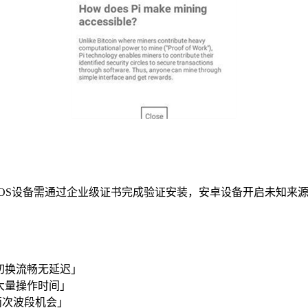
iOS设备需通过企业级证书完成验证安装，安卓设备开启未知来
切换流畅无延迟」
大量操作时间」
两次波段机会」