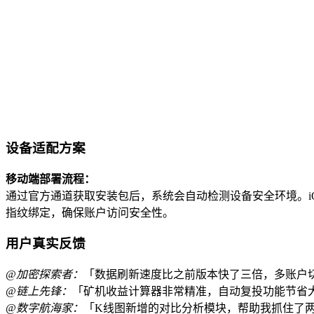
设备适配方案
移动端部署流程：
通过官方通道获取安装包后，系统会自动检测设备安全环境。
指纹绑定，确保账户访问安全性。
用户真实反馈
@加密探索者：
「数据刷新速度比之前版本快了三倍，多账户
@链上先锋：
「矿机收益计算器非常精准，自动复投功能节省
@数字航海家：
「K线图新增的对比分析模块，帮助我抓住了