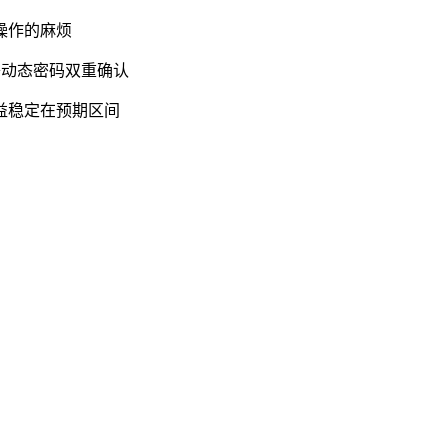
操作的麻烦
+动态密码双重确认
益稳定在预期区间