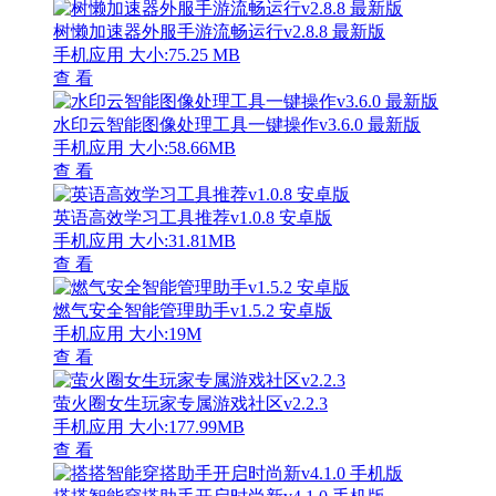
树懒加速器外服手游流畅运行v2.8.8 最新版
手机应用
大小:75.25 MB
查 看
水印云智能图像处理工具一键操作v3.6.0 最新版
手机应用
大小:58.66MB
查 看
英语高效学习工具推荐v1.0.8 安卓版
手机应用
大小:31.81MB
查 看
燃气安全智能管理助手v1.5.2 安卓版
手机应用
大小:19M
查 看
萤火圈女生玩家专属游戏社区v2.2.3
手机应用
大小:177.99MB
查 看