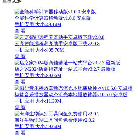
查看更多
全能科学计算器移动版v1.0.0 安卓版
手机应用
大小:49.14M
查 看
云宠智能远程养宠助手安卓版下载v2.0.8
手机应用
大小:405.70M
查 看
店之家2024版商铺选址一站式平台v3.2.7 最新版
手机应用
大小:89.06M
查 看
椒盐音乐播放器动态流光本地播放神器v10.5.0 安卓版
手机应用
大小:11.39M
查 看
海洋生物识别工具问鱼免费使用v2.0.2
手机应用
大小:59.64M
查 看