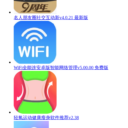
名人朋友圈社交互动新v4.0.21 最新版
WiFi全能连安卓版智能网络管理v5.00.00 免费版
轻氧运动健康瘦身软件推荐v2.38