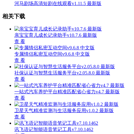
河马剧场高清短剧在线观看v1.11.5 最新版
相关下载
亲宝宝育儿成长记录助手v10.7.6 最新版
查 看
专属情侣私密互动空间v9.6.8 中文版
查 看
社保认证与智慧生活服务平台v2.05.8.0 最新版
查 看
一站式汽车养护平台精准匹配省心省力v4.7 最新版
查 看
卫星天气精准监测与生活服务应用v1.0.2 最新版
查 看
讯飞语记智能语音笔记工具v7.10.1462