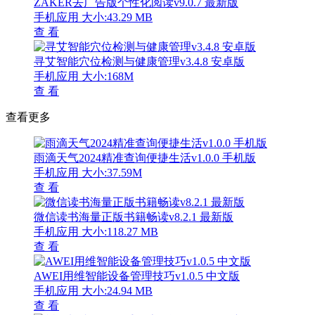
ZAKER去广告版个性化阅读v9.0.7 最新版
手机应用
大小:43.29 MB
查 看
寻艾智能穴位检测与健康管理v3.4.8 安卓版
手机应用
大小:168M
查 看
查看更多
雨滴天气2024精准查询便捷生活v1.0.0 手机版
手机应用
大小:37.59M
查 看
微信读书海量正版书籍畅读v8.2.1 最新版
手机应用
大小:118.27 MB
查 看
AWEI用维智能设备管理技巧v1.0.5 中文版
手机应用
大小:24.94 MB
查 看