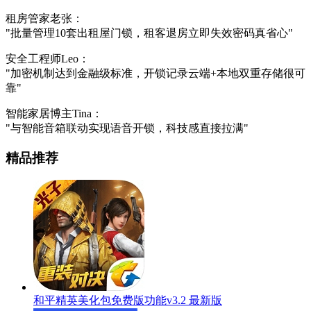
租房管家老张：
"批量管理10套出租屋门锁，租客退房立即失效密码真省心"
安全工程师Leo：
"加密机制达到金融级标准，开锁记录云端+本地双重存储很可
靠"
智能家居博主Tina：
"与智能音箱联动实现语音开锁，科技感直接拉满"
精品推荐
和平精英美化包免费版功能v3.2 最新版