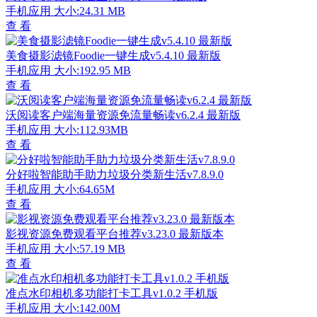
手机应用
大小:24.31 MB
查 看
美食摄影滤镜Foodie一键生成v5.4.10 最新版
手机应用
大小:192.95 MB
查 看
沃阅读客户端海量资源免流量畅读v6.2.4 最新版
手机应用
大小:112.93MB
查 看
分好啦智能助手助力垃圾分类新生活v7.8.9.0
手机应用
大小:64.65M
查 看
影视资源免费观看平台推荐v3.23.0 最新版本
手机应用
大小:57.19 MB
查 看
准点水印相机多功能打卡工具v1.0.2 手机版
手机应用
大小:142.00M