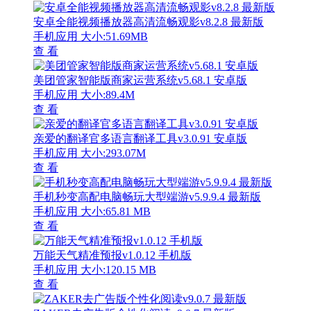
安卓全能视频播放器高清流畅观影v8.2.8 最新版
手机应用
大小:51.69MB
查 看
美团管家智能版商家运营系统v5.68.1 安卓版
手机应用
大小:89.4M
查 看
亲爱的翻译官多语言翻译工具v3.0.91 安卓版
手机应用
大小:293.07M
查 看
手机秒变高配电脑畅玩大型端游v5.9.9.4 最新版
手机应用
大小:65.81 MB
查 看
万能天气精准预报v1.0.12 手机版
手机应用
大小:120.15 MB
查 看