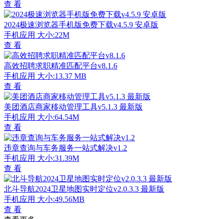
查 看
2024极速浏览器手机版免费下载v4.5.9 安卓版
手机应用
大小:22M
查 看
高效招聘求职精准匹配平台v8.1.6
手机应用
大小:13.37 MB
查 看
美团酒店商家移动管理工具v5.1.3 最新版
手机应用
大小:64.54M
查 看
违章查询与车务服务一站式解决v1.2
手机应用
大小:31.39M
查 看
北斗导航2024卫星地图实时定位v2.0.3.3 最新版
手机应用
大小:49.56MB
查 看