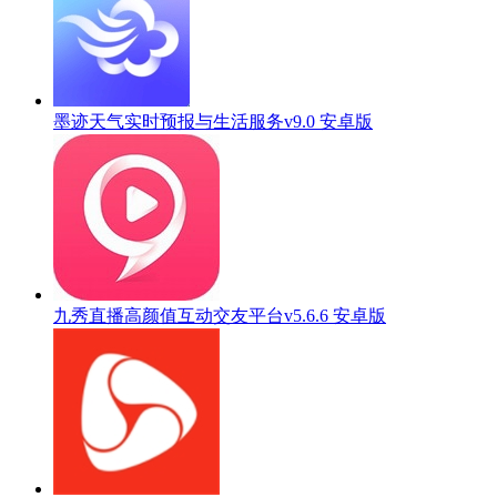
墨迹天气实时预报与生活服务v9.0 安卓版
九秀直播高颜值互动交友平台v5.6.6 安卓版