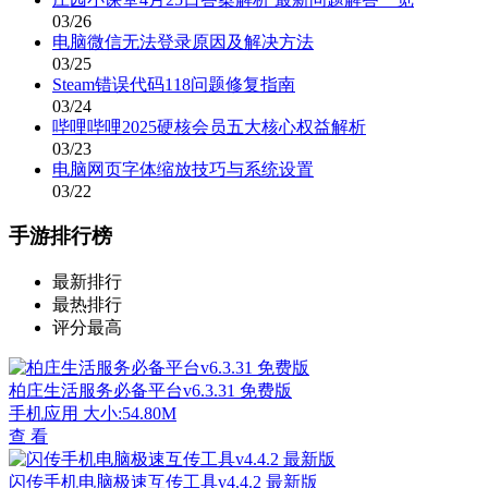
03/26
电脑微信无法登录原因及解决方法
03/25
Steam错误代码118问题修复指南
03/24
哔哩哔哩2025硬核会员五大核心权益解析
03/23
电脑网页字体缩放技巧与系统设置
03/22
手游排行榜
最新排行
最热排行
评分最高
柏庄生活服务必备平台v6.3.31 免费版
手机应用
大小:54.80M
查 看
闪传手机电脑极速互传工具v4.4.2 最新版