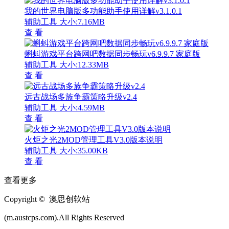
我的世界电脑版多功能助手使用详解v3.1.0.1
辅助工具
大小:7.16MB
查 看
蝌蚪游戏平台跨网吧数据同步畅玩v6.9.9.7 家庭版
辅助工具
大小:12.33MB
查 看
远古战场多族争霸策略升级v2.4
辅助工具
大小:4.59MB
查 看
火炬之光2MOD管理工具V3.0版本说明
辅助工具
大小:35.00KB
查 看
查看更多
Copyright © 澳思创软站
(m.austcps.com).All Rights Reserved