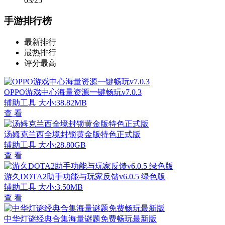
03/25
手游排行榜
最新排行
最热排行
评分最高
OPPO游戏中心海量资源一键畅玩v7.0.3
辅助工具
大小:38.82MB
查 看
汤姆克兰西全境封锁黄金版特色正式版
辅助工具
大小:28.80GB
查 看
游久DOTA2助手功能与玩家反馈v6.0.5 绿色版
辅助工具
大小:3.50MB
查 看
中华灯谜经典合集海量谜题免费畅玩最新版