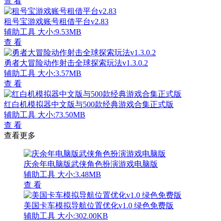
查 看
租号宝游戏账号租借平台v2.83
辅助工具
大小:9.53MB
查 看
勇者大冒险动作射击全球探索玩法v1.3.0.2
辅助工具
大小:3.57MB
查 看
红白机模拟器中文版与500款经典游戏合集正式版
辅助工具
大小:73.50MB
查 看
查看更多
庆余年电脑版武侠角色扮演游戏电脑版
辅助工具
大小:3.48MB
查 看
美国卡车模拟导航位置优化v1.0 绿色免费版
辅助工具
大小:302.00KB