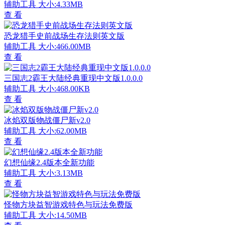
辅助工具
大小:4.33MB
查 看
恐龙猎手史前战场生存法则英文版
辅助工具
大小:466.00MB
查 看
三国志2霸王大陆经典重现中文版1.0.0.0
辅助工具
大小:468.00KB
查 看
冰焰双版物战僵尸新v2.0
辅助工具
大小:62.00MB
查 看
幻想仙缘2.4版本全新功能
辅助工具
大小:3.13MB
查 看
怪物方块益智游戏特色与玩法免费版
辅助工具
大小:14.50MB