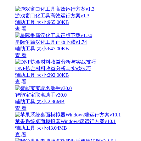
游戏窗口化工具高效运行方案v1.3
辅助工具
大小:965.00KB
查 看
星际争霸汉化工具正版下载v1.74
辅助工具
大小:647.00KB
查 看
DNF炼金材料收益分析与实战技巧
辅助工具
大小:292.00KB
查 看
智能宝宝取名助手v30.0
辅助工具
大小:2.96MB
查 看
苹果系统桌面模拟器Windows端运行方案v10.1
辅助工具
大小:43.04MB
查 看