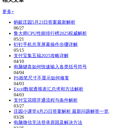
更多+
蚂蚁庄园5月23日答案最新解析
06/27
鲁大师CPU性能排行榜2025权威解析
05/21
钉钉手机共享屏幕操作步骤详解
05/15
支付宝集五福2025攻略详解
04/10
电脑键盘如何快速输入各类括号符号
04/04
PS画笔尺寸不显示如何修复
04/03
Excel数据透视表汇总求和方法解析
04/03
支付宝花呗开通流程与条件解析
03/27
庄园小课堂4月25日答案解析 最新问题解答一览
03/26
电脑微信无法登录原因及解决方法