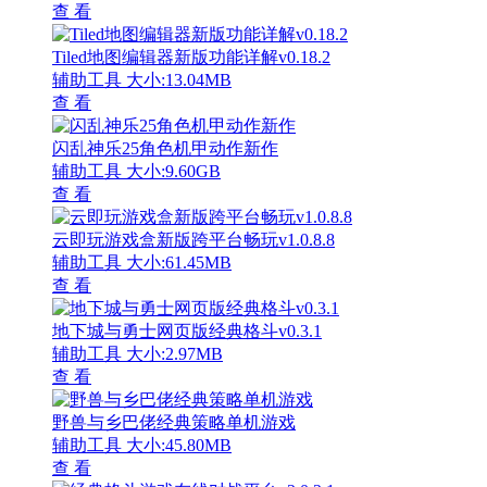
查 看
Tiled地图编辑器新版功能详解v0.18.2
辅助工具
大小:13.04MB
查 看
闪乱神乐25角色机甲动作新作
辅助工具
大小:9.60GB
查 看
云即玩游戏盒新版跨平台畅玩v1.0.8.8
辅助工具
大小:61.45MB
查 看
地下城与勇士网页版经典格斗v0.3.1
辅助工具
大小:2.97MB
查 看
野兽与乡巴佬经典策略单机游戏
辅助工具
大小:45.80MB
查 看