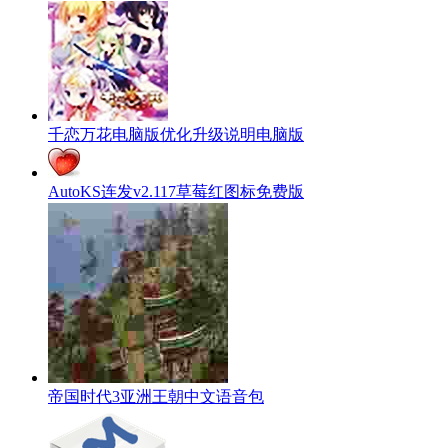
千恋万花电脑版优化升级说明电脑版
AutoKS连发v2.117草莓红图标免费版
帝国时代3亚洲王朝中文语音包