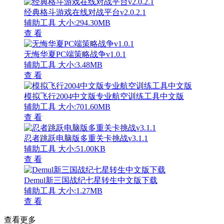
经典格斗游戏在线对战平台v2.0.2.1
辅助工具
大小:294.30MB
查 看
无悔华夏PC端策略战争v1.0.1
辅助工具
大小:3.48MB
查 看
模拟飞行2004中文版专业航空训练工具中文版
辅助工具
大小:701.60MB
查 看
忍者跳跃电脑版多重关卡挑战v3.1.1
辅助工具
大小:51.00KB
查 看
Demul新三国战纪七星转生中文版下载
辅助工具
大小:1.27MB
查 看
查看更多