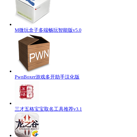
M微玩盒子多端畅玩智能版v5.0
PwnBoxer游戏多开助手汉化版
三才五格宝宝取名工具推荐v3.1