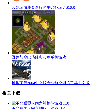
云即玩游戏盒新版跨平台畅玩v1.0.8.8
野兽与乡巴佬经典策略单机游戏
模拟飞行2004中文版专业航空训练工具中文版
相关下载
不义联盟人间之神格斗游戏v1.0