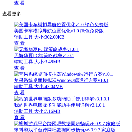
查 看
查看更多
美国卡车模拟导航位置优化v1.0 绿色免费版
辅助工具
大小:302.00KB
查 看
无悔华夏PC端策略战争v1.0.1
辅助工具
大小:3.48MB
查 看
苹果系统桌面模拟器Windows端运行方案v10.1
辅助工具
大小:43.04MB
查 看
我的世界电脑版多功能助手使用详解v3.1.0.1
辅助工具
大小:7.16MB
查 看
蝌蚪游戏平台跨网吧数据同步畅玩v6.9.9.7 家庭版