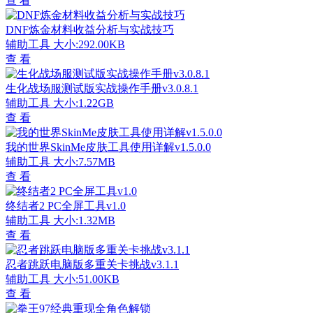
查 看
DNF炼金材料收益分析与实战技巧
辅助工具
大小:292.00KB
查 看
生化战场服测试版实战操作手册v3.0.8.1
辅助工具
大小:1.22GB
查 看
我的世界SkinMe皮肤工具使用详解v1.5.0.0
辅助工具
大小:7.57MB
查 看
终结者2 PC全屏工具v1.0
辅助工具
大小:1.32MB
查 看
忍者跳跃电脑版多重关卡挑战v3.1.1
辅助工具
大小:51.00KB
查 看