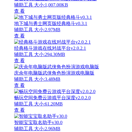
辅助工具
大小:1,007.00KB
查 看
地下城与勇士网页版经典格斗v0.3.1
辅助工具
大小:2.97MB
查 看
经典格斗游戏在线对战平台v2.0.2.1
辅助工具
大小:294.30MB
查 看
庆余年电脑版武侠角色扮演游戏电脑版
辅助工具
大小:3.48MB
查 看
畅玩空间免费云游戏平台深度v2.0.2.0
辅助工具
大小:61.20MB
查 看
智能宝宝取名助手v30.0
辅助工具
大小:2.96MB