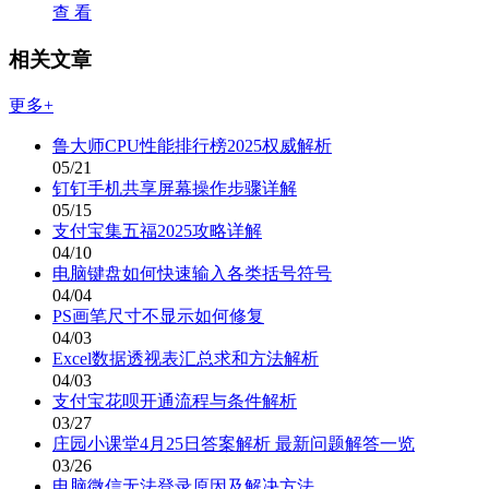
查 看
相关文章
更多+
鲁大师CPU性能排行榜2025权威解析
05/21
钉钉手机共享屏幕操作步骤详解
05/15
支付宝集五福2025攻略详解
04/10
电脑键盘如何快速输入各类括号符号
04/04
PS画笔尺寸不显示如何修复
04/03
Excel数据透视表汇总求和方法解析
04/03
支付宝花呗开通流程与条件解析
03/27
庄园小课堂4月25日答案解析 最新问题解答一览
03/26
电脑微信无法登录原因及解决方法