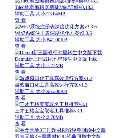
Tiled地图编辑器新版功能详解v0.18.2
辅助工具
大小:13.04MB
查 看
Win7系统注册表深度优化方案v3.3.6
辅助工具
大小:841.00KB
查 看
Demul新三国战纪七星转生中文版下载
辅助工具
大小:1.27MB
查 看
游戏窗口化工具高效运行方案v1.3
辅助工具
大小:965.00KB
查 看
三才五格宝宝取名工具推荐v3.1
辅助工具
大小:2.70MB
查 看
吞食天地3三国题材RPG经典回顾中文版