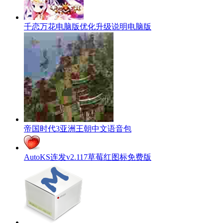
千恋万花电脑版优化升级说明电脑版
帝国时代3亚洲王朝中文语音包
AutoKS连发v2.117草莓红图标免费版