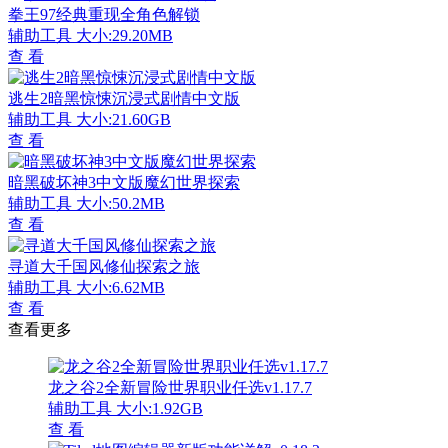
拳王97经典重现全角色解锁
辅助工具
大小:29.20MB
查 看
逃生2暗黑惊悚沉浸式剧情中文版
辅助工具
大小:21.60GB
查 看
暗黑破坏神3中文版魔幻世界探索
辅助工具
大小:50.2MB
查 看
寻道大千国风修仙探索之旅
辅助工具
大小:6.62MB
查 看
查看更多
龙之谷2全新冒险世界职业任选v1.17.7
辅助工具
大小:1.92GB
查 看