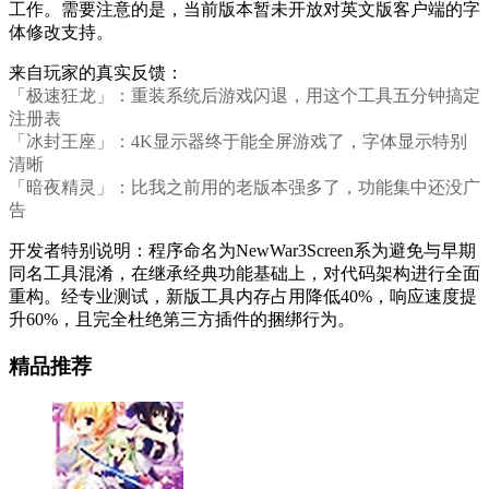
工作。需要注意的是，当前版本暂未开放对英文版客户端的字
体修改支持。
来自玩家的真实反馈：
「极速狂龙」：重装系统后游戏闪退，用这个工具五分钟搞定
注册表
「冰封王座」：4K显示器终于能全屏游戏了，字体显示特别
清晰
「暗夜精灵」：比我之前用的老版本强多了，功能集中还没广
告
开发者特别说明：程序命名为NewWar3Screen系为避免与早期
同名工具混淆，在继承经典功能基础上，对代码架构进行全面
重构。经专业测试，新版工具内存占用降低40%，响应速度提
升60%，且完全杜绝第三方插件的捆绑行为。
精品推荐