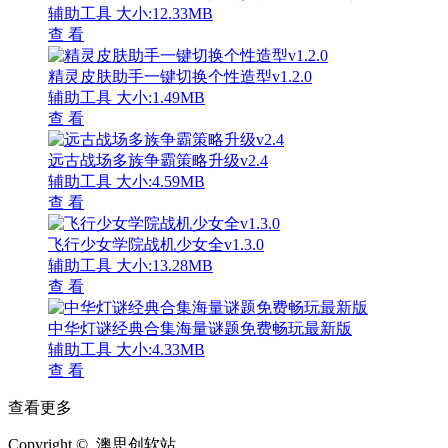
辅助工具
大小:12.33MB
查 看
精灵皮肤助手一键切换个性造型v1.2.0
辅助工具
大小:1.49MB
查 看
远古战场多族争霸策略升级v2.4
辅助工具
大小:4.59MB
查 看
飞行少女学院战机少女全v1.3.0
辅助工具
大小:13.28MB
查 看
中华灯谜经典合集海量谜题免费畅玩最新版
辅助工具
大小:4.33MB
查 看
查看更多
Copyright © 澳思创软站