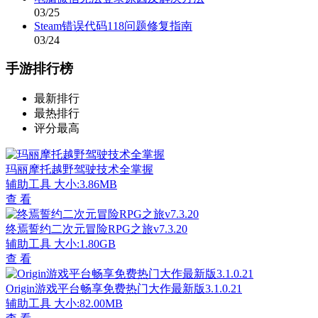
03/25
Steam错误代码118问题修复指南
03/24
手游排行榜
最新排行
最热排行
评分最高
玛丽摩托越野驾驶技术全掌握
辅助工具
大小:3.86MB
查 看
终焉誓约二次元冒险RPG之旅v7.3.20
辅助工具
大小:1.80GB
查 看
Origin游戏平台畅享免费热门大作最新版3.1.0.21
辅助工具
大小:82.00MB