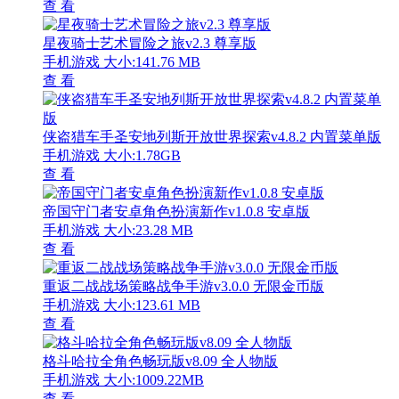
查 看
星夜骑士艺术冒险之旅v2.3 尊享版
手机游戏
大小:141.76 MB
查 看
侠盗猎车手圣安地列斯开放世界探索v4.8.2 内置菜单版
手机游戏
大小:1.78GB
查 看
帝国守门者安卓角色扮演新作v1.0.8 安卓版
手机游戏
大小:23.28 MB
查 看
重返二战战场策略战争手游v3.0.0 无限金币版
手机游戏
大小:123.61 MB
查 看
格斗哈拉全角色畅玩版v8.09 全人物版
手机游戏
大小:1009.22MB
查 看