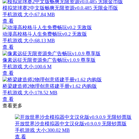
模拟篮球赛2中文版畅爽无限资源v0.0.485 无限金币版
手机游戏
大小:67.84 MB
查 看
动漫高校格斗人生免费畅玩v0.2 无敌版
手机游戏
大小:68.13 MB
查 看
像素远征无限资源免广告畅玩v1.0.9 尊享版
手机游戏
大小:100.6 M
查 看
桥梁建造师2物理创意搭建手册v1.62 内购版
手机游戏
大小:178.52 MB
查 看
查看更多
开放世界沙盒模拟器中文汉化版v0.9.0.9 无限钞票版
手机游戏
大小:300.02 MB
查 看