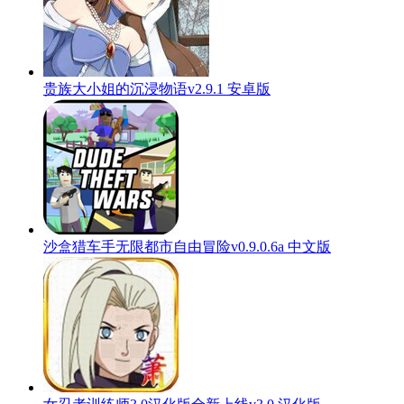
贵族大小姐的沉浸物语v2.9.1 安卓版
沙盒猎车手无限都市自由冒险v0.9.0.6a 中文版