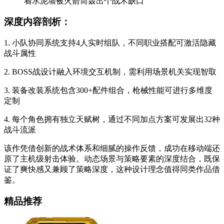
着水泥墙被火箭筒轰出个战术缺口
深度内容剖析：
1. 小队协同系统支持4人实时组队，不同职业搭配可激活隐藏
战斗属性
2. BOSS战设计融入环境交互机制，需利用场景机关实现智取
3. 装备改装系统包含300+配件组合，枪械性能可进行多维度
定制
4. 每个角色拥有独立天赋树，通过不同加点方案可发展出32种
战斗流派
该作凭借创新的战术体系和细腻的操作反馈，成功在移动端还
原了主机级射击体验。动态场景与策略要素的深度结合，既保
证了爽快感又兼顾了策略深度，这种设计理念值得同类作品借
鉴。
精品推荐