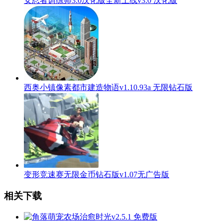
女忍者训练师3.0汉化版全新上线v3.0 汉化版
西奥小镇像素都市建造物语v1.10.93a 无限钻石版
变形竞速赛无限金币钻石版v1.07无广告版
相关下载