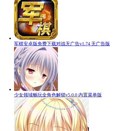
军棋安卓版免费下载对战无广告v1.74 无广告版
少女领域畅玩全角色解锁v5.0.0 内置菜单版