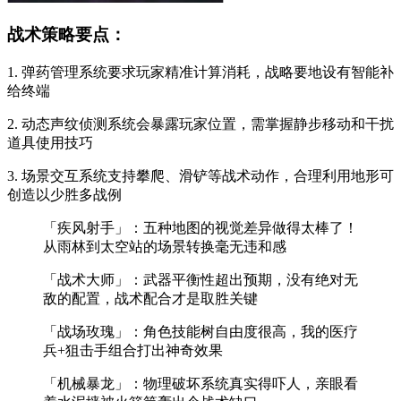
战术策略要点：
1. 弹药管理系统要求玩家精准计算消耗，战略要地设有智能补
给终端
2. 动态声纹侦测系统会暴露玩家位置，需掌握静步移动和干扰
道具使用技巧
3. 场景交互系统支持攀爬、滑铲等战术动作，合理利用地形可
创造以少胜多战例
「疾风射手」：五种地图的视觉差异做得太棒了！
从雨林到太空站的场景转换毫无违和感
「战术大师」：武器平衡性超出预期，没有绝对无
敌的配置，战术配合才是取胜关键
「战场玫瑰」：角色技能树自由度很高，我的医疗
兵+狙击手组合打出神奇效果
「机械暴龙」：物理破坏系统真实得吓人，亲眼看