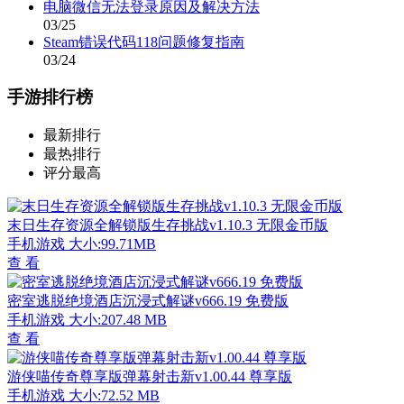
电脑微信无法登录原因及解决方法
03/25
Steam错误代码118问题修复指南
03/24
手游排行榜
最新排行
最热排行
评分最高
末日生存资源全解锁版生存挑战v1.10.3 无限金币版
手机游戏
大小:99.71MB
查 看
密室逃脱绝境酒店沉浸式解谜v666.19 免费版
手机游戏
大小:207.48 MB
查 看
游侠喵传奇尊享版弹幕射击新v1.00.44 尊享版
手机游戏
大小:72.52 MB