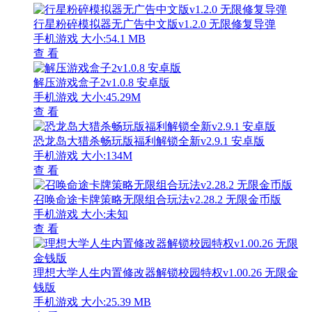
行星粉碎模拟器无广告中文版v1.2.0 无限修复导弹
手机游戏
大小:54.1 MB
查 看
解压游戏盒子2v1.0.8 安卓版
手机游戏
大小:45.29M
查 看
恐龙岛大猎杀畅玩版福利解锁全新v2.9.1 安卓版
手机游戏
大小:134M
查 看
召唤命途卡牌策略无限组合玩法v2.28.2 无限金币版
手机游戏
大小:未知
查 看
理想大学人生内置修改器解锁校园特权v1.00.26 无限金
钱版
手机游戏
大小:25.39 MB