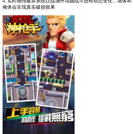
4. 实时物理破坏系统让战场环境随战斗进程动态变化，墙体和
掩体会呈现真实破损效果