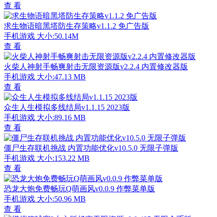
查 看
求生物语暗黑塔防生存策略v1.1.2 免广告版
手机游戏
大小:50.14M
查 看
火柴人神射手畅爽射击无限资源版v2.2.4 内置修改器版
手机游戏
大小:47.13 MB
查 看
众生人生模拟多线结局v1.1.15 2023版
手机游戏
大小:89.16 MB
查 看
僵尸生存联机挑战 内置功能优化v10.5.0 无限子弹版
手机游戏
大小:153.22 MB
查 看
恐龙大炮免费畅玩Q萌画风v0.0.9 作弊菜单版
手机游戏
大小:50.96 MB
查 看