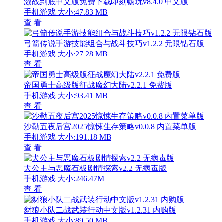
激战到底中文版免费下载即刻畅玩v8.4.0 中文版
手机游戏
大小:47.83 MB
查 看
弓箭传说手游技能组合与战斗技巧v1.2.2 无限钻石版
手机游戏
大小:27.28 MB
查 看
帝国勇士高级版征战魔幻大陆v2.2.1 免费版
手机游戏
大小:93.41 MB
查 看
沙勒五夜后宫2025惊悚生存策略v0.0.8 内置菜单版
手机游戏
大小:191.18 MB
查 看
犬公主与恶魔石板剧情探索v2.2 无病毒版
手机游戏
大小:246.47M
查 看
豺狼小队二战武装行动中文版v1.2.31 内购版
手机游戏
大小:89.50 MB