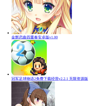
金辉恋曲四重奏安卓版v1.00
冠军足球物语2免费下载经营v2.2.1 无限资源版