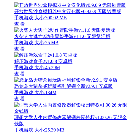
开放世界沙盒模拟器中文汉化版v0.9.0.9 无限钞票版
手机游戏
大小:300.02 MB
查 看
火柴人大逃亡2动作冒险手游v1.1.6 无限复活版
手机游戏
大小:75 MB
查 看
解压游戏盒子2v1.0.8 安卓版
手机游戏
大小:45.29M
查 看
恐龙岛大猎杀畅玩版福利解锁全新v2.9.1 安卓版
手机游戏
大小:134M
查 看
理想大学人生内置修改器解锁校园特权v1.00.26 无限金
钱版
手机游戏
大小:25.39 MB