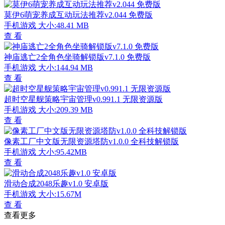
莫伊6萌宠养成互动玩法推荐v2.044 免费版
手机游戏
大小:48.41 MB
查 看
神庙逃亡2全角色坐骑解锁版v7.1.0 免费版
手机游戏
大小:144.94 MB
查 看
超时空星舰策略宇宙管理v0.991.1 无限资源版
手机游戏
大小:209.39 MB
查 看
像素工厂中文版无限资源塔防v1.0.0 全科技解锁版
手机游戏
大小:95.42MB
查 看
滑动合成2048乐趣v1.0 安卓版
手机游戏
大小:15.67M
查 看
查看更多