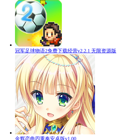
冠军足球物语2免费下载经营v2.2.1 无限资源版
金辉恋曲四重奏安卓版v1.00