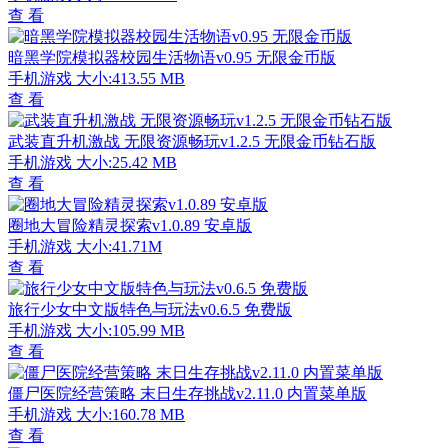
查 看
暗黑学院模拟器校园生活物语v0.95 无限金币版
手机游戏
大小:413.55 MB
查 看
武装直升机激战 无限资源畅玩v1.2.5 无限金币钻石版
手机游戏
大小:25.42 MB
查 看
圈地大冒险精灵探索v1.0.89 安卓版
手机游戏
大小:41.71M
查 看
旅行少女中文版特色与玩法v0.6.5 免费版
手机游戏
大小:105.99 MB
查 看
僵尸医院经营策略 末日生存挑战v2.11.0 内置菜单版
手机游戏
大小:160.78 MB
查 看