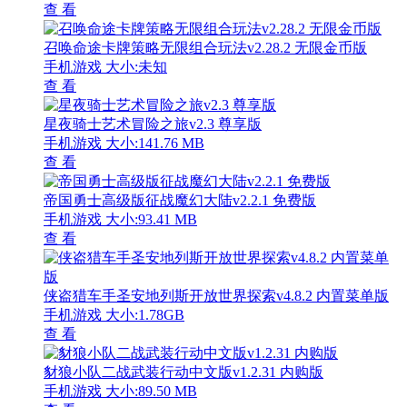
查 看
召唤命途卡牌策略无限组合玩法v2.28.2 无限金币版
手机游戏
大小:未知
查 看
星夜骑士艺术冒险之旅v2.3 尊享版
手机游戏
大小:141.76 MB
查 看
帝国勇士高级版征战魔幻大陆v2.2.1 免费版
手机游戏
大小:93.41 MB
查 看
侠盗猎车手圣安地列斯开放世界探索v4.8.2 内置菜单版
手机游戏
大小:1.78GB
查 看
豺狼小队二战武装行动中文版v1.2.31 内购版
手机游戏
大小:89.50 MB