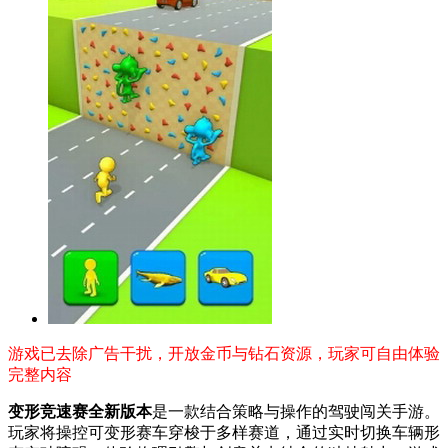
游戏已去除广告干扰，开放金币与钻石资源，玩家可自由体验
完整内容
变形竞速赛全新版本
是一款结合策略与操作的驾驶闯关手游。
玩家将操控可变形赛车穿梭于多样赛道，通过实时切换车辆形