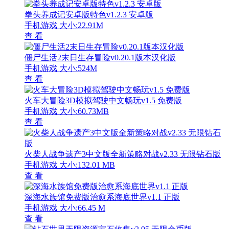
拳头养成记安卓版特色v1.2.3 安卓版
手机游戏
大小:22.91M
查 看
僵尸生活2末日生存冒险v0.20.1版本汉化版
手机游戏
大小:524M
查 看
火车大冒险3D模拟驾驶中文畅玩v1.5 免费版
手机游戏
大小:60.73MB
查 看
火柴人战争遗产3中文版全新策略对战v2.33 无限钻石版
手机游戏
大小:132.01 MB
查 看
深海水族馆免费版治愈系海底世界v1.1 正版
手机游戏
大小:66.45 M
查 看