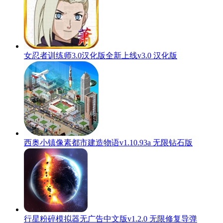
女忍者训练师3.0汉化版全新上线v3.0 汉化版
西奥小镇像素都市建造物语v1.10.93a 无限钻石版
行星粉碎模拟器无广告中文版v1.2.0 无限修复导弹