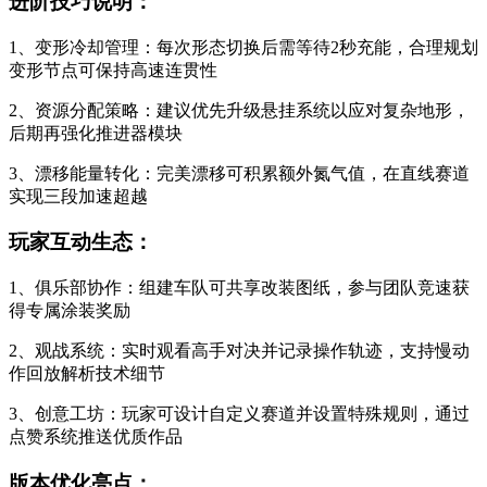
进阶技巧说明：
1、变形冷却管理：每次形态切换后需等待2秒充能，合理规划
变形节点可保持高速连贯性
2、资源分配策略：建议优先升级悬挂系统以应对复杂地形，
后期再强化推进器模块
3、漂移能量转化：完美漂移可积累额外氮气值，在直线赛道
实现三段加速超越
玩家互动生态：
1、俱乐部协作：组建车队可共享改装图纸，参与团队竞速获
得专属涂装奖励
2、观战系统：实时观看高手对决并记录操作轨迹，支持慢动
作回放解析技术细节
3、创意工坊：玩家可设计自定义赛道并设置特殊规则，通过
点赞系统推送优质作品
版本优化亮点：