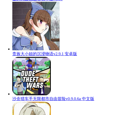
贵族大小姐的沉浸物语v2.9.1 安卓版
沙盒猎车手无限都市自由冒险v0.9.0.6a 中文版