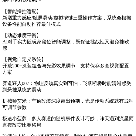
【智能操控适配】
新增重力感应/触屏滑动/虚拟按键三重操作方案，系统会根据
设备性能自动推荐最佳模式
【动态难度平衡】
AI对手实力随玩家段位智能调整，既保证挑战性又避免挫败
感
【视觉自定义系统】
开放200+涂装组合与光影效果调节，支持保存多套视觉配置
方案
赛道狂人007：物理反馈真实到可怕，飞跃断桥时能清晰感受
到悬挂系统的震动
机械师艾米：车辆改装深度超出预期，光是传动系统就有12种
可调节参数
极速小菠萝：多人赛道的随机事件设计巧妙，昨天遇到流星雨
直接改变比赛格局