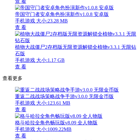
查 看
帝国守门者安卓角色扮演新作v1.0.8 安卓版
手机游戏
大小:23.28 MB
查 看
植物大战僵尸2存档版无限资源解锁全植物v3.3.1 无限钻
石版
手机游戏
大小:1.17 GB
查 看
查看更多
重返二战战场策略战争手游v3.0.0 无限金币版
手机游戏
大小:123.61 MB
查 看
格斗哈拉全角色畅玩版v8.09 全人物版
手机游戏
大小:1009.22MB
查 看