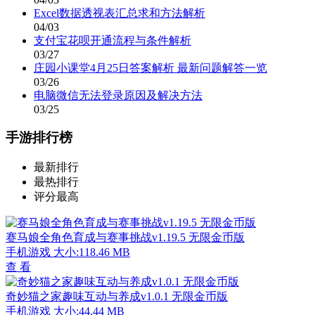
Excel数据透视表汇总求和方法解析
04/03
支付宝花呗开通流程与条件解析
03/27
庄园小课堂4月25日答案解析 最新问题解答一览
03/26
电脑微信无法登录原因及解决方法
03/25
手游排行榜
最新排行
最热排行
评分最高
赛马娘全角色育成与赛事挑战v1.19.5 无限金币版
手机游戏
大小:118.46 MB
查 看
奇妙猫之家趣味互动与养成v1.0.1 无限金币版
手机游戏
大小:44.44 MB