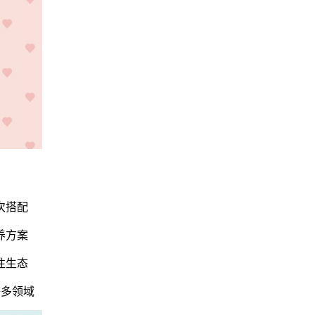
次搭配
养方案
往生态
等多领域