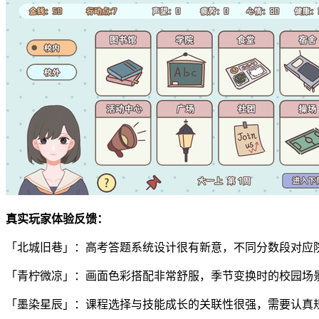
真实玩家体验反馈：
「北城旧巷」：高考答题系统设计很有新意，不同分数段对应
「青柠微凉」：画面色彩搭配非常舒服，季节变换时的校园场
「墨染星辰」：课程选择与技能成长的关联性很强，需要认真