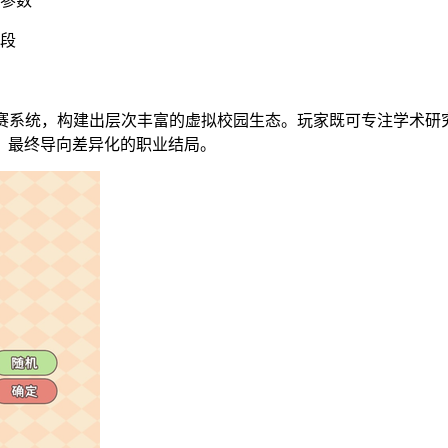
响参数
阶段
团联赛系统，构建出层次丰富的虚拟校园生态。玩家既可专注学术
，最终导向差异化的职业结局。