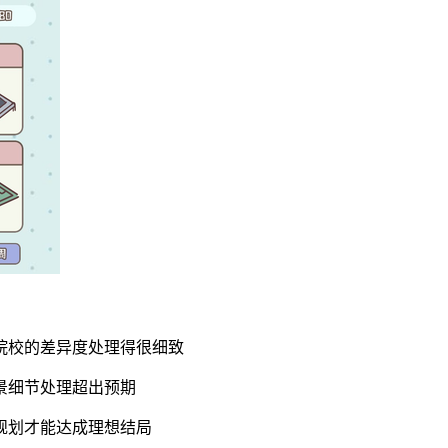
院校的差异度处理得很细致
景细节处理超出预期
规划才能达成理想结局