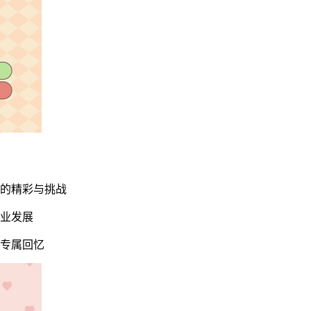
光的精彩与挑战
职业发展
造专属回忆