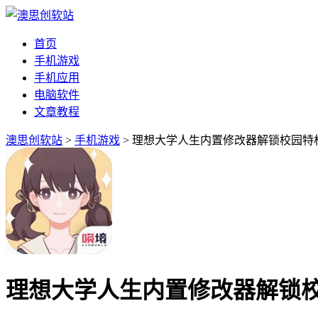
首页
手机游戏
手机应用
电脑软件
文章教程
澳思创软站
>
手机游戏
> 理想大学人生内置修改器解锁校园特
理想大学人生内置修改器解锁