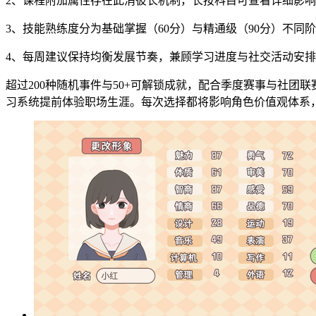
2、课程附加属性存在此消彼长机制，长按科目可查看详细影
3、技能熟练度分为基础掌握（60分）与精通级（90分）不同
4、每周建议保持均衡发展节奏，兼顾学习进度与社交活动安排
超过200种随机事件与50+可解锁成就，配合季度赛事与社
习系统提前体验职场生涯。每次选择都将影响角色价值观体系