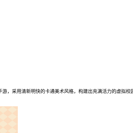
手游，采用清新明快的卡通美术风格，构建出充满活力的虚拟校