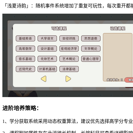
「浅夏诗韵」：随机事件系统增加了重复可玩性，每次重开都
进阶培养策略：
1、学分获取系统采用动态权重算法，建议优先选择高学分专