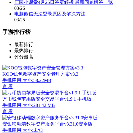
庄园小课堂4月25日答案解析 最新问题解答一览
03/26
电脑微信无法登录原因及解决方法
03/25
手游排行榜
最新排行
最热排行
评分最高
KOO钱包数字资产安全管理方案v3.3
手机应用
大小:58.22MB
查 看
万币钱包苹果版安全交易平台v1.9.1 手机版
手机应用
大小:281.42 MB
查 看
安银移动端数字资产服务平台v3.31.0安卓版
手机应用
大小:未知