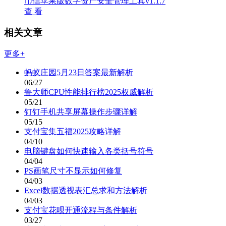
币信苹果版数字资产安全管理工具v1.1.7
查 看
相关文章
更多+
蚂蚁庄园5月23日答案最新解析
06/27
鲁大师CPU性能排行榜2025权威解析
05/21
钉钉手机共享屏幕操作步骤详解
05/15
支付宝集五福2025攻略详解
04/10
电脑键盘如何快速输入各类括号符号
04/04
PS画笔尺寸不显示如何修复
04/03
Excel数据透视表汇总求和方法解析
04/03
支付宝花呗开通流程与条件解析
03/27