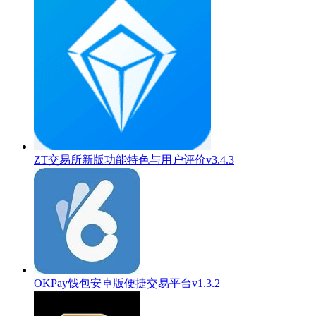
ZT交易所新版功能特色与用户评价v3.4.3
OKPay钱包安卓版便捷交易平台v1.3.2