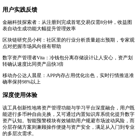
用户实践反馈
金融科技探索者：从注册到完成首笔交易仅需8分钟，收益图
表自动生成功能大幅提升管理效率
区块链研究员小柯：社区里的行业分析质量超出预期，专家观
点对把握市场风向很有帮助
数字资产管理者Vita：冷钱包分离存储设计让人安心，资产划
转确认速度比同类产品快3倍
移动办公达人晨星：APP内存占用优化出色，实时行情推送准
确率保持98%以上
深度使用体验
该工具创新性地将资产管理功能与学习平台深度融合，用户既
能进行多币种自由兑换，又可通过内置知识库系统化提升数字
资产认知。智能预警模块有效辅助用户规避市场波动风险，而
分层存储方案则兼顾操作便捷与资产安全，满足从入门到专业
的多层次需求。