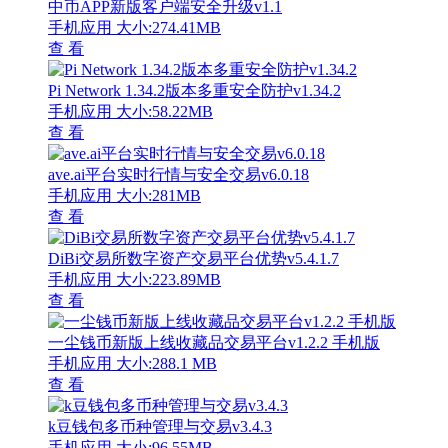
中币APP新版客户端安全升级v1.1
手机应用
大小:274.41MB
查 看
Pi Network 1.34.2版本多重安全防护v1.34.2
手机应用
大小:58.22MB
查 看
ave.ai平台实时行情与安全交易v6.0.18
手机应用
大小:281MB
查 看
DiBi交易所数字资产交易平台优势v5.4.1.7
手机应用
大小:223.89MB
查 看
一尘钱币新版上线收藏品交易平台v1.2.2 手机版
手机应用
大小:288.1 MB
查 看
k豆钱包多币种管理与交易v3.4.3
手机应用
大小:96.55MB