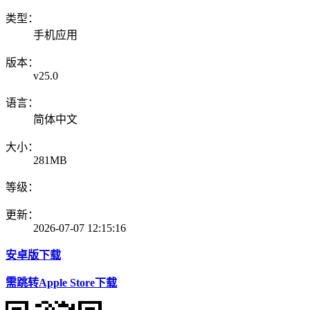
类型：
手机应用
版本：
v25.0
语言：
简体中文
大小：
281MB
等级：
更新：
2026-07-07 12:15:16
安卓版下载
需跳转Apple Store下载