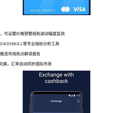
醒，可设置价格预警线和波动幅度监测
/KDJ/BOLL等专业指标分析工具
日推送市场热点解读报告
即时兑换，汇率自动同步国际市场