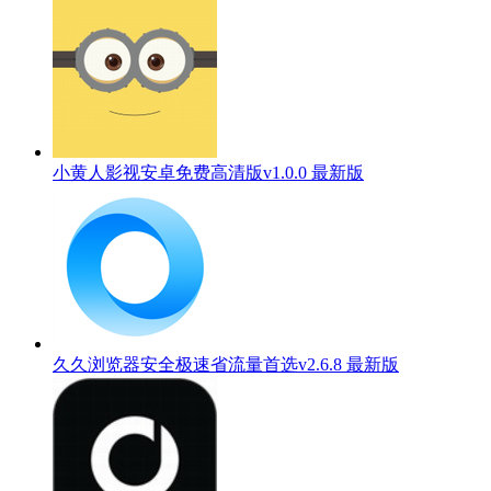
小黄人影视安卓免费高清版v1.0.0 最新版
久久浏览器安全极速省流量首选v2.6.8 最新版