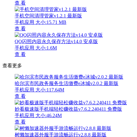
查 看
手机空间清理管家v1.2.1 最新版
手机应用
大小:15.71 MB
查 看
QQ闪照内容永久保存方法v14.0 安卓版
手机应用
大小:1.6M
查 看
查看更多
哈尔滨市民政务服务生活缴费e冰城v2.0.2 最新版
手机应用
大小:117.64M
查 看
妙看极速版手机端轻松赚收益v7.6.2.240411 免费版
手机应用
大小:46.24M
查 看
树懒加速器外服手游流畅运行v2.8.8 最新版