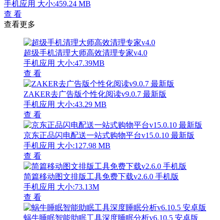
手机应用
大小:459.24 MB
查 看
查看更多
超级手机清理大师高效清理专家v4.0
手机应用
大小:47.39MB
查 看
ZAKER去广告版个性化阅读v9.0.7 最新版
手机应用
大小:43.29 MB
查 看
京东正品闪电配送一站式购物平台v15.0.10 最新版
手机应用
大小:127.98 MB
查 看
简篇移动图文排版工具免费下载v2.6.0 手机版
手机应用
大小:73.13M
查 看
蜗牛睡眠智能助眠工具深度睡眠分析v6.10.5 安卓版