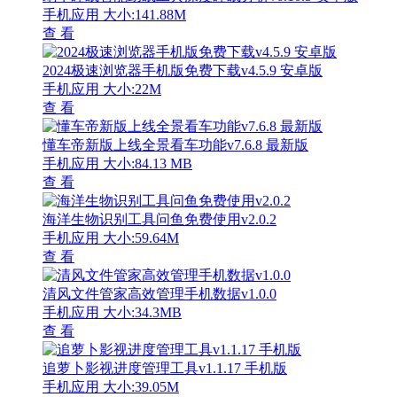
手机应用
大小:141.88M
查 看
2024极速浏览器手机版免费下载v4.5.9 安卓版
手机应用
大小:22M
查 看
懂车帝新版上线全景看车功能v7.6.8 最新版
手机应用
大小:84.13 MB
查 看
海洋生物识别工具问鱼免费使用v2.0.2
手机应用
大小:59.64M
查 看
清风文件管家高效管理手机数据v1.0.0
手机应用
大小:34.3MB
查 看
追萝卜影视进度管理工具v1.1.17 手机版
手机应用
大小:39.05M