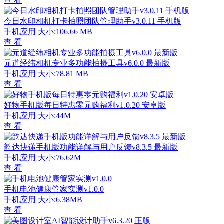
查 看
今日水印相机打卡拍照团队管理助手v3.0.11 手机版
手机应用
大小:106.66 MB
查 看
元道经纬相机专业多功能拍摄工具v6.0.0 最新版
手机应用
大小:78.81 MB
查 看
好物手机版每日特惠零元购福利v1.0.20 安卓版
手机应用
大小:44M
查 看
韵达快递手机版功能详解与用户反馈v8.3.5 最新版
手机应用
大小:76.62M
查 看
手机电池健康管家实测v1.0.0
手机应用
大小:6.38MB
查 看