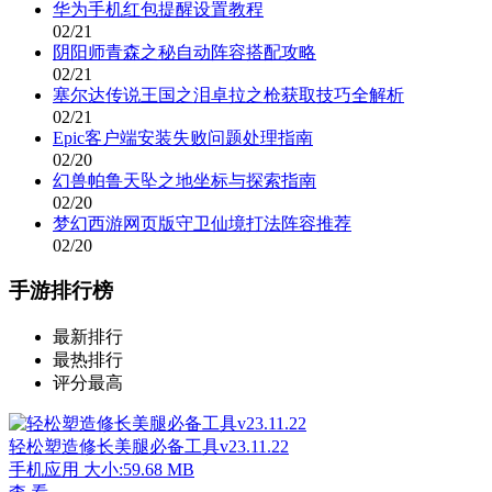
华为手机红包提醒设置教程
02/21
阴阳师青森之秘自动阵容搭配攻略
02/21
塞尔达传说王国之泪卓拉之枪获取技巧全解析
02/21
Epic客户端安装失败问题处理指南
02/20
幻兽帕鲁天坠之地坐标与探索指南
02/20
梦幻西游网页版守卫仙境打法阵容推荐
02/20
手游排行榜
最新排行
最热排行
评分最高
轻松塑造修长美腿必备工具v23.11.22
手机应用
大小:59.68 MB