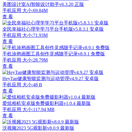
美图设计室AI智能设计助手v6.3.20 正版
手机应用
大小:69.84M
查 看
全民幸福社心理学学习平台手机版v5.8.3.1 安卓版
手机应用
大小:71.93M
查 看
手机涂鸦画图工具创作灵感随手记录v8.9.1 免费版
手机应用
大小:28.79M
查 看
HeyTap健康智能监测与运动管理v4.9.27 安卓版
手机应用
大小:48 B
查 看
爱炫相机安卓版免费摄影利器v1.0.4 最新版
手机应用
大小:117.94 MB
查 看
沃视频2023 5G观影新v8.0.9 最新版