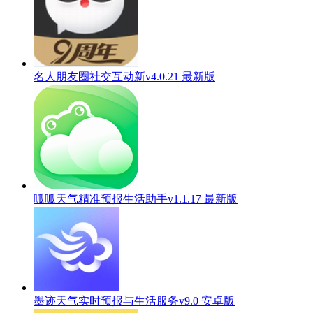
名人朋友圈社交互动新v4.0.21 最新版
呱呱天气精准预报生活助手v1.1.17 最新版
墨迹天气实时预报与生活服务v9.0 安卓版