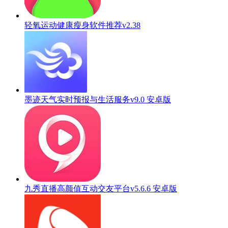
轻氧运动健康瘦身软件推荐v2.38
墨迹天气实时预报与生活服务v9.0 安卓版
九秀直播高颜值互动交友平台v5.6.6 安卓版