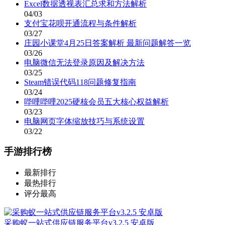
Excel数据透视表汇总求和方法解析
04/03
支付宝花呗开通流程与条件解析
03/27
庄园小课堂4月25日答案解析 最新问题解答一览
03/26
电脑微信无法登录原因及解决方法
03/25
Steam错误代码118问题修复指南
03/24
哔哩哔哩2025硬核会员五大核心权益解析
03/23
电脑网页字体缩放技巧与系统设置
03/22
手游排行榜
最新排行
最热排行
评分最高
采购蚁一站式供应链服务平台v3.2.5 安卓版