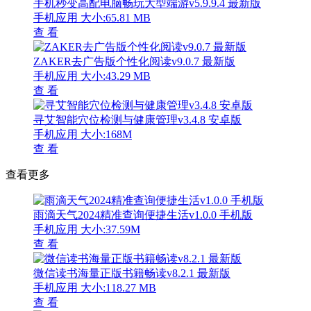
手机秒变高配电脑畅玩大型端游v5.9.9.4 最新版
手机应用
大小:65.81 MB
查 看
ZAKER去广告版个性化阅读v9.0.7 最新版
手机应用
大小:43.29 MB
查 看
寻艾智能穴位检测与健康管理v3.4.8 安卓版
手机应用
大小:168M
查 看
查看更多
雨滴天气2024精准查询便捷生活v1.0.0 手机版
手机应用
大小:37.59M
查 看
微信读书海量正版书籍畅读v8.2.1 最新版
手机应用
大小:118.27 MB
查 看