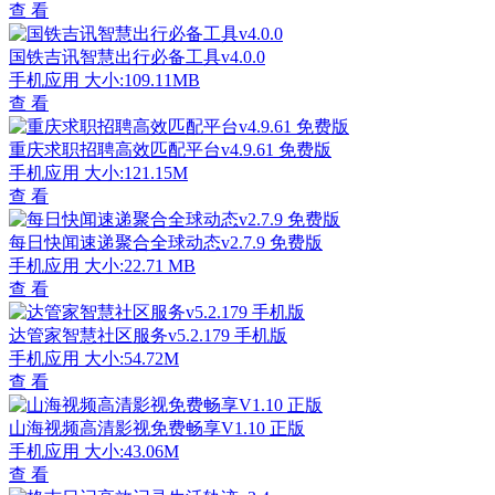
查 看
国铁吉讯智慧出行必备工具v4.0.0
手机应用
大小:109.11MB
查 看
重庆求职招聘高效匹配平台v4.9.61 免费版
手机应用
大小:121.15M
查 看
每日快闻速递聚合全球动态v2.7.9 免费版
手机应用
大小:22.71 MB
查 看
达管家智慧社区服务v5.2.179 手机版
手机应用
大小:54.72M
查 看
山海视频高清影视免费畅享V1.10 正版
手机应用
大小:43.06M
查 看