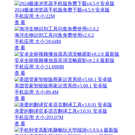
2024极速浏览器手机版免费下载v4.5.9 安卓版
手机应用
大小:22M
查 看
海洋生物识别工具问鱼免费使用v2.0.2
手机应用
大小:59.64M
查 看
安卓全能视频播放器高清流畅观影v8.2.8 最新版
手机应用
大小:51.69MB
查 看
美团管家智能版商家运营系统v5.68.1 安卓版
手机应用
大小:89.4M
查 看
亲爱的翻译官多语言翻译工具v3.0.91 安卓版
手机应用
大小:293.07M
查 看