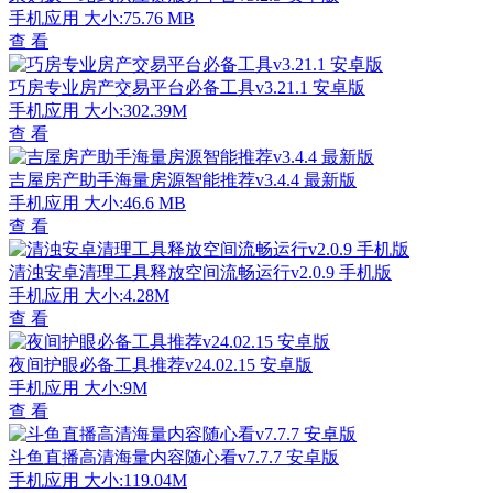
手机应用
大小:75.76 MB
查 看
巧房专业房产交易平台必备工具v3.21.1 安卓版
手机应用
大小:302.39M
查 看
吉屋房产助手海量房源智能推荐v3.4.4 最新版
手机应用
大小:46.6 MB
查 看
清浊安卓清理工具释放空间流畅运行v2.0.9 手机版
手机应用
大小:4.28M
查 看
夜间护眼必备工具推荐v24.02.15 安卓版
手机应用
大小:9M
查 看
斗鱼直播高清海量内容随心看v7.7.7 安卓版
手机应用
大小:119.04M