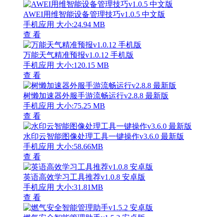
AWEI用维智能设备管理技巧v1.0.5 中文版
手机应用
大小:24.94 MB
查 看
万能天气精准预报v1.0.12 手机版
手机应用
大小:120.15 MB
查 看
树懒加速器外服手游流畅运行v2.8.8 最新版
手机应用
大小:75.25 MB
查 看
水印云智能图像处理工具一键操作v3.6.0 最新版
手机应用
大小:58.66MB
查 看
英语高效学习工具推荐v1.0.8 安卓版
手机应用
大小:31.81MB
查 看