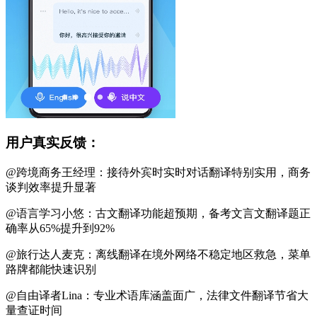
用户真实反馈：
@跨境商务王经理：接待外宾时实时对话翻译特别实用，商务
谈判效率提升显著
@语言学习小悠：古文翻译功能超预期，备考文言文翻译题正
确率从65%提升到92%
@旅行达人麦克：离线翻译在境外网络不稳定地区救急，菜单
路牌都能快速识别
@自由译者Lina：专业术语库涵盖面广，法律文件翻译节省大
量查证时间