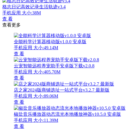
格志日记高效记录生活轨迹v3.4
手机应用
大小:38M
查 看
查看更多
全能科学计算器移动版v1.0.0 安卓版
手机应用
大小:49.14M
查 看
云宠智能远程养宠助手安卓版下载v2.0.8
手机应用
大小:405.70M
查 看
店之家2024版商铺选址一站式平台v3.2.7 最新版
手机应用
大小:89.06M
查 看
椒盐音乐播放器动态流光本地播放神器v10.5.0 安卓版
手机应用
大小:11.39M
查 看