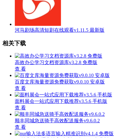
河马剧场高清短剧在线观看v1.11.5 最新版
相关下载
高效办公学习文档资源库v3.2.8 免费版
查 看
百度文库海量资源免费获取v9.0.10 安卓版
查 看
面料展会一站式应用下载推荐v3.5.6 手机版
查 看
顺丰同城急送骑手高效配送服务v9.6.0.2
查 看