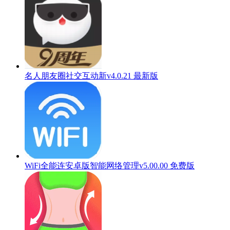
名人朋友圈社交互动新v4.0.21 最新版
WiFi全能连安卓版智能网络管理v5.00.00 免费版