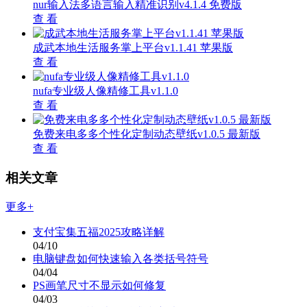
nur输入法多语言输入精准识别v4.1.4 免费版
查 看
成武本地生活服务掌上平台v1.1.41 苹果版
查 看
nufa专业级人像精修工具v1.1.0
查 看
免费来电多多个性化定制动态壁纸v1.0.5 最新版
查 看
相关文章
更多+
支付宝集五福2025攻略详解
04/10
电脑键盘如何快速输入各类括号符号
04/04
PS画笔尺寸不显示如何修复
04/03