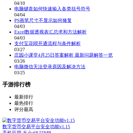
04/10
电脑键盘如何快速输入各类括号符号
04/04
PS画笔尺寸不显示如何修复
04/03
Excel数据透视表汇总求和方法解析
04/03
支付宝花呗开通流程与条件解析
03/27
庄园小课堂4月25日答案解析 最新问题解答一览
03/26
电脑微信无法登录原因及解决方法
03/25
手游排行榜
最新排行
最热排行
评分最高
数字货币交易平台安全功能v1.15
手机应用
大小:68.55MB