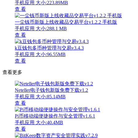
手机应用
大小:223.89MB
查 看
一尘钱币新版上线收藏品交易平台v1.2.2 手机版
手机应用
大小:288.1 MB
查 看
k豆钱包多币种管理与交易v3.4.3
手机应用
大小:96.55MB
查 看
查看更多
Neteller电子钱包新版免费下载v1.2
手机应用
大小:85.14MB
查 看
Pi币移动端便捷操作与安全管理v1.6.1
手机应用
大小:40.4MB
查 看