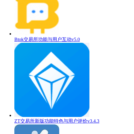
Btok交易所功能与用户互动v5.0
ZT交易所新版功能特色与用户评价v3.4.3