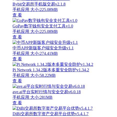
Bybit交易所手机版交易v2.1.8
手机应用
大小:225.08MB
查 看
GoPay数字钱包安全支付工具v1.0
手机应用
大小:225.08MB
查 看
中币APP新版客户端安全升级v1.1
手机应用
大小:274.41MB
查 看
Pi Network 1.34.2版本多重安全防护v1.34.2
手机应用
大小:58.22MB
查 看
ave.ai平台实时行情与安全交易v6.0.18
手机应用
大小:281MB
查 看
DiBi交易所数字资产交易平台优势v5.4.1.7