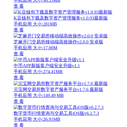
手机应用
大小:96.55MB
查 看
K豆钱包下载及数字资产管理服务v1.0.93最新版
手机应用
大小:281MB
查 看
芝麻开门交易所移动端高效操作v2.0.0 安卓版
手机应用
大小:17.00M
查 看
中币APP新版客户端安全升级v1.1
手机应用
大小:274.41MB
查 看
元宝网交易所数字资产服务平台v1.7.6 最新版
手机应用
大小:149.49 MB
查 看
数字货币行情查询与交易工具iOS版v6.2.7.3
手机应用
大小:26.91MB
查 看