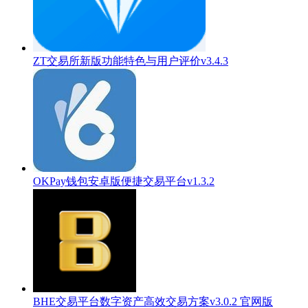
ZT交易所新版功能特色与用户评价v3.4.3
OKPay钱包安卓版便捷交易平台v1.3.2
BHE交易平台数字资产高效交易方案v3.0.2 官网版