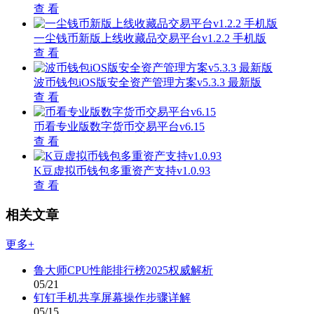
查 看
一尘钱币新版上线收藏品交易平台v1.2.2 手机版
查 看
波币钱包iOS版安全资产管理方案v5.3.3 最新版
查 看
币看专业版数字货币交易平台v6.15
查 看
K豆虚拟币钱包多重资产支持v1.0.93
查 看
相关文章
更多+
鲁大师CPU性能排行榜2025权威解析
05/21
钉钉手机共享屏幕操作步骤详解
05/15