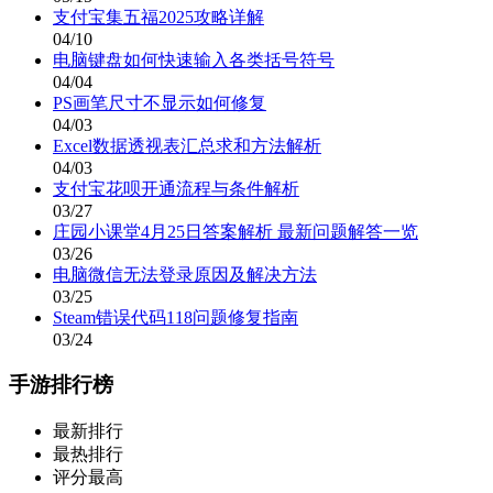
支付宝集五福2025攻略详解
04/10
电脑键盘如何快速输入各类括号符号
04/04
PS画笔尺寸不显示如何修复
04/03
Excel数据透视表汇总求和方法解析
04/03
支付宝花呗开通流程与条件解析
03/27
庄园小课堂4月25日答案解析 最新问题解答一览
03/26
电脑微信无法登录原因及解决方法
03/25
Steam错误代码118问题修复指南
03/24
手游排行榜
最新排行
最热排行
评分最高