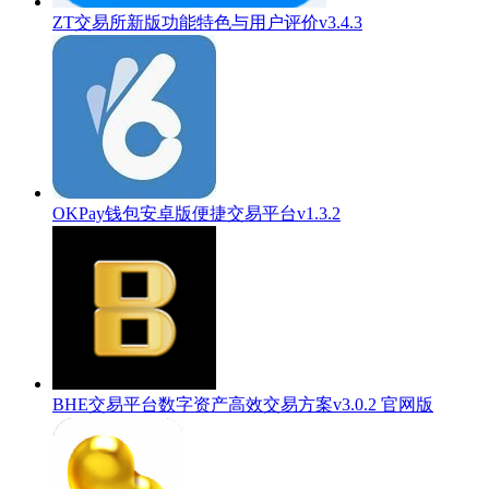
ZT交易所新版功能特色与用户评价v3.4.3
OKPay钱包安卓版便捷交易平台v1.3.2
BHE交易平台数字资产高效交易方案v3.0.2 官网版