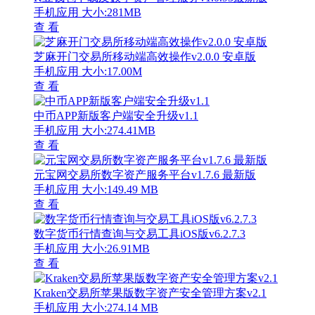
手机应用
大小:281MB
查 看
芝麻开门交易所移动端高效操作v2.0.0 安卓版
手机应用
大小:17.00M
查 看
中币APP新版客户端安全升级v1.1
手机应用
大小:274.41MB
查 看
元宝网交易所数字资产服务平台v1.7.6 最新版
手机应用
大小:149.49 MB
查 看
数字货币行情查询与交易工具iOS版v6.2.7.3
手机应用
大小:26.91MB
查 看
Kraken交易所苹果版数字资产安全管理方案v2.1
手机应用
大小:274.14 MB