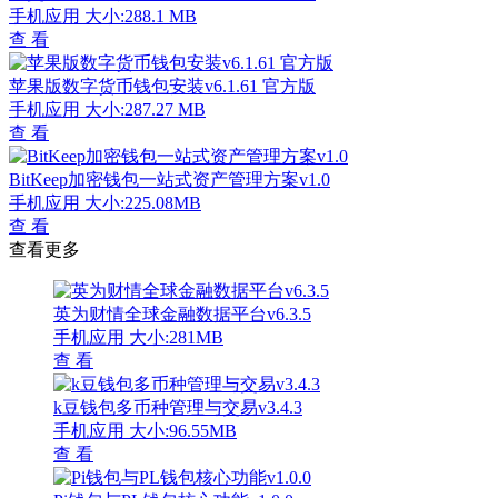
手机应用
大小:288.1 MB
查 看
苹果版数字货币钱包安装v6.1.61 官方版
手机应用
大小:287.27 MB
查 看
BitKeep加密钱包一站式资产管理方案v1.0
手机应用
大小:225.08MB
查 看
查看更多
英为财情全球金融数据平台v6.3.5
手机应用
大小:281MB
查 看
k豆钱包多币种管理与交易v3.4.3
手机应用
大小:96.55MB
查 看