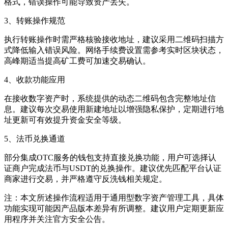
格式，错误操作可能导致资产丢失。
3、转账操作规范
执行转账操作时需严格核验接收地址，建议采用二维码扫描方
式降低输入错误风险。网络手续费设置需参考实时区块状态，
高峰期适当提高矿工费可加速交易确认。
4、收款功能应用
在接收数字资产时，系统提供的动态二维码包含完整地址信
息。建议每次交易使用新建地址以增强隐私保护，定期进行地
址更新可有效提升资金安全等级。
5、法币兑换通道
部分集成OTC服务的钱包支持直接兑换功能，用户可选择认
证商户完成法币与USDT的兑换操作。建议优先匹配平台认证
商家进行交易，并严格遵守反洗钱相关规定。
注：本文所述操作流程适用于通用型数字资产管理工具，具体
功能实现可能因产品版本差异有所调整。建议用户定期更新应
用程序并关注官方安全公告。