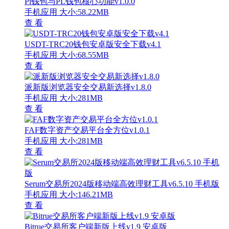
Pi钱包与PL钱包核心功能v1.0.0
手机应用
大小:58.22MB
查 看
USDT-TRC20钱包安卓版安全下载v4.1
手机应用
大小:68.55MB
查 看
派新版浏览器安全交易新选择v1.8.0
手机应用
大小:281MB
查 看
FAF数字资产交易平台全方位v1.0.1
手机应用
大小:281MB
查 看
Serum交易所2024版移动端高效理财工具v6.5.10 手机版
手机应用
大小:146.21MB
查 看
Bitrue交易所客户端新版上线v1.9 安卓版