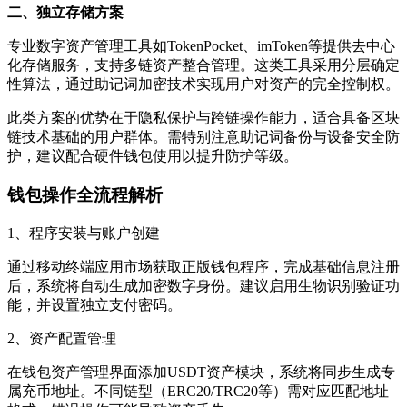
二、独立存储方案
专业数字资产管理工具如TokenPocket、imToken等提供去中心
化存储服务，支持多链资产整合管理。这类工具采用分层确定
性算法，通过助记词加密技术实现用户对资产的完全控制权。
此类方案的优势在于隐私保护与跨链操作能力，适合具备区块
链技术基础的用户群体。需特别注意助记词备份与设备安全防
护，建议配合硬件钱包使用以提升防护等级。
钱包操作全流程解析
1、程序安装与账户创建
通过移动终端应用市场获取正版钱包程序，完成基础信息注册
后，系统将自动生成加密数字身份。建议启用生物识别验证功
能，并设置独立支付密码。
2、资产配置管理
在钱包资产管理界面添加USDT资产模块，系统将同步生成专
属充币地址。不同链型（ERC20/TRC20等）需对应匹配地址