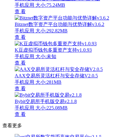
手机应用
大小:75.24MB
查 看
Bitznet数字资产平台功能与优势详解v3.6.2
手机应用
大小:292.82MB
查 看
K豆虚拟币钱包多重资产支持v1.0.93
手机应用
大小:未知
查 看
AAX交易所灵活杠杆与安全存储V2.0.5
手机应用
大小:281MB
查 看
Bybit交易所手机版交易v2.1.8
手机应用
大小:225.08MB
查 看
查看更多