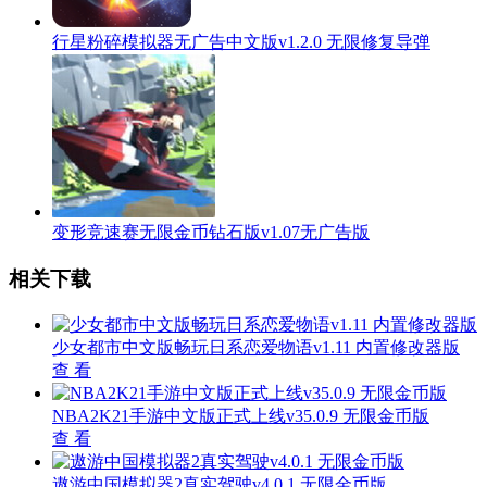
行星粉碎模拟器无广告中文版v1.2.0 无限修复导弹
变形竞速赛无限金币钻石版v1.07无广告版
相关下载
少女都市中文版畅玩日系恋爱物语v1.11 内置修改器版
查 看
NBA2K21手游中文版正式上线v35.0.9 无限金币版
查 看
遨游中国模拟器2真实驾驶v4.0.1 无限金币版