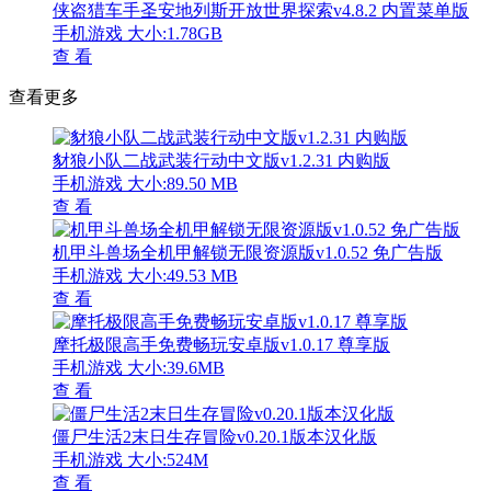
侠盗猎车手圣安地列斯开放世界探索v4.8.2 内置菜单版
手机游戏
大小:1.78GB
查 看
查看更多
豺狼小队二战武装行动中文版v1.2.31 内购版
手机游戏
大小:89.50 MB
查 看
机甲斗兽场全机甲解锁无限资源版v1.0.52 免广告版
手机游戏
大小:49.53 MB
查 看
摩托极限高手免费畅玩安卓版v1.0.17 尊享版
手机游戏
大小:39.6MB
查 看
僵尸生活2末日生存冒险v0.20.1版本汉化版
手机游戏
大小:524M
查 看