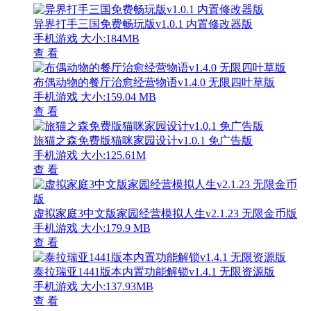
异界打手三国免费畅玩版v1.0.1 内置修改器版
手机游戏
大小:184MB
查 看
布偶动物的餐厅治愈经营物语v1.4.0 无限四叶草版
手机游戏
大小:159.04 MB
查 看
旅猫之森免费版猫咪家园设计v1.0.1 免广告版
手机游戏
大小:125.61M
查 看
虚拟家庭3中文版家园经营模拟人生v2.1.23 无限金币版
手机游戏
大小:179.9 MB
查 看
泰拉瑞亚1441版本内置功能解锁v1.4.1 无限资源版
手机游戏
大小:137.93MB
查 看