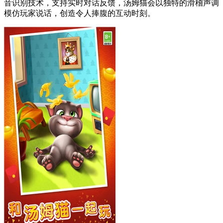
音识别技术，支持实时对话反馈，汤姆猫会以独特的滑稽声调
模仿玩家说话，创造令人捧腹的互动时刻。