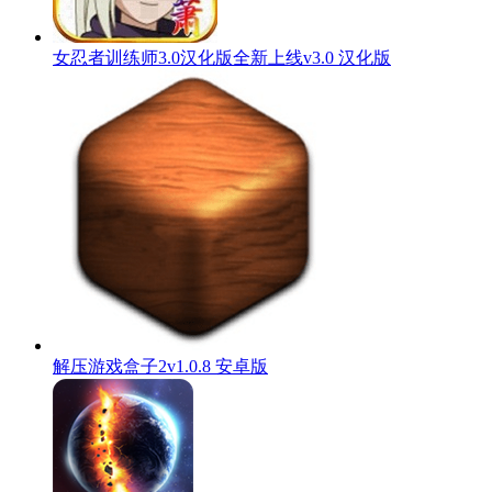
女忍者训练师3.0汉化版全新上线v3.0 汉化版
解压游戏盒子2v1.0.8 安卓版