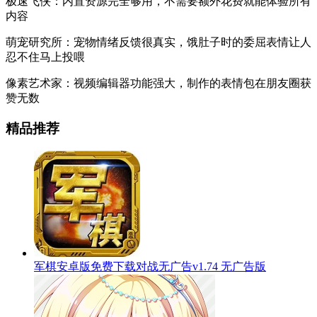
极速飞侠：内置资源完全够用，不需要额外花费就能体验所有
内容
萌宠研究所：宠物情绪反馈很真实，饿肚子时的委屈表情让人
忍不住马上投喂
像素艺术家：视频编辑器功能强大，制作的表情包在朋友圈获
赞无数
精品推荐
军棋安卓版免费下载对战无广告v1.74 无广告版