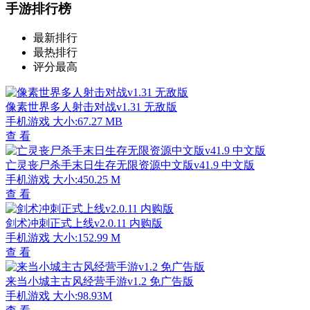
手游排行榜
最新排行
最热排行
评分最高
像素世界多人射击对战v1.31 无敌版
手机游戏
大小:67.27 MB
查 看
亡灵丧尸杀手末日生存无限资源中文版v41.9 中文版
手机游戏
大小:450.25 M
查 看
剑术冲刺正式上线v2.0.11 内购版
手机游戏
大小:152.99 M
查 看
来当小城主古风经营手游v1.2 免广告版
手机游戏
大小:98.93M