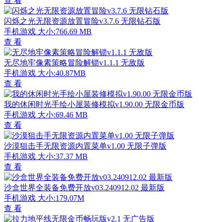
查 看
闪烁之光无限资源放置冒险v3.7.6 无限钻石版
手机游戏
大小:766.69 MB
查 看
无尽地牢像素策略冒险解锁v1.1.1 无敌版
手机游戏
大小:40.87MB
查 看
我的休闲时光手绘小屋装修模拟v1.90.00 无限金币版
手机游戏
大小:69.46 MB
查 看
沙漠狙击手无限资源内置菜单v1.00 无限子弹版
手机游戏
大小:37.37 MB
查 看
沙盒世界全装备免费开放v03.240912.02 最新版
手机游戏
大小:179.07M
查 看