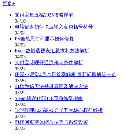
更多+
支付宝集五福2025攻略详解
04/10
电脑键盘如何快速输入各类括号符号
04/04
PS画笔尺寸不显示如何修复
04/03
Excel数据透视表汇总求和方法解析
04/03
支付宝花呗开通流程与条件解析
03/27
庄园小课堂4月25日答案解析 最新问题解答一览
03/26
电脑微信无法登录原因及解决方法
03/25
Steam错误代码118问题修复指南
03/24
哔哩哔哩2025硬核会员五大核心权益解析
03/23
电脑网页字体缩放技巧与系统设置
03/22