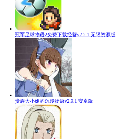
冠军足球物语2免费下载经营v2.2.1 无限资源版
贵族大小姐的沉浸物语v2.9.1 安卓版