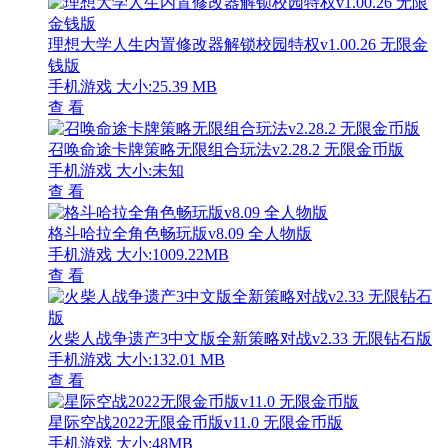
理想大学人生内置修改器解锁校园特权v1.00.26 无限金
钱版
手机游戏
大小:25.39 MB
查 看
召唤命途卡牌策略无限组合玩法v2.28.2 无限金币版
手机游戏
大小:未知
查 看
格斗哈拉全角色畅玩版v8.09 全人物版
手机游戏
大小:1009.22MB
查 看
火柴人战争遗产3中文版全新策略对战v2.33 无限钻石版
手机游戏
大小:132.01 MB
查 看
星际空战2022无限金币版v11.0 无限金币版
手机游戏
大小:48MB