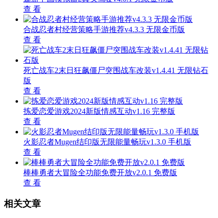
查 看
合战忍者村经营策略手游推荐v4.3.3 无限金币版
查 看
死亡战车2末日狂飙僵尸突围战车改装v1.4.41 无限钻石
版
查 看
拣爱恋爱游戏2024新版情感互动v1.16 完整版
查 看
火影忍者Mugen结印版无限能量畅玩v1.3.0 手机版
查 看
棒棒勇者大冒险全功能免费开放v2.0.1 免费版
查 看
相关文章