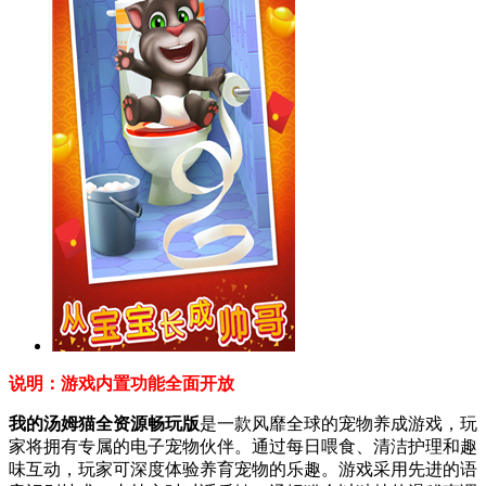
说明：游戏内置功能全面开放
我的汤姆猫全资源畅玩版
是一款风靡全球的宠物养成游戏，玩
家将拥有专属的电子宠物伙伴。通过每日喂食、清洁护理和趣
味互动，玩家可深度体验养育宠物的乐趣。游戏采用先进的语