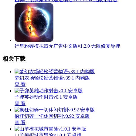
行星粉碎模拟器无广告中文版v1.2.0 无限修复导弹
相关下载
梦幻农场轻松经营物语v39.1 内购版
查 看
子弹英雄动作射击v0.1 安卓版
查 看
疯狂切碎一切休闲切割v0.92 安卓版
查 看
山羊模拟城市冒险v1.0.1 安卓版