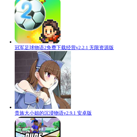
冠军足球物语2免费下载经营v2.2.1 无限资源版
贵族大小姐的沉浸物语v2.9.1 安卓版