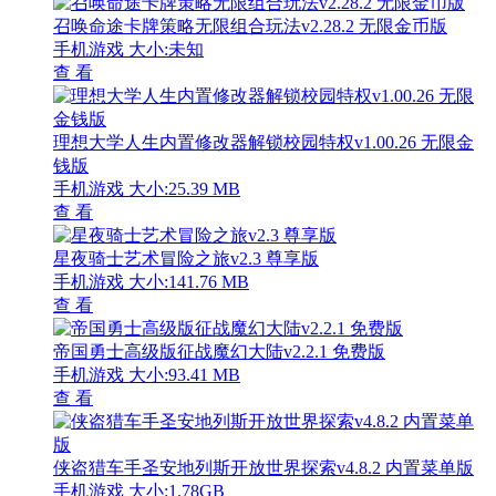
召唤命途卡牌策略无限组合玩法v2.28.2 无限金币版
手机游戏
大小:未知
查 看
理想大学人生内置修改器解锁校园特权v1.00.26 无限金
钱版
手机游戏
大小:25.39 MB
查 看
星夜骑士艺术冒险之旅v2.3 尊享版
手机游戏
大小:141.76 MB
查 看
帝国勇士高级版征战魔幻大陆v2.2.1 免费版
手机游戏
大小:93.41 MB
查 看
侠盗猎车手圣安地列斯开放世界探索v4.8.2 内置菜单版
手机游戏
大小:1.78GB