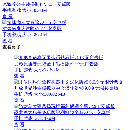
冰激凌公主装扮制作v8.0.5 安卓版
手机游戏
大小:36.03M
查 看
抗体病毒大冒险v2.2.5 安卓版
手机游戏
大小:36.81M
查 看
查看更多
变形竞速赛无限金币钻石版v1.07无广告版
手机游戏
大小:72.68 M
查 看
开放世界沙盒模拟器中文汉化版v0.9.0.9 无限钞票版
手机游戏
大小:300.02 MB
查 看
恐龙岛大猎杀畅玩版福利解锁全新v2.9.1 安卓版
手机游戏
大小:134M
查 看