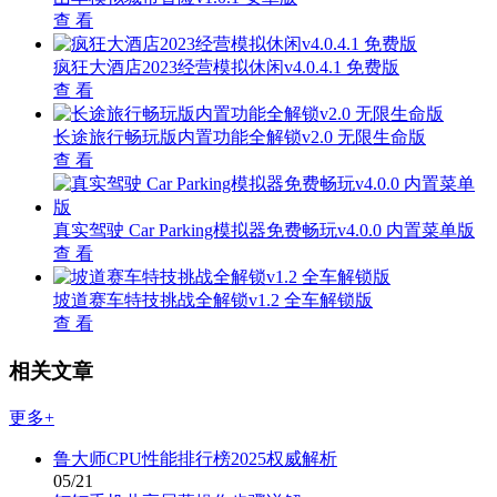
查 看
疯狂大酒店2023经营模拟休闲v4.0.4.1 免费版
查 看
长途旅行畅玩版内置功能全解锁v2.0 无限生命版
查 看
真实驾驶 Car Parking模拟器免费畅玩v4.0.0 内置菜单版
查 看
坡道赛车特技挑战全解锁v1.2 全车解锁版
查 看
相关文章
更多+
鲁大师CPU性能排行榜2025权威解析
05/21