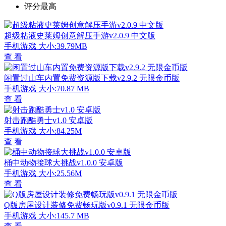
评分最高
超级粘液史莱姆创意解压手游v2.0.9 中文版
手机游戏
大小:39.79MB
查 看
闲置过山车内置免费资源版下载v2.9.2 无限金币版
手机游戏
大小:70.87 MB
查 看
射击跑酷勇士v1.0 安卓版
手机游戏
大小:84.25M
查 看
桶中动物接球大挑战v1.0.0 安卓版
手机游戏
大小:25.56M
查 看
Q版房屋设计装修免费畅玩版v0.9.1 无限金币版
手机游戏
大小:145.7 MB