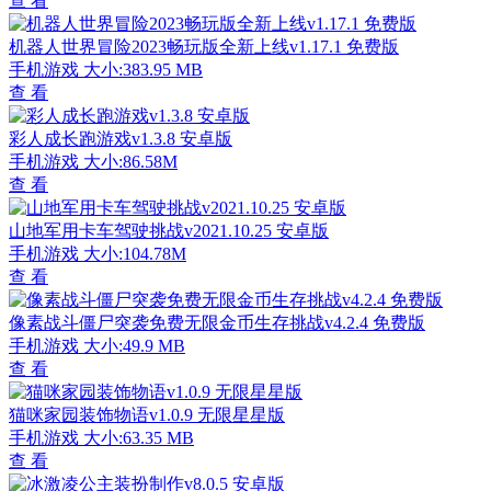
查 看
机器人世界冒险2023畅玩版全新上线v1.17.1 免费版
手机游戏
大小:383.95 MB
查 看
彩人成长跑游戏v1.3.8 安卓版
手机游戏
大小:86.58M
查 看
山地军用卡车驾驶挑战v2021.10.25 安卓版
手机游戏
大小:104.78M
查 看
像素战斗僵尸突袭免费无限金币生存挑战v4.2.4 免费版
手机游戏
大小:49.9 MB
查 看
猫咪家园装饰物语v1.0.9 无限星星版
手机游戏
大小:63.35 MB
查 看