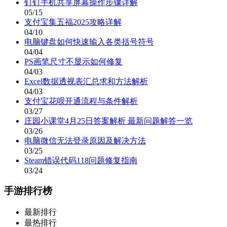
钉钉手机共享屏幕操作步骤详解
05/15
支付宝集五福2025攻略详解
04/10
电脑键盘如何快速输入各类括号符号
04/04
PS画笔尺寸不显示如何修复
04/03
Excel数据透视表汇总求和方法解析
04/03
支付宝花呗开通流程与条件解析
03/27
庄园小课堂4月25日答案解析 最新问题解答一览
03/26
电脑微信无法登录原因及解决方法
03/25
Steam错误代码118问题修复指南
03/24
手游排行榜
最新排行
最热排行