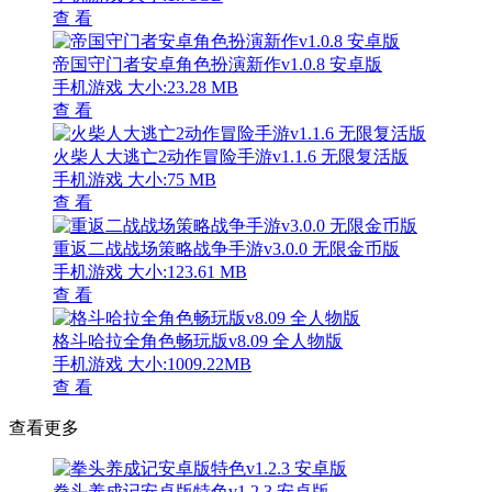
查 看
帝国守门者安卓角色扮演新作v1.0.8 安卓版
手机游戏
大小:23.28 MB
查 看
火柴人大逃亡2动作冒险手游v1.1.6 无限复活版
手机游戏
大小:75 MB
查 看
重返二战战场策略战争手游v3.0.0 无限金币版
手机游戏
大小:123.61 MB
查 看
格斗哈拉全角色畅玩版v8.09 全人物版
手机游戏
大小:1009.22MB
查 看
查看更多
拳头养成记安卓版特色v1.2.3 安卓版