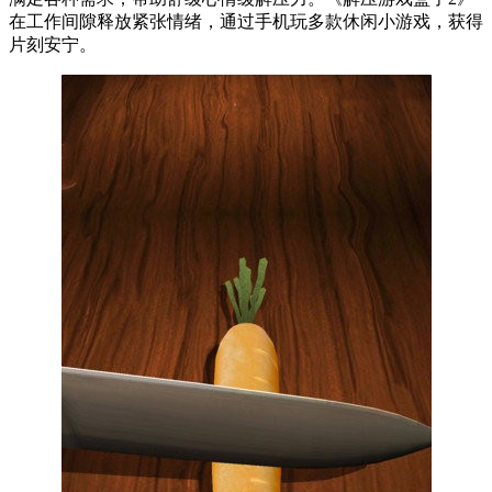
在工作间隙释放紧张情绪，通过手机玩多款休闲小游戏，获得
片刻安宁。