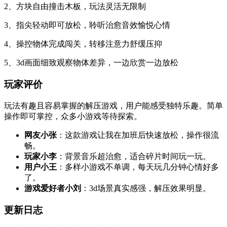
2、方块自由撞击木板，玩法灵活无限制
3、指尖轻动即可放松，聆听治愈音效愉悦心情
4、操控物体完成闯关，转移注意力舒缓压抑
5、3d画面细致观察物体差异，一边欣赏一边放松
玩家评价
玩法有趣且容易掌握的解压游戏，用户能感受独特乐趣。简单
操作即可掌控，众多小游戏等待探索。
网友小张
：这款游戏让我在加班后快速放松，操作很流
畅。
玩家小李
：背景音乐超治愈，适合碎片时间玩一玩。
用户小王
：多样小游戏不单调，每天玩几分钟心情好多
了。
游戏爱好者小刘
：3d场景真实感强，解压效果明显。
更新日志