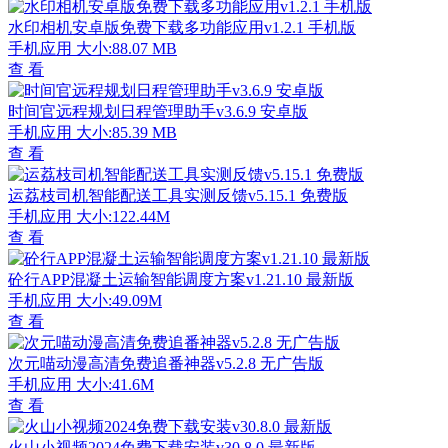
水印相机安卓版免费下载多功能应用v1.2.1 手机版
手机应用
大小:88.07 MB
查 看
时间官远程规划日程管理助手v3.6.9 安卓版
手机应用
大小:85.39 MB
查 看
运荔枝司机智能配送工具实测反馈v5.15.1 免费版
手机应用
大小:122.44M
查 看
砼行APP混凝土运输智能调度方案v1.21.10 最新版
手机应用
大小:49.09M
查 看
次元喵动漫高清免费追番神器v5.2.8 无广告版
手机应用
大小:41.6M
查 看
火山小视频2024免费下载安装v30.8.0 最新版