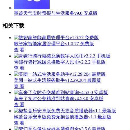
墨迹天气实时预报与生活服务v9.0 安卓版
相关下载
敏智家智能家居管理平台v1.0.77 免费版
查 看
青碳行骑行减碳兑换数字人民币v2.2.2 手机版
查 看
美团一站式生活服务助手v12.29.204 最新版
查 看
车来了实时公交精准到站查询v4.53.0 安卓版
查 看
椒盐音乐安卓版免费无损音质播放器v1.1 最新版
查 看