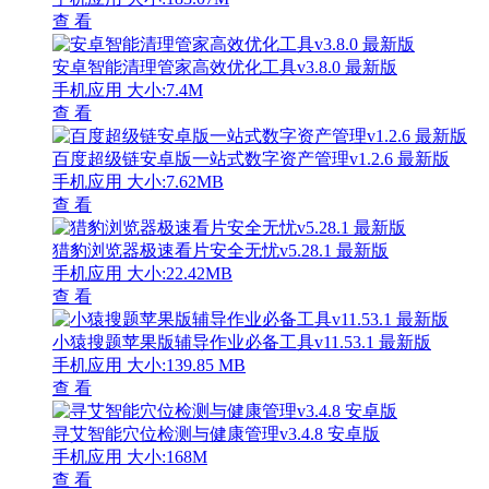
查 看
安卓智能清理管家高效优化工具v3.8.0 最新版
手机应用
大小:7.4M
查 看
百度超级链安卓版一站式数字资产管理v1.2.6 最新版
手机应用
大小:7.62MB
查 看
猎豹浏览器极速看片安全无忧v5.28.1 最新版
手机应用
大小:22.42MB
查 看
小猿搜题苹果版辅导作业必备工具v11.53.1 最新版
手机应用
大小:139.85 MB
查 看
寻艾智能穴位检测与健康管理v3.4.8 安卓版
手机应用
大小:168M
查 看