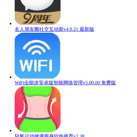
名人朋友圈社交互动新v4.0.21 最新版
WiFi全能连安卓版智能网络管理v5.00.00 免费版
轻氧运动健康瘦身软件推荐v2.38