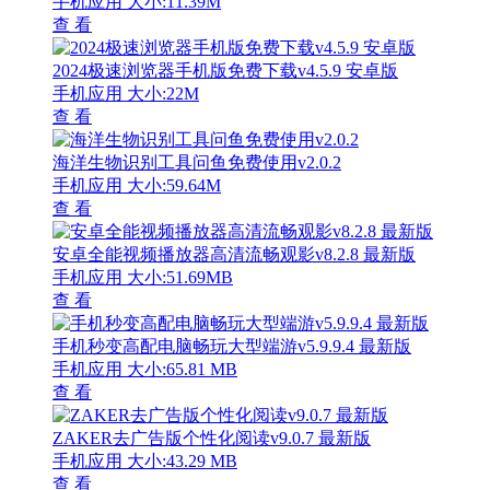
手机应用
大小:11.39M
查 看
2024极速浏览器手机版免费下载v4.5.9 安卓版
手机应用
大小:22M
查 看
海洋生物识别工具问鱼免费使用v2.0.2
手机应用
大小:59.64M
查 看
安卓全能视频播放器高清流畅观影v8.2.8 最新版
手机应用
大小:51.69MB
查 看
手机秒变高配电脑畅玩大型端游v5.9.9.4 最新版
手机应用
大小:65.81 MB
查 看
ZAKER去广告版个性化阅读v9.0.7 最新版
手机应用
大小:43.29 MB
查 看