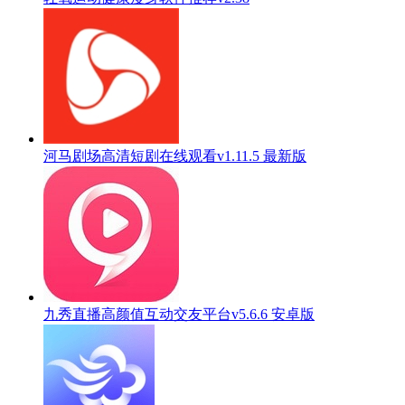
河马剧场高清短剧在线观看v1.11.5 最新版
九秀直播高颜值互动交友平台v5.6.6 安卓版