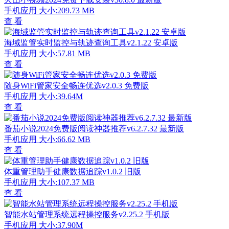
手机应用
大小:209.73 MB
查 看
海域监管实时监控与轨迹查询工具v2.1.22 安卓版
手机应用
大小:57.81 MB
查 看
随身WiFi管家安全畅连优选v2.0.3 免费版
手机应用
大小:39.64M
查 看
番茄小说2024免费版阅读神器推荐v6.2.7.32 最新版
手机应用
大小:66.62 MB
查 看
体重管理助手健康数据追踪v1.0.2 旧版
手机应用
大小:107.37 MB
查 看
智能水站管理系统远程操控服务v2.25.2 手机版
手机应用
大小:37.90M