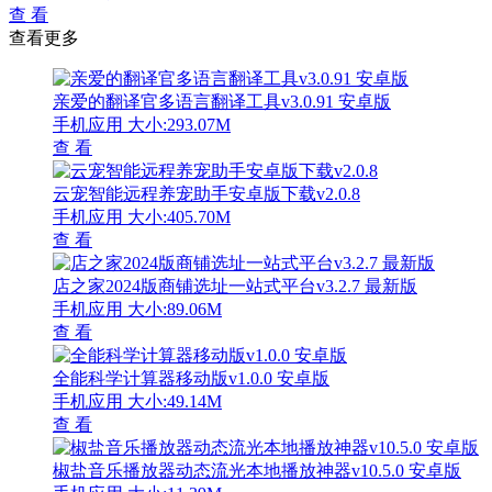
查 看
查看更多
亲爱的翻译官多语言翻译工具v3.0.91 安卓版
手机应用
大小:293.07M
查 看
云宠智能远程养宠助手安卓版下载v2.0.8
手机应用
大小:405.70M
查 看
店之家2024版商铺选址一站式平台v3.2.7 最新版
手机应用
大小:89.06M
查 看
全能科学计算器移动版v1.0.0 安卓版
手机应用
大小:49.14M
查 看
椒盐音乐播放器动态流光本地播放神器v10.5.0 安卓版