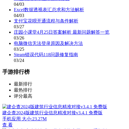
04/03
Excel数据透视表汇总求和方法解析
04/03
支付宝花呗开通流程与条件解析
03/27
庄园小课堂4月25日答案解析 最新问题解答一览
03/26
电脑微信无法登录原因及解决方法
03/25
Steam错误代码118问题修复指南
03/24
手游排行榜
最新排行
最热排行
评分最高
建企查2024版建筑行业信息精准对接v3.4.1 免费版
手机应用
大小:23.27M
查 看