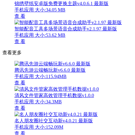
锦绣壁纸安卓版免费更换主题v4.0.6.1 最新版
手机应用
大小:34.05 MB
查 看
智能配音工具多场景语音合成助手v2.1.97 最新版
手机应用
大小:53.62 MB
查 看
查看更多
腾讯先游云端畅玩新v6.6.0 最新版
手机应用
大小:115.94MB
查 看
清风文件管家高效管理手机数据v1.0.0
手机应用
大小:34.3MB
查 看
名人朋友圈社交互动新v4.0.21 最新版
手机应用
大小:152.09M
查 看