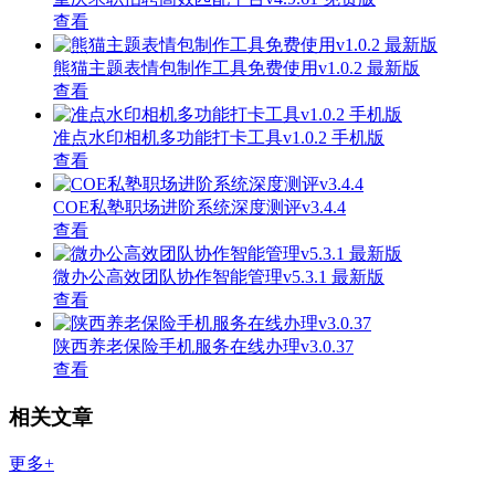
查看
熊猫主题表情包制作工具免费使用v1.0.2 最新版
查看
准点水印相机多功能打卡工具v1.0.2 手机版
查看
COE私塾职场进阶系统深度测评v3.4.4
查看
微办公高效团队协作智能管理v5.3.1 最新版
查看
陕西养老保险手机服务在线办理v3.0.37
查看
相关文章
更多+