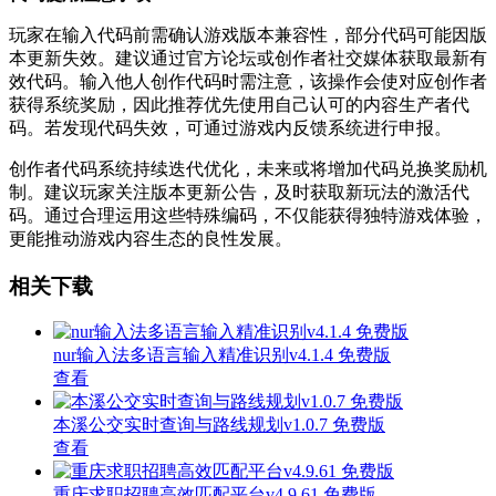
玩家在输入代码前需确认游戏版本兼容性，部分代码可能因版
本更新失效。建议通过官方论坛或创作者社交媒体获取最新有
效代码。输入他人创作代码时需注意，该操作会使对应创作者
获得系统奖励，因此推荐优先使用自己认可的内容生产者代
码。若发现代码失效，可通过游戏内反馈系统进行申报。
创作者代码系统持续迭代优化，未来或将增加代码兑换奖励机
制。建议玩家关注版本更新公告，及时获取新玩法的激活代
码。通过合理运用这些特殊编码，不仅能获得独特游戏体验，
更能推动游戏内容生态的良性发展。
相关下载
nur输入法多语言输入精准识别v4.1.4 免费版
查看
本溪公交实时查询与路线规划v1.0.7 免费版
查看
重庆求职招聘高效匹配平台v4.9.61 免费版