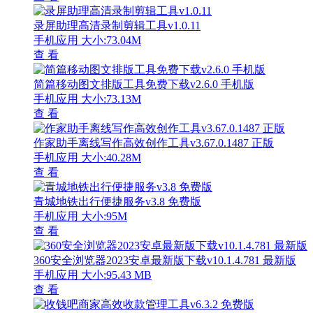
录屏助理高清录制剪辑工具v1.0.11
手机应用
大小:73.04M
查 看
简篇移动图文排版工具免费下载v2.6.0 手机版
手机应用
大小:73.13M
查 看
作家助手离线写作高效创作工具v3.67.0.1487 正版
手机应用
大小:40.28M
查 看
青城地铁出行便捷服务v3.8 免费版
手机应用
大小:95M
查 看
360安全浏览器2023安卓最新版下载v10.1.4.781 最新版
手机应用
大小:95.43 MB
查 看