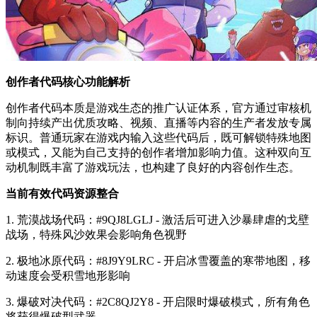
创作者代码核心功能解析
创作者代码本质是游戏生态的推广认证体系，官方通过审核机
制向持续产出优质攻略、视频、直播等内容的生产者发放专属
标识。普通玩家在游戏内输入这些代码后，既可解锁特殊地图
或模式，又能为自己支持的创作者增加影响力值。这种双向互
动机制既丰富了游戏玩法，也构建了良好的内容创作生态。
当前有效代码资源整合
1. 荒漠战场代码：#9QJ8LGLJ - 激活后可进入沙暴肆虐的戈壁
战场，特殊风沙效果会影响角色视野
2. 极地冰原代码：#8J9Y9LRC - 开启冰雪覆盖的寒带地图，移
动速度会受积雪地形影响
3. 爆破对决代码：#2C8QJ2Y8 - 开启限时爆破模式，所有角色
将获得爆破型武器