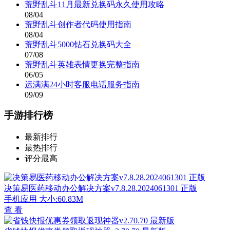
荒野乱斗11月最新兑换码永久使用攻略
08/04
荒野乱斗创作者代码使用指南
08/04
荒野乱斗5000钻石兑换码大全
07/08
荒野乱斗英雄表情更换完整指南
06/05
运满满24小时客服电话服务指南
09/09
手游排行榜
最新排行
最热排行
评分最高
决策易医药移动办公解决方案v7.8.28.2024061301 正版
手机应用
大小:60.83M
查 看