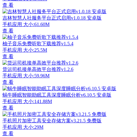
查 看
吉林智慧人社服务平台正式启用v1.0.18 安卓版
手机应用
大小:61.60M
查 看
柚子音乐免费听歌下载推荐v1.5.4
手机应用
大小:25.5M
查 看
货运司机接单高效平台推荐v1.2.6
手机应用
大小:59.96M
查 看
蜗牛睡眠智能助眠工具深度睡眠分析v6.10.5 安卓版
手机应用
大小:141.88M
查 看
手机照片加密工具安全存储方案v3.21.5 免费版
手机应用
大小:29M
查 看