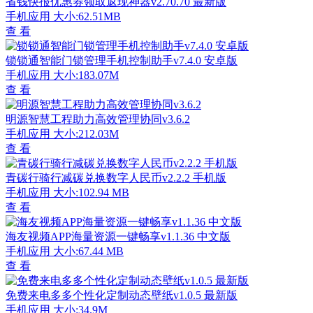
省钱快报优惠券领取返现神器v2.70.70 最新版
手机应用
大小:62.51MB
查 看
锁锁通智能门锁管理手机控制助手v7.4.0 安卓版
手机应用
大小:183.07M
查 看
明源智慧工程助力高效管理协同v3.6.2
手机应用
大小:212.03M
查 看
青碳行骑行减碳兑换数字人民币v2.2.2 手机版
手机应用
大小:102.94 MB
查 看
海友视频APP海量资源一键畅享v1.1.36 中文版
手机应用
大小:67.44 MB
查 看
免费来电多多个性化定制动态壁纸v1.0.5 最新版
手机应用
大小:34.9M