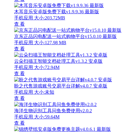
木耳音乐安卓版免费下载v1.9.9.36 最新版
手机应用
大小:203.72MB
查 看
京东正品闪电配送一站式购物平台v15.0.10 最新版
手机应用
大小:127.98 MB
查 看
云朵扫描王智能文档处理工具v1.3.2 安卓版
手机应用
大小:72.94M
查 看
盼之代售游戏账号交易平台详解v4.0.7 安卓版
手机应用
大小:未知
查 看
海洋生物识别工具问鱼免费使用v2.0.2
手机应用
大小:59.64M
查 看