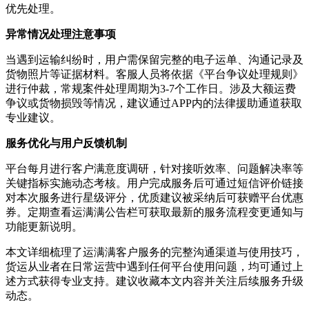
优先处理。
异常情况处理注意事项
当遇到运输纠纷时，用户需保留完整的电子运单、沟通记录及
货物照片等证据材料。客服人员将依据《平台争议处理规则》
进行仲裁，常规案件处理周期为3-7个工作日。涉及大额运费
争议或货物损毁等情况，建议通过APP内的法律援助通道获取
专业建议。
服务优化与用户反馈机制
平台每月进行客户满意度调研，针对接听效率、问题解决率等
关键指标实施动态考核。用户完成服务后可通过短信评价链接
对本次服务进行星级评分，优质建议被采纳后可获赠平台优惠
券。定期查看运满满公告栏可获取最新的服务流程变更通知与
功能更新说明。
本文详细梳理了运满满客户服务的完整沟通渠道与使用技巧，
货运从业者在日常运营中遇到任何平台使用问题，均可通过上
述方式获得专业支持。建议收藏本文内容并关注后续服务升级
动态。