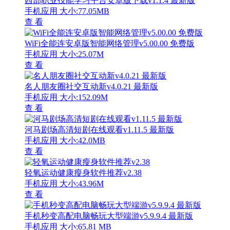
西部职业技能学习平台安卓版下载v1.1.4 最新版
手机应用
大小:77.05MB
查 看
WiFi全能连安卓版智能网络管理v5.00.00 免费版
手机应用
大小:25.07M
查 看
名人朋友圈社交互动新v4.0.21 最新版
手机应用
大小:152.09M
查 看
河马剧场高清短剧在线观看v1.11.5 最新版
手机应用
大小:42.0MB
查 看
轻氧运动健康瘦身软件推荐v2.38
手机应用
大小:43.96M
查 看
手机秒变高配电脑畅玩大型端游v5.9.9.4 最新版
手机应用
大小:65.81 MB