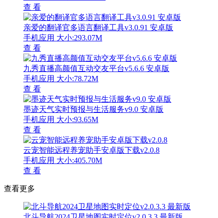
查 看
亲爱的翻译官多语言翻译工具v3.0.91 安卓版
手机应用
大小:293.07M
查 看
九秀直播高颜值互动交友平台v5.6.6 安卓版
手机应用
大小:78.72M
查 看
墨迹天气实时预报与生活服务v9.0 安卓版
手机应用
大小:93.65M
查 看
云宠智能远程养宠助手安卓版下载v2.0.8
手机应用
大小:405.70M
查 看
查看更多
北斗导航2024卫星地图实时定位v2.0.3.3 最新版