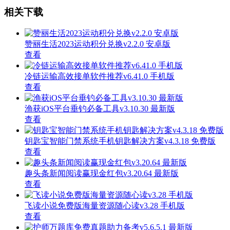
相关下载
赞丽生活2023运动积分兑换v2.2.0 安卓版
查看
冷链运输高效接单软件推荐v6.41.0 手机版
查看
渔获iOS平台垂钓必备工具v3.10.30 最新版
查看
钥匙宝智能门禁系统手机钥匙解决方案v4.3.18 免费版
查看
趣头条新闻阅读赢现金红包v3.20.64 最新版
查看
飞读小说免费版海量资源随心读v3.28 手机版
查看