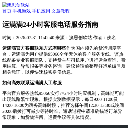
首页
手机游戏
手机应用
文章教程
运满满24小时客服电话服务指南
时间：2026-07-31 11:42:40
来源：澳思创软站
作者：佚名
运满满官方客服联系方式有哪些
作为国内领先的货运调度平
台，运满满为用户提供95066全年无休的客户服务专线。该热
线配备专业客服团队，支持货主与司机用户进行运单查询、费
用结算、异常报备等业务咨询，建议通话前整理好运单编号及
相关凭证，以便快速核实身份信息。
如何高效联系运满满人工客服
平台官方服务热线95066实行7×24小时响应机制，高峰期可能
出现线路繁忙现象。根据实测数据显示，每日9:00-11:00及
14:00-16:00为话务高峰时段，推荐选择午间12:30-13:30或晚间
20:00后拨打可减少等待时长。通话过程中请准确描述订单异
常现象，如货物滞留、运费争议等具体情况。