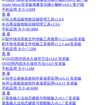
Apple Music安卓版海量音乐随心畅听v4.8.1 客户端
手机应用
大小:136M
查 看
向点商业版智能店铺管理工具v2.9.6
手机应用
大小:60.98M
查 看
奶牛快传高效文件传输工具推荐v1.2.3 app安卓版
手机应用
大小:7.33M
查 看
QQ闪照内容永久保存方法v14.0 安卓版
手机应用
大小:1.6M
查 看
伙伴云表格高效协作多场景应用v4.6.11 安卓版
手机应用
大小:40.84M
查 看
章鱼输入法动态键盘与智能输入v6.1.7 安卓版