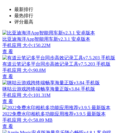
最新排行
最热排行
评分最高
比亚迪海洋App智能用车新v2.3.1 安卓版本
手机应用
大小:150.22M
查 看
有道云笔记多平台同步高效记录工具v7.5.203 手机版
手机应用
大小:90.8M
查 看
咪咕云游戏跨终端畅享海量正版v3.84 手机版
手机应用
大小:101.31M
查 看
2022免费水印相机多功能应用推荐v3.9.5 最新版本
手机应用
大小:58.89 MB
查 看