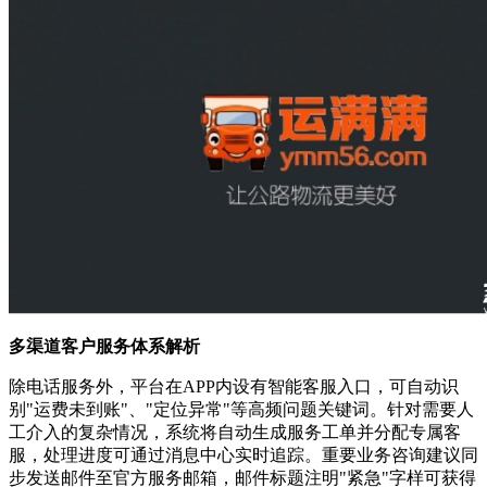
多渠道客户服务体系解析
除电话服务外，平台在APP内设有智能客服入口，可自动识
别"运费未到账"、"定位异常"等高频问题关键词。针对需要人
工介入的复杂情况，系统将自动生成服务工单并分配专属客
服，处理进度可通过消息中心实时追踪。重要业务咨询建议同
步发送邮件至官方服务邮箱，邮件标题注明"紧急"字样可获得