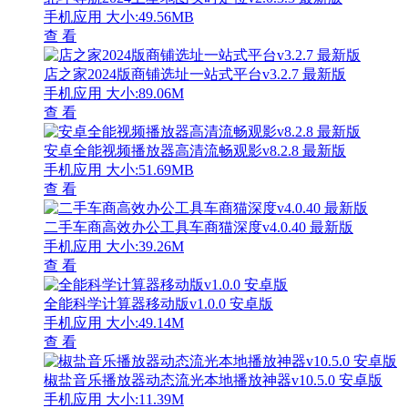
手机应用
大小:49.56MB
查 看
店之家2024版商铺选址一站式平台v3.2.7 最新版
手机应用
大小:89.06M
查 看
安卓全能视频播放器高清流畅观影v8.2.8 最新版
手机应用
大小:51.69MB
查 看
二手车商高效办公工具车商猫深度v4.0.40 最新版
手机应用
大小:39.26M
查 看
全能科学计算器移动版v1.0.0 安卓版
手机应用
大小:49.14M
查 看
椒盐音乐播放器动态流光本地播放神器v10.5.0 安卓版
手机应用
大小:11.39M