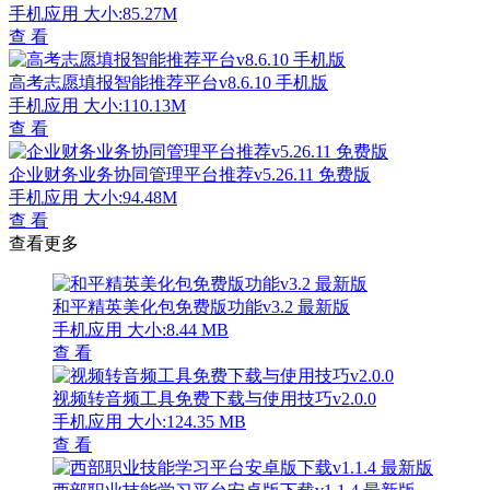
手机应用
大小:85.27M
查 看
高考志愿填报智能推荐平台v8.6.10 手机版
手机应用
大小:110.13M
查 看
企业财务业务协同管理平台推荐v5.26.11 免费版
手机应用
大小:94.48M
查 看
查看更多
和平精英美化包免费版功能v3.2 最新版
手机应用
大小:8.44 MB
查 看
视频转音频工具免费下载与使用技巧v2.0.0
手机应用
大小:124.35 MB
查 看