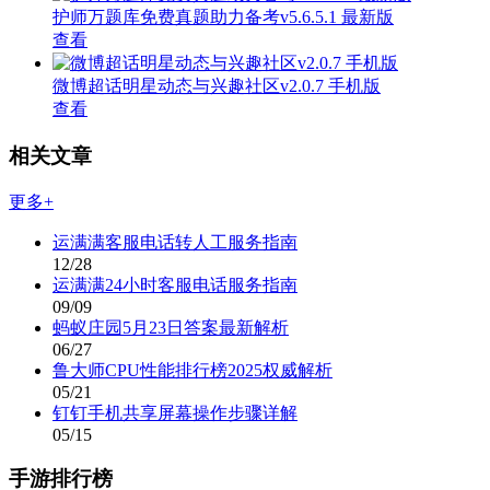
护师万题库免费真题助力备考v5.6.5.1 最新版
查看
微博超话明星动态与兴趣社区v2.0.7 手机版
查看
相关文章
更多+
运满满客服电话转人工服务指南
12/28
运满满24小时客服电话服务指南
09/09
蚂蚁庄园5月23日答案最新解析
06/27
鲁大师CPU性能排行榜2025权威解析
05/21
钉钉手机共享屏幕操作步骤详解
05/15
手游排行榜