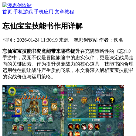
首页
手机游戏
手机应用
文章教程
忘仙宝宝技能书作用详解
时间：2026-01-24 11:30:19
来源：澳思创软站
作者：佚名
忘仙宝宝技能书究竟能带来哪些提升
在充满策略性的《忘仙》
手游中，灵宠不仅是冒险旅途中的忠实伙伴，更是决定战局走
向的关键因素。作为提升灵宠战力的核心道具，技能书的合理
运用往往能让战斗产生质的飞跃，本文将深入解析宝宝技能书
的实战价值与运用策略。