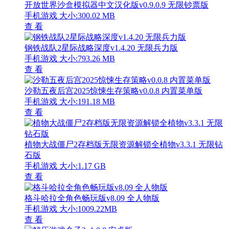
开放世界沙盒模拟器中文汉化版v0.9.0.9 无限钞票版
手机游戏
大小:300.02 MB
查 看
钢铁战队2星际战略深度v1.4.20 无限兵力版
手机游戏
大小:793.26 MB
查 看
沙勒五夜后宫2025惊悚生存策略v0.0.8 内置菜单版
手机游戏
大小:191.18 MB
查 看
植物大战僵尸2存档版无限资源解锁全植物v3.3.1 无限钻
石版
手机游戏
大小:1.17 GB
查 看
格斗哈拉全角色畅玩版v8.09 全人物版
手机游戏
大小:1009.22MB
查 看