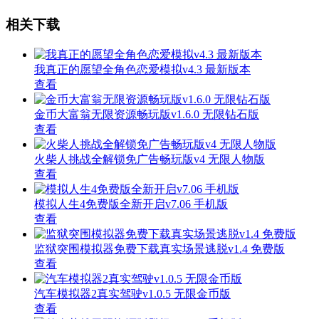
相关下载
我真正的愿望全角色恋爱模拟v4.3 最新版本
查看
金币大富翁无限资源畅玩版v1.6.0 无限钻石版
查看
火柴人挑战全解锁免广告畅玩版v4 无限人物版
查看
模拟人生4免费版全新开启v7.06 手机版
查看
监狱突围模拟器免费下载真实场景逃脱v1.4 免费版
查看
汽车模拟器2真实驾驶v1.0.5 无限金币版
查看