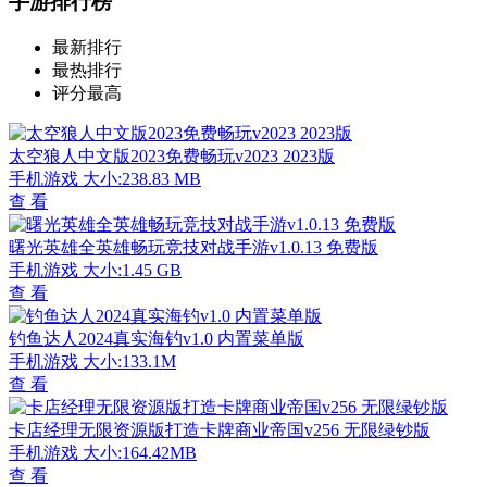
手游排行榜
最新排行
最热排行
评分最高
太空狼人中文版2023免费畅玩v2023 2023版
手机游戏
大小:238.83 MB
查 看
曙光英雄全英雄畅玩竞技对战手游v1.0.13 免费版
手机游戏
大小:1.45 GB
查 看
钓鱼达人2024真实海钓v1.0 内置菜单版
手机游戏
大小:133.1M
查 看
卡店经理无限资源版打造卡牌商业帝国v256 无限绿钞版
手机游戏
大小:164.42MB
查 看