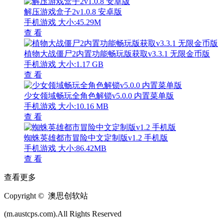
解压游戏盒子2v1.0.8 安卓版
手机游戏
大小:45.29M
查 看
植物大战僵尸2内置功能畅玩版获取v3.3.1 无限金币版
手机游戏
大小:1.17 GB
查 看
少女领域畅玩全角色解锁v5.0.0 内置菜单版
手机游戏
大小:10.16 MB
查 看
蜘蛛英雄都市冒险中文定制版v1.2 手机版
手机游戏
大小:86.42MB
查 看
查看更多
Copyright © 澳思创软站
(m.austcps.com).All Rights Reserved