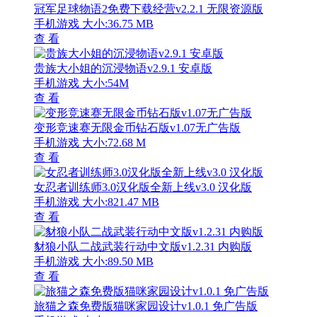
冠军足球物语2免费下载经营v2.2.1 无限资源版
手机游戏
大小:36.75 MB
查 看
贵族大小姐的沉浸物语v2.9.1 安卓版
手机游戏
大小:54M
查 看
变形竞速赛无限金币钻石版v1.07无广告版
手机游戏
大小:72.68 M
查 看
女忍者训练师3.0汉化版全新上线v3.0 汉化版
手机游戏
大小:821.47 MB
查 看
豺狼小队二战武装行动中文版v1.2.31 内购版
手机游戏
大小:89.50 MB
查 看
旅猫之森免费版猫咪家园设计v1.0.1 免广告版