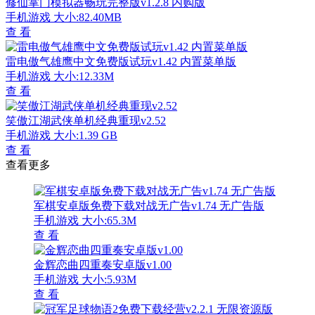
修仙掌门模拟器畅玩完整版v1.2.8 内购版
手机游戏
大小:82.40MB
查 看
雷电傲气雄鹰中文免费版试玩v1.42 内置菜单版
手机游戏
大小:12.33M
查 看
笑傲江湖武侠单机经典重现v2.52
手机游戏
大小:1.39 GB
查 看
查看更多
军棋安卓版免费下载对战无广告v1.74 无广告版
手机游戏
大小:65.3M
查 看
金辉恋曲四重奏安卓版v1.00
手机游戏
大小:5.93M
查 看