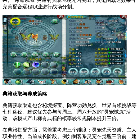
果。"寒霜领域"典籍的实战表现尤为突出，其范围减速效果可
完美配合远程职业进行战场分割。
典籍获取与养成策略
典籍获取渠道包含秘境探宝、阵营功勋兑换、世界首领挑战等
七种途径。建议优先参与每周三、周六开放的"灵宠试炼"活
动，该模式产出稀有典籍的概率较常规副本提升三倍。
在典籍搭配方面，需着重考虑三个维度：灵宠先天资质、主人
职业特性、当前成长阶段。例如刺客系灵宠在觉醒三阶前，建