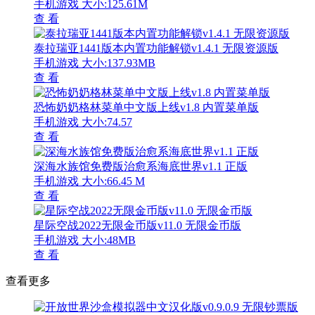
手机游戏
大小:125.61M
查 看
泰拉瑞亚1441版本内置功能解锁v1.4.1 无限资源版
手机游戏
大小:137.93MB
查 看
恐怖奶奶格林菜单中文版上线v1.8 内置菜单版
手机游戏
大小:74.57
查 看
深海水族馆免费版治愈系海底世界v1.1 正版
手机游戏
大小:66.45 M
查 看
星际空战2022无限金币版v11.0 无限金币版
手机游戏
大小:48MB
查 看
查看更多