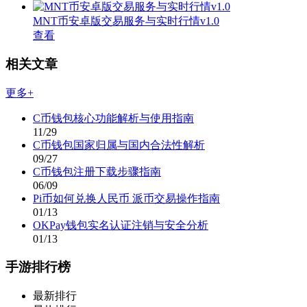
MNT币安卓版交易服务与实时行情v1.0
查看
相关文章
更多+
C币钱包核心功能解析与使用指南
11/29
C币钱包国家归属与国内合法性解析
09/27
C币钱包注册下载步骤指南
06/09
Pi币如何兑换人民币 派币交易操作指南
01/13
OKPay钱包实名认证注销与安全分析
01/13
手游排行榜
最新排行