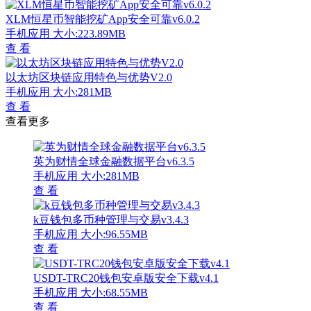
XLM恒星币智能挖矿App安全可靠v6.0.2
手机应用
大小:223.89MB
查 看
以太坊区块链应用特色与优势V2.0
手机应用
大小:281MB
查 看
查看更多
英为财情全球金融数据平台v6.3.5
手机应用
大小:281MB
查 看
k豆钱包多币种管理与交易v3.4.3
手机应用
大小:96.55MB
查 看
USDT-TRC20钱包安卓版安全下载v4.1
手机应用
大小:68.55MB
查 看