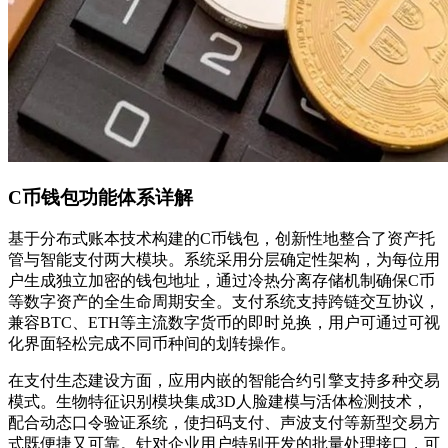
C币钱包功能体系详解
基于分布式账本技术构建的C币钱包，创新性地整合了资产托
管与智能支付两大模块。系统采用分层确定性架构，为每位用
户生成独立加密的钱包地址，通过冷热分离存储机制确保C币
等数字资产的全生命周期安全。支付系统支持跨链交互协议，
兼容BTC、ETH等主流数字货币的即时兑换，用户可通过可视
化界面轻松完成不同币种间的划转操作。
在支付生态建设方面，应用内嵌的智能合约引擎支持多种交易
模式。生物特征识别模块集成3D人脸建模与活体检测技术，
配合动态口令验证系统，使扫码支付、声波支付等新型交易方
式既便捷又可靠。针对企业用户特别开发的批量处理接口，可