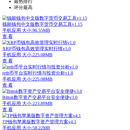
最热排行
评分最高
钱能钱包中文版数字货币交易工具v1.15
手机应用
大小:96.55MB
查 看
XRP币钱包高效管理实时行情v1.0
手机应用
大小:225.08MB
查 看
reth币平台实时行情与投资分析v1.0
手机应用
大小:225.08MB
查 看
Bittok数字资产交易平台安全便捷v3.0
手机应用
大小:223.89MB
查 看
TP钱包苹果版数字资产管理方案v4.1
手机应用
大小:58.22MB