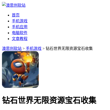
首页
手机游戏
手机应用
电脑软件
文章教程
澳思创软站
>
手机游戏
> 钻石世界无限资源宝石收集
钻石世界无限资源宝石收集