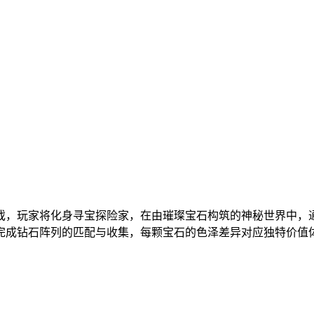
戏，玩家将化身寻宝探险家，在由璀璨宝石构筑的神秘世界中，
完成钻石阵列的匹配与收集，每颗宝石的色泽差异对应独特价值