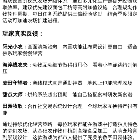
游戏设置阶梯式农场升级体系，通过多元化生产链提升经验获
取效率。建议优先建设面包工坊等高附加值设施，合理规划作
物轮种周期。每日任务系统提供三倍经验奖励，结合季度限定
活动可加速农场扩建进程。
玩家真实反馈：
阳光小农：
画面清新治愈，内置功能让布局设计更自由，适合
佛系玩家慢慢经营
海岸线农夫：
动物互动细节做得很用心，看着小羊蹦跳特别解
压
麦田守望者：
离线模式真是通勤神器，地铁上也能管理农场
甜点大师：
烘焙系统超出预期，能自己搭配食材研发新食谱
田园牧歌：
合作社交易系统设计合理，全球玩家互换特产很有
趣
通过持续优化经营策略，每位玩家都能在游戏中打造独具特色
的梦幻农场。从基础农作物种植到高端食品加工，从萌宠培育
到景观设计，这款游戏为都市人提供了完美的数字田园体验。