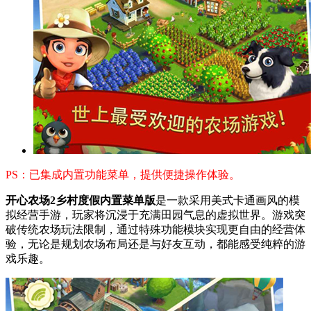
PS：已集成内置功能菜单，提供便捷操作体验。
开心农场2乡村度假内置菜单版
是一款采用美式卡通画风的模
拟经营手游，玩家将沉浸于充满田园气息的虚拟世界。游戏突
破传统农场玩法限制，通过特殊功能模块实现更自由的经营体
验，无论是规划农场布局还是与好友互动，都能感受纯粹的游
戏乐趣。