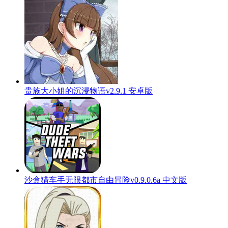
贵族大小姐的沉浸物语v2.9.1 安卓版
沙盒猎车手无限都市自由冒险v0.9.0.6a 中文版