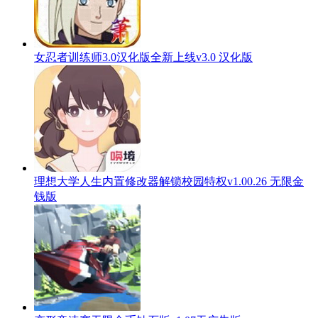
女忍者训练师3.0汉化版全新上线v3.0 汉化版
理想大学人生内置修改器解锁校园特权v1.00.26 无限金
钱版