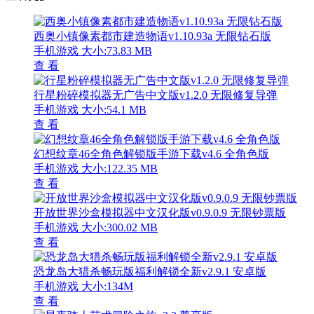
西奥小镇像素都市建造物语v1.10.93a 无限钻石版
手机游戏
大小:73.83 MB
查 看
行星粉碎模拟器无广告中文版v1.2.0 无限修复导弹
手机游戏
大小:54.1 MB
查 看
幻想纹章46全角色解锁版手游下载v4.6 全角色版
手机游戏
大小:122.35 MB
查 看
开放世界沙盒模拟器中文汉化版v0.9.0.9 无限钞票版
手机游戏
大小:300.02 MB
查 看
恐龙岛大猎杀畅玩版福利解锁全新v2.9.1 安卓版
手机游戏
大小:134M
查 看