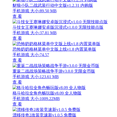
豺狼小队二战武装行动中文版v1.2.31 内购版
手机游戏
大小:89.50 MB
查 看
斗技女王赛琳娜安卓版沉浸式v1.0.0 无限技能点版
手机游戏
大小:37.81 MB
查 看
恐怖奶奶格林菜单中文版上线v1.8 内置菜单版
手机游戏
大小:74.57
查 看
重返二战战场策略战争手游v3.0.0 无限金币版
手机游戏
大小:123.61 MB
查 看
格斗哈拉全角色畅玩版v8.09 全人物版
手机游戏
大小:1009.22MB
查 看
漂移传奇2改装竞速新v1.0.5 免费版