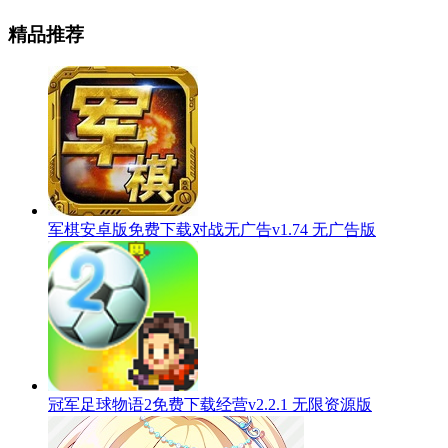
精品推荐
军棋安卓版免费下载对战无广告v1.74 无广告版
冠军足球物语2免费下载经营v2.2.1 无限资源版