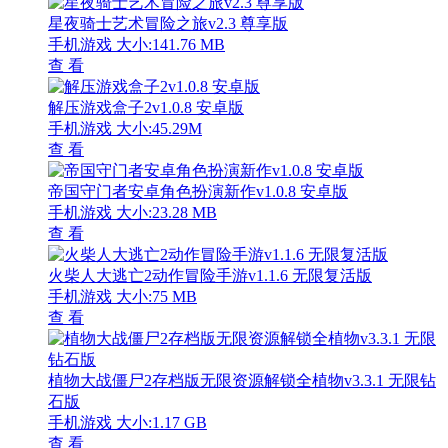
星夜骑士艺术冒险之旅v2.3 尊享版
手机游戏
大小:141.76 MB
查 看
解压游戏盒子2v1.0.8 安卓版
手机游戏
大小:45.29M
查 看
帝国守门者安卓角色扮演新作v1.0.8 安卓版
手机游戏
大小:23.28 MB
查 看
火柴人大逃亡2动作冒险手游v1.1.6 无限复活版
手机游戏
大小:75 MB
查 看
植物大战僵尸2存档版无限资源解锁全植物v3.3.1 无限钻
石版
手机游戏
大小:1.17 GB
查 看