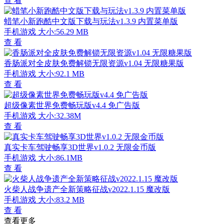
查 看
蜡笔小新跑酷中文版下载与玩法v1.3.9 内置菜单版
手机游戏
大小:56.29 MB
查 看
香肠派对全皮肤免费解锁无限资源v1.04 无限糖果版
手机游戏
大小:92.1 MB
查 看
超级像素世界免费畅玩版v4.4 免广告版
手机游戏
大小:32.38M
查 看
真实卡车驾驶畅享3D世界v1.0.2 无限金币版
手机游戏
大小:86.1MB
查 看
火柴人战争遗产全新策略征战v2022.1.15 魔改版
手机游戏
大小:83.2 MB
查 看
查看更多