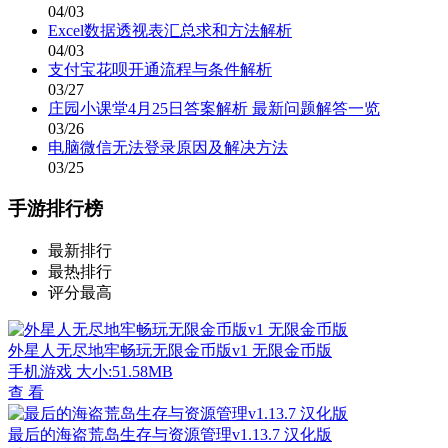
04/03
Excel数据透视表汇总求和方法解析
04/03
支付宝花呗开通流程与条件解析
03/27
庄园小课堂4月25日答案解析 最新问题解答一览
03/26
电脑微信无法登录原因及解决方法
03/25
手游排行榜
最新排行
最热排行
评分最高
外星人无尽地牢畅玩无限金币版v1 无限金币版
手机游戏
大小:51.58MB
查 看
最后的海盗荒岛生存与资源管理v1.13.7 汉化版