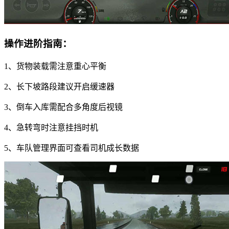
操作进阶指南：
1、货物装载需注意重心平衡
2、长下坡路段建议开启缓速器
3、倒车入库需配合多角度后视镜
4、急转弯时注意挂挡时机
5、车队管理界面可查看司机成长数据