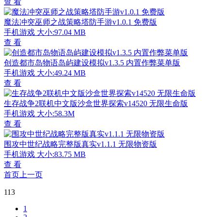
查 看
魔法冲突巫师之战策略塔防手游v1.0.1 免费版
手机游戏
大小:97.04 MB
查 看
创造都市岛物语岛屿建设模拟v1.3.5 内置作弊菜单版
手机游戏
大小:49.24 MB
查 看
生存战争2联机中文版沙盒世界探索v14520 无限生命版
手机游戏
大小:58.3M
查 看
围攻中世纪战略完整版真实v1.1.1 无限物资版
手机游戏
大小:83.75 MB
查 看
首页
上一页
113
1