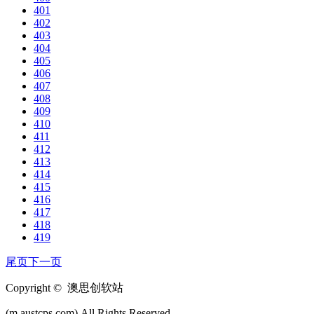
401
402
403
404
405
406
407
408
409
410
411
412
413
414
415
416
417
418
419
尾页
下一页
Copyright © 澳思创软站
(m.austcps.com).All Rights Reserved