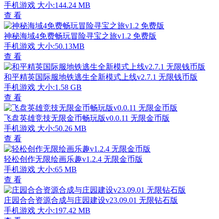
手机游戏
大小:144.24 MB
查 看
神秘海域4免费畅玩冒险寻宝之旅v1.2 免费版
手机游戏
大小:50.13MB
查 看
和平精英国际服地铁逃生全新模式上线v2.7.1 无限钱币版
手机游戏
大小:1.58 GB
查 看
飞盘英雄竞技无限金币畅玩版v0.0.11 无限金币版
手机游戏
大小:50.26 MB
查 看
轻松创作无限绘画乐趣v1.2.4 无限金币版
手机游戏
大小:65 MB
查 看
庄园合合资源合成与庄园建设v23.09.01 无限钻石版
手机游戏
大小:197.42 MB