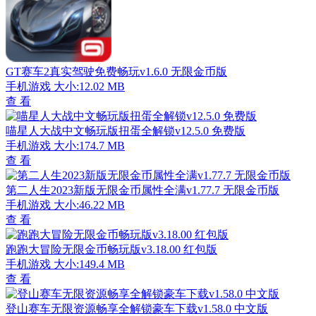
GT赛车2真实驾驶免费畅玩v1.6.0 无限金币版
手机游戏
大小:12.02 MB
查 看
喵星人大战中文畅玩版扭蛋全解锁v12.5.0 免费版
手机游戏
大小:174.7 MB
查 看
第二人生2023新版无限金币属性全满v1.77.7 无限金币版
手机游戏
大小:46.22 MB
查 看
跑跑大冒险无限金币畅玩版v3.18.00 红包版
手机游戏
大小:149.4 MB
查 看
登山赛车无限资源畅享全解锁豪车下载v1.58.0 中文版