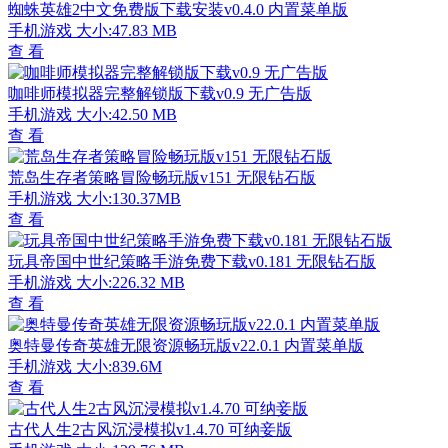
蜘蛛英雄2中文免费版下载安装v0.4.0 内置菜单版
手机游戏
大小:47.83 MB
查 看
咖啡师模拟器完整解锁版下载v0.9 无广告版
手机游戏
大小:42.50 MB
查 看
荒岛生存者策略冒险畅玩版v151 无限钻石版
手机游戏
大小:130.37MB
查 看
玩具帝国中世纪策略手游免费下载v0.181 无限钻石版
手机游戏
大小:226.32 MB
查 看
奥特曼传奇英雄无限资源畅玩版v22.0.1 内置菜单版
手机游戏
大小:839.6M
查 看
古代人生2古风沉浸模拟v1.4.70 可纳妾版