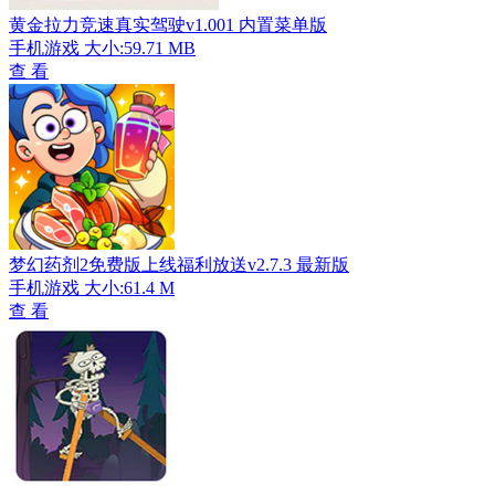
黄金拉力竞速真实驾驶v1.001 内置菜单版
手机游戏
大小:59.71 MB
查 看
梦幻药剂2免费版上线福利放送v2.7.3 最新版
手机游戏
大小:61.4 M
查 看