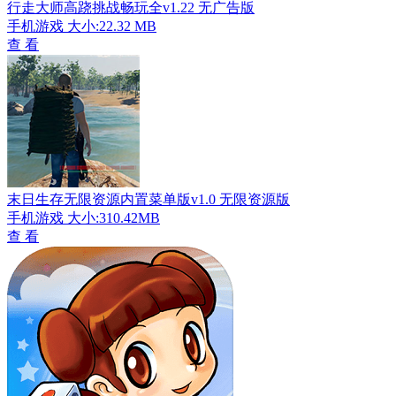
行走大师高跷挑战畅玩全v1.22 无广告版
手机游戏
大小:22.32 MB
查 看
末日生存无限资源内置菜单版v1.0 无限资源版
手机游戏
大小:310.42MB
查 看