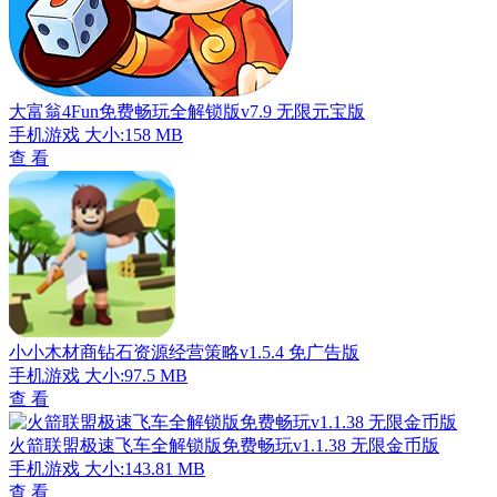
大富翁4Fun免费畅玩全解锁版v7.9 无限元宝版
手机游戏
大小:158 MB
查 看
小小木材商钻石资源经营策略v1.5.4 免广告版
手机游戏
大小:97.5 MB
查 看
火箭联盟极速飞车全解锁版免费畅玩v1.1.38 无限金币版
手机游戏
大小:143.81 MB
查 看