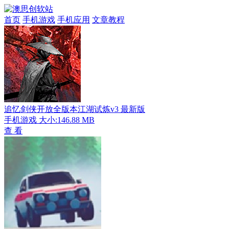
首页
手机游戏
手机应用
文章教程
追忆剑侠开放全版本江湖试炼v3 最新版
手机游戏
大小:146.88 MB
查 看