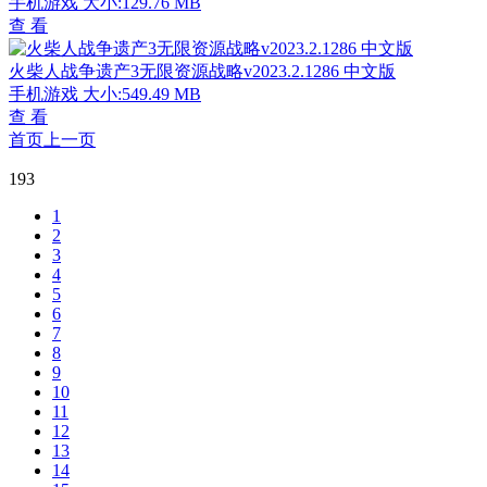
手机游戏
大小:129.76 MB
查 看
火柴人战争遗产3无限资源战略v2023.2.1286 中文版
手机游戏
大小:549.49 MB
查 看
首页
上一页
193
1
2
3
4
5
6
7
8
9
10
11
12
13
14