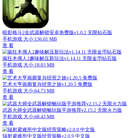
暗影格斗2全武器解锁安卓免费版v1.0.2 无限钻石版
手机游戏
大小:136.01 MB
查 看
疯狂木偶人2趣味解压新玩法v1.14.11 无限金币钻石版
手机游戏
大小:18.03 MB
查 看
艺术大亨画廊复兴经营之旅v1.20.5 免费版
手机游戏
大小:64.73 MB
查 看
武器大师全武器解锁畅玩版手游推荐v2.15.2 无限火力版
手机游戏
大小:68.43 MB
查 看
辐射避难所中文版经营策略v2.0.9 中文版