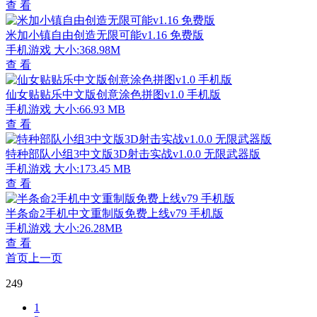
查 看
米加小镇自由创造无限可能v1.16 免费版
手机游戏
大小:368.98M
查 看
仙女贴贴乐中文版创意涂色拼图v1.0 手机版
手机游戏
大小:66.93 MB
查 看
特种部队小组3中文版3D射击实战v1.0.0 无限武器版
手机游戏
大小:173.45 MB
查 看
半条命2手机中文重制版免费上线v79 手机版
手机游戏
大小:26.28MB
查 看
首页
上一页
249
1