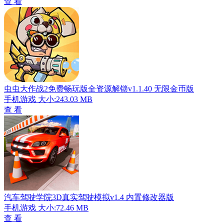
查 看
虫虫大作战2免费畅玩版全资源解锁v1.1.40 无限金币版
手机游戏
大小:243.03 MB
查 看
汽车驾驶学院3D真实驾驶模拟v1.4 内置修改器版
手机游戏
大小:72.46 MB
查 看