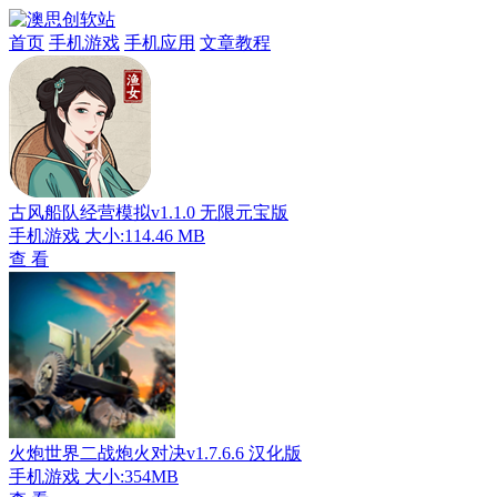
首页
手机游戏
手机应用
文章教程
古风船队经营模拟v1.1.0 无限元宝版
手机游戏
大小:114.46 MB
查 看
火炮世界二战炮火对决v1.7.6.6 汉化版
手机游戏
大小:354MB