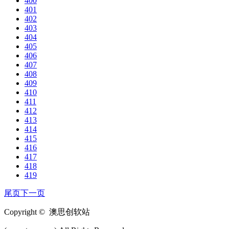
400
401
402
403
404
405
406
407
408
409
410
411
412
413
414
415
416
417
418
419
尾页
下一页
Copyright © 澳思创软站