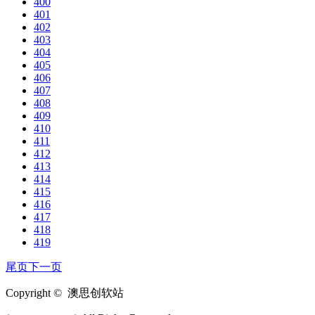
400
401
402
403
404
405
406
407
408
409
410
411
412
413
414
415
416
417
418
419
尾页
下一页
Copyright © 澳思创软站