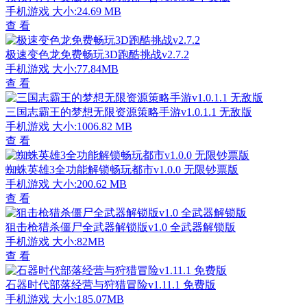
手机游戏
大小:24.69 MB
查 看
极速变色龙免费畅玩3D跑酷挑战v2.7.2
手机游戏
大小:77.84MB
查 看
三国志霸王的梦想无限资源策略手游v1.0.1.1 无敌版
手机游戏
大小:1006.82 MB
查 看
蜘蛛英雄3全功能解锁畅玩都市v1.0.0 无限钞票版
手机游戏
大小:200.62 MB
查 看
狙击枪猎杀僵尸全武器解锁版v1.0 全武器解锁版
手机游戏
大小:82MB
查 看
石器时代部落经营与狩猎冒险v1.11.1 免费版
手机游戏
大小:185.07MB