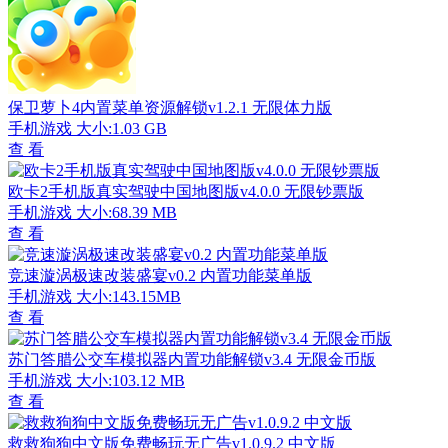
保卫萝卜4内置菜单资源解锁v1.2.1 无限体力版
手机游戏
大小:1.03 GB
查 看
欧卡2手机版真实驾驶中国地图版v4.0.0 无限钞票版
手机游戏
大小:68.39 MB
查 看
竞速漩涡极速改装盛宴v0.2 内置功能菜单版
手机游戏
大小:143.15MB
查 看
苏门答腊公交车模拟器内置功能解锁v3.4 无限金币版
手机游戏
大小:103.12 MB
查 看
救救狗狗中文版免费畅玩无广告v1.0.9.2 中文版