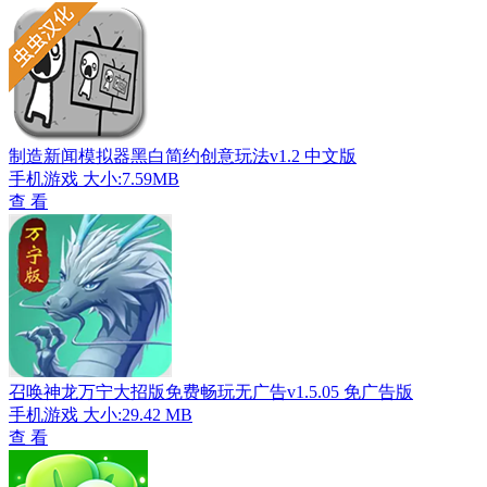
制造新闻模拟器黑白简约创意玩法v1.2 中文版
手机游戏
大小:7.59MB
查 看
召唤神龙万宁大招版免费畅玩无广告v1.5.05 免广告版
手机游戏
大小:29.42 MB
查 看