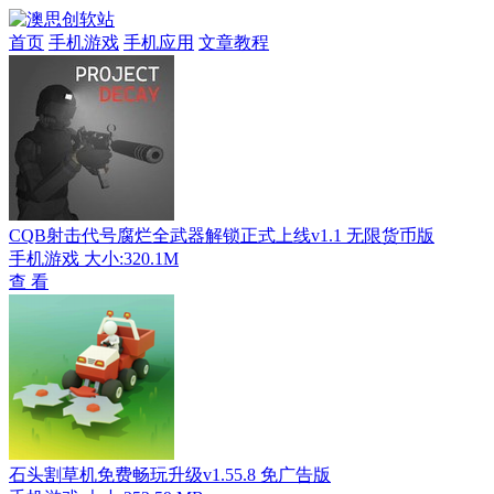
首页
手机游戏
手机应用
文章教程
CQB射击代号腐烂全武器解锁正式上线v1.1 无限货币版
手机游戏
大小:320.1M
查 看
石头割草机免费畅玩升级v1.55.8 免广告版