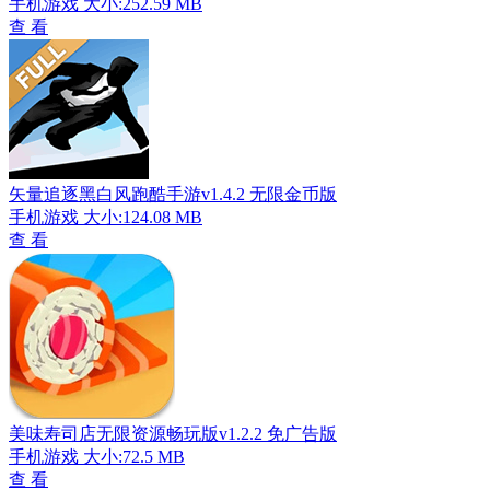
手机游戏
大小:252.59 MB
查 看
矢量追逐黑白风跑酷手游v1.4.2 无限金币版
手机游戏
大小:124.08 MB
查 看
美味寿司店无限资源畅玩版v1.2.2 免广告版
手机游戏
大小:72.5 MB
查 看