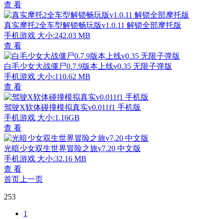
查 看
真实摩托2全车型解锁畅玩版v1.0.11 解锁全部摩托版
手机游戏
大小:242.03 MB
查 看
白毛少女大战僵尸0.7.9版本上线v0.35 无限子弹版
手机游戏
大小:110.62 MB
查 看
驾驶X软体碰撞模拟真实v0.011f1 手机版
手机游戏
大小:1.16GB
查 看
光暗少女双生世界冒险之旅v7.20 中文版
手机游戏
大小:32.16 MB
查 看
首页
上一页
253
1