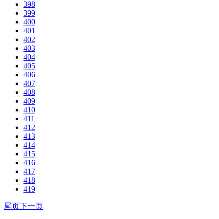
398
399
400
401
402
403
404
405
406
407
408
409
410
411
412
413
414
415
416
417
418
419
尾页
下一页