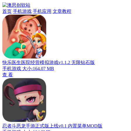
首页
手机游戏
手机应用
文章教程
快乐医生医院经营模拟游戏v1.1.2 无限钻石版
手机游戏
大小:164.07 MB
查 看
忍者斗恶龙手游正式版上线v0.1 内置菜单MOD版