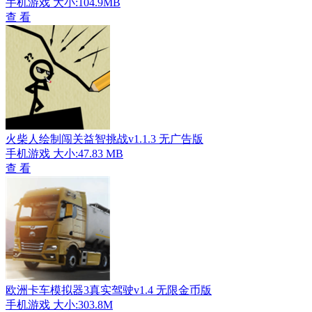
手机游戏
大小:104.9MB
查 看
火柴人绘制闯关益智挑战v1.1.3 无广告版
手机游戏
大小:47.83 MB
查 看
欧洲卡车模拟器3真实驾驶v1.4 无限金币版
手机游戏
大小:303.8M