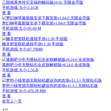
三国戏英杰传元宝福利畅玩版v6.92 无限金币版
手机游戏
大小:1.1GB
查 看
梦幻钢琴最新版安卓下载安装v1.84.0 无限金币版
手机游戏
大小:91.69 M
查 看
幽灵密室联机逃脱手游v1.30 手游版
手机游戏
大小:87.70MB
查 看
逃跑吧少年无限钻石全皮肤解锁版v8.24.0 全皮肤版
手机游戏
大小:1.5GB
查 看
梦想小镇资源无限轻松建设你的农场v11.3.1 无限钻石版
手机游戏
大小:470.28 MB
查 看
首页
上一页
327