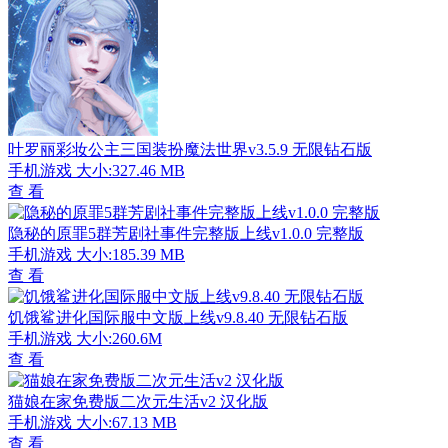
叶罗丽彩妆公主三国装扮魔法世界v3.5.9 无限钻石版
手机游戏
大小:327.46 MB
查 看
隐秘的原罪5群芳剧社事件完整版上线v1.0.0 完整版
手机游戏
大小:185.39 MB
查 看
饥饿鲨进化国际服中文版上线v9.8.40 无限钻石版
手机游戏
大小:260.6M
查 看
猫娘在家免费版二次元生活v2 汉化版
手机游戏
大小:67.13 MB
查 看