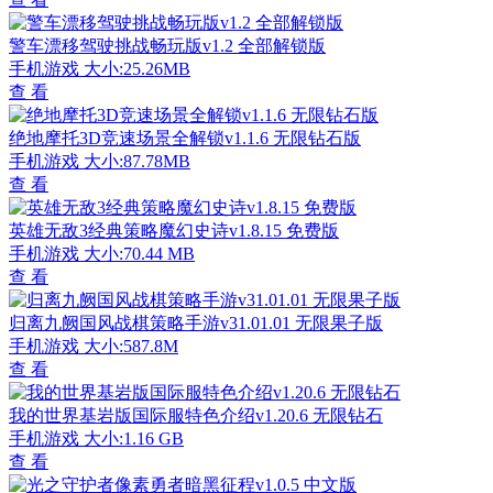
警车漂移驾驶挑战畅玩版v1.2 全部解锁版
手机游戏
大小:25.26MB
查 看
绝地摩托3D竞速场景全解锁v1.1.6 无限钻石版
手机游戏
大小:87.78MB
查 看
英雄无敌3经典策略魔幻史诗v1.8.15 免费版
手机游戏
大小:70.44 MB
查 看
归离九阙国风战棋策略手游v31.01.01 无限果子版
手机游戏
大小:587.8M
查 看
我的世界基岩版国际服特色介绍v1.20.6 无限钻石
手机游戏
大小:1.16 GB
查 看