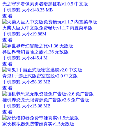
光之守护者像素勇者暗黑征程v1.0.5 中文版
手机游戏
大小:148.35 MB
查 看
火柴人巨人中文版免费畅玩v1.1.7 内置菜单版
手机游戏
大小:19.88M
查 看
异世界奇幻冒险之旅v1.36 无敌版
手机游戏
大小:445.4 M
查 看
青鬼1手游正式版密室逃脱v2.0 中文版
手机游戏
大小:58.39 MB
查 看
挂机养恐龙无限资源免广告版v2.6 免广告版
手机游戏
大小:15.08 MB
查 看
家长模拟器免费带娃真实v1.5无敌版